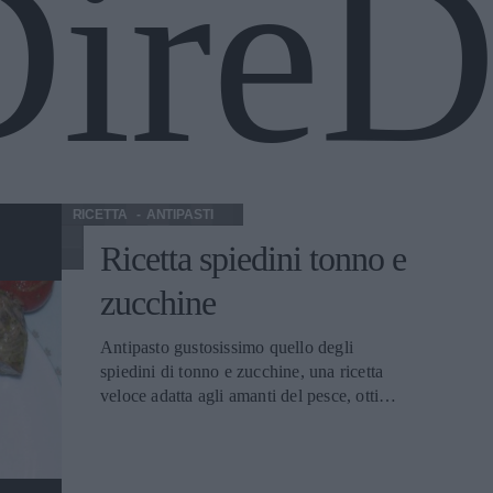
DireD
RICETTA
ANTIPASTI
Ricetta spiedini tonno e
zucchine
Antipasto gustosissimo quello degli
spiedini di tonno e zucchine, una ricetta
veloce adatta agli amanti del pesce, ottima
per tutte le stagioni.