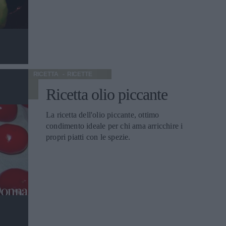
creare decorazioni per torte e dolci.
RICETTA
RICETTE
Ricetta olio piccante
La ricetta dell'olio piccante, ottimo
condimento ideale per chi ama arricchire i
propri piatti con le spezie.