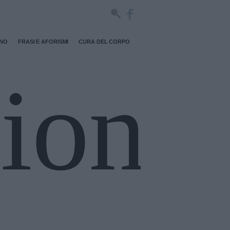
RNO
FRASI E AFORISMI
CURA DEL CORPO
ione