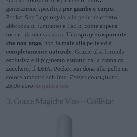
Autoabbronzante trasparente di nuova
generazione specifico
per gambe e corpo
.
Pocket Sun Legs regala alla pelle un effetto
abbronzato, luminoso e liscio, come appena
tornati da una vacanza. Uno
spray trasparente
che non unge
, non fa male alla pelle ed è
completamente naturale
. Grazie alla formula
esclusiva e il pigmento estratto dalla canna da
zucchero, il DHA, Pocket sun dona alla pelle un
colore ambrato sublime.
Prezzo consigliato:
28,90 euro
Acquista ora
3. Gocce Magiche Viso – Collistar