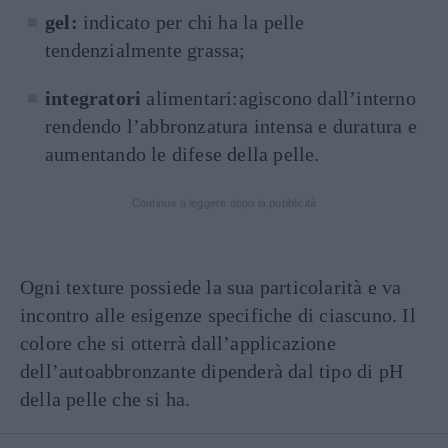
gel:
indicato per chi ha la pelle
tendenzialmente grassa;
integratori
alimentari:agiscono dall’interno
rendendo l’abbronzatura intensa e duratura e
aumentando le difese della pelle.
Continua a leggere dopo la pubblicità
Ogni texture possiede la sua particolarità e va
incontro alle esigenze specifiche di ciascuno. Il
colore che si otterrà dall’applicazione
dell’autoabbronzante dipenderà dal tipo di pH
della pelle che si ha.