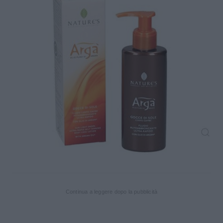
Continua a leggere dopo la pubblicità