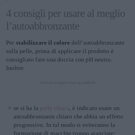
4 consigli per usare al meglio
l’autoabbronzante
Per
stabilizzare il colore
dell’autoabbronzante
sulla pelle, prima di applicare il prodotto è
consigliato fare una doccia con pH neutro.
Inoltre:
Continua a leggere dopo la pubblicità
se si ha la
pelle chiara
, è indicato usare un
autoabbronzante chiaro che abbia un effetto
progressivo. In tal modo si eviteranno la
formazione di macchie troppo aranciate;