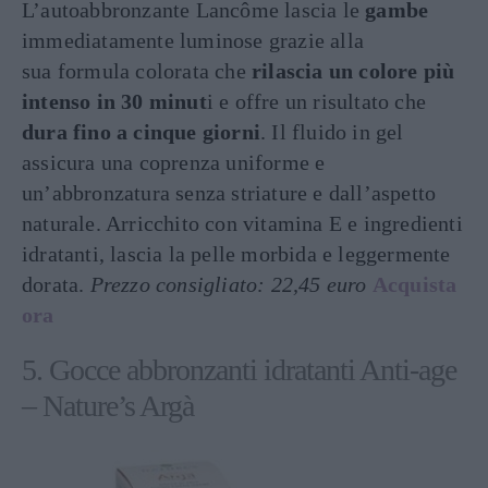
L’autoabbronzante Lancôme lascia le
gambe
immediatamente luminose grazie alla
sua formula colorata che
rilascia un colore più
intenso in 30 minut
i e offre un risultato che
dura fino a cinque giorni
. Il fluido in gel
assicura una coprenza uniforme e
un’abbronzatura senza striature e dall’aspetto
naturale. Arricchito con vitamina E e ingredienti
idratanti, lascia la pelle morbida e leggermente
dorata.
Prezzo consigliato: 22,45 euro
Acquista
ora
5. Gocce abbronzanti idratanti Anti-age
– Nature’s Argà