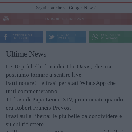
Seguici anche su Google News!
ENTRA NEL NOSTRO CANALE
CONDIVIDI SU
CONDIVIDI SU
CONDIVIDI SU
FACEBOOK
TWITTER
WHATSAPP
Ultime News
Le 10 più belle frasi dei The Oasis, che ora
possiamo tornare a sentire live
Fatti notare! Le frasi per stati WhatsApp che
tutti commenteranno
11 frasi di Papa Leone XIV, pronunciate quando
era Robert Francis Prevost
Frasi sulla libertà: le più belle da condividere e
su cui riflettere