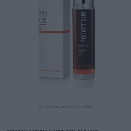
Continua a leggere dopo la pubblicità