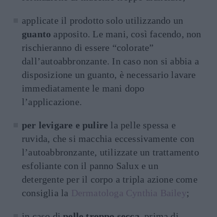
applicate il prodotto solo utilizzando un
guanto
apposito. Le mani, così facendo, non
rischieranno di essere “colorate”
dall’autoabbronzante. In caso non si abbia a
disposizione un guanto, è necessario lavare
immediatamente le mani dopo
l’applicazione.
per levigare e pulire
la pelle spessa e
ruvida, che si macchia eccessivamente con
l’autoabbronzante, utilizzate un trattamento
esfoliante con il panno Salux e un
detergente per il corpo a tripla azione come
consiglia la
Dermatologa Cynthia Bailey
;
in caso di
pelle troppo secca
, prima di