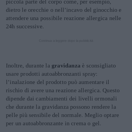
piccola parte del corpo come, per esempio,
dietro le orecchie o nell’incavo del ginocchio e
attendere una possibile reazione allergica nelle
24h successive.
Continua a leggere dopo la pubblicità
Inoltre, durante la
gravidanza
è sconsigliato
usare prodotti autoabbronzanti spray:
l’inalazione del prodotto
può aumentare il
rischio di avere una reazione allergica. Questo
dipende dai cambiamenti dei livelli ormonali
che durante la gravidanza possono rendere la
pelle più sensibile del normale. M
eglio optare
per un autoabbronzante in crema o gel.