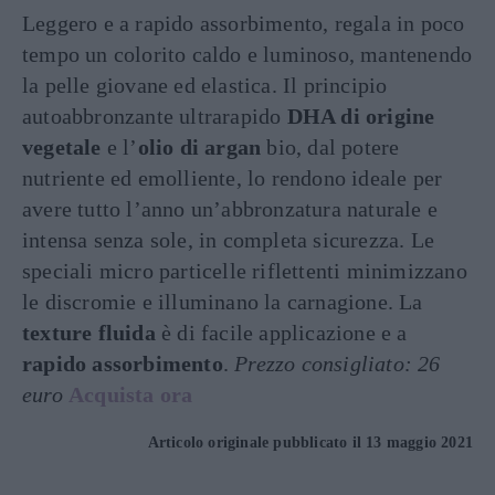
Leggero e a rapido assorbimento, regala in poco
tempo un colorito caldo e luminoso, mantenendo
la pelle giovane ed elastica. Il principio
autoabbronzante ultrarapido
DHA di origine
vegetale
e l’
olio di argan
bio, dal potere
nutriente ed emolliente, lo rendono ideale per
avere tutto l’anno un’abbronzatura naturale e
intensa senza sole, in completa sicurezza. Le
speciali micro particelle riflettenti minimizzano
le discromie e illuminano la carnagione. La
texture fluida
è di facile applicazione e a
rapido assorbimento
.
Prezzo consigliato: 26
euro
Acquista ora
Articolo originale pubblicato il 13 maggio 2021