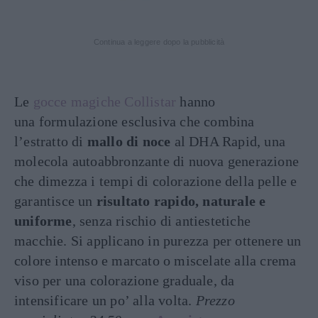
Continua a leggere dopo la pubblicità
Le
gocce magiche Collistar
hanno
una
formulazione esclusiva che combina
l’estratto di
mallo di noce
al DHA Rapid, una
molecola autoabbronzante di nuova generazione
che dimezza i tempi di colorazione della pelle e
garantisce un
risultato rapido, naturale e
uniforme
, senza rischio di antiestetiche
macchie. Si applicano in purezza per ottenere un
colore intenso e marcato o miscelate alla crema
viso per una colorazione graduale, da
intensificare un po’ alla volta.
Prezzo