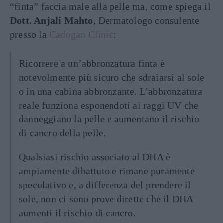
“finta” faccia male alla pelle ma, come spiega il
Dott. Anjali Mahto
, Dermatologo consulente
presso la
Cadogan Clinic
:
Ricorrere a un’abbronzatura finta è
notevolmente più sicuro che sdraiarsi al sole
o in una cabina abbronzante. L’abbronzatura
reale funziona esponendoti ai raggi UV che
danneggiano la pelle e aumentano il rischio
di cancro della pelle.
Qualsiasi rischio associato al DHA è
ampiamente dibattuto e rimane puramente
speculativo e, a differenza del prendere il
sole, non ci sono prove dirette che il DHA
aumenti il ​​rischio di cancro.