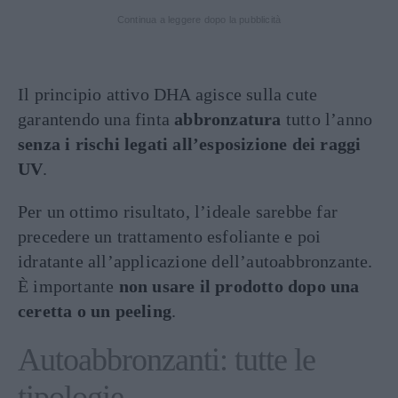
Continua a leggere dopo la pubblicità
Il principio attivo DHA agisce sulla cute
garantendo una finta
abbronzatura
tutto l’anno
senza i rischi legati all’esposizione dei raggi
UV
.
Per un ottimo risultato, l’ideale sarebbe far
precedere un trattamento esfoliante e poi
idratante all’applicazione dell’autoabbronzante.
È importante
non usare il prodotto dopo una
ceretta o un peeling
.
Autoabbronzanti: tutte le
tipologie