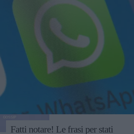
GOSSIP
Fatti notare! Le frasi per stati