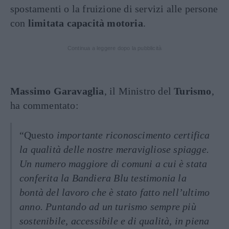
spostamenti o la fruizione di servizi alle persone
con
limitata capacità motoria
.
Continua a leggere dopo la pubblicità
Massimo Garavaglia
, il Ministro del
Turismo
,
ha commentato:
“Questo
importante riconoscimento certifica
la qualità delle nostre meravigliose spiagge.
Un numero maggiore di comuni a cui è stata
conferita la Bandiera Blu testimonia la
bontà del lavoro che è stato fatto nell’ultimo
anno. Puntando ad un turismo sempre più
sostenibile, accessibile e di qualità, in piena