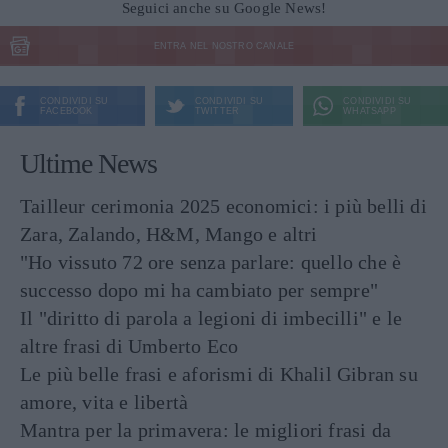
Seguici anche su Google News!
ENTRA NEL NOSTRO CANALE
CONDIVIDI SU
CONDIVIDI SU
CONDIVIDI SU
FACEBOOK
TWITTER
WHATSAPP
Ultime News
Tailleur cerimonia 2025 economici: i più belli di
Zara, Zalando, H&M, Mango e altri
"Ho vissuto 72 ore senza parlare: quello che è
successo dopo mi ha cambiato per sempre"
Il "diritto di parola a legioni di imbecilli" e le
altre frasi di Umberto Eco
Le più belle frasi e aforismi di Khalil Gibran su
amore, vita e libertà
Mantra per la primavera: le migliori frasi da