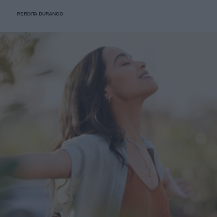
fede.
PERDITA DURANGO