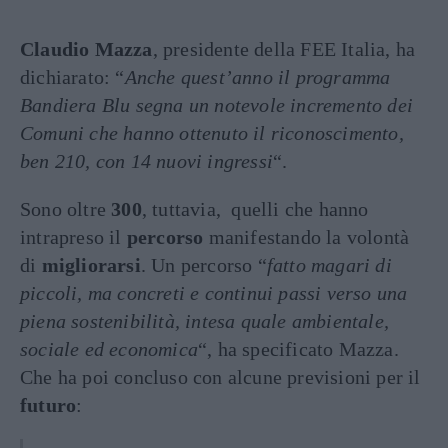
Claudio Mazza
, presidente della FEE Italia, ha
dichiarato: “
Anche quest’anno il programma
Bandiera Blu segna un notevole incremento dei
Comuni che hanno ottenuto il riconoscimento,
ben 210, con 14 nuovi ingressi
“.
Sono oltre
300
, tuttavia, quelli che hanno
intrapreso il
percorso
manifestando la volontà
di
migliorarsi
. Un percorso “
fatto magari di
piccoli, ma concreti e continui passi verso una
piena sostenibilità, intesa quale ambientale,
sociale ed economica
“, ha specificato Mazza.
Che ha poi concluso con alcune previsioni per il
futuro
: