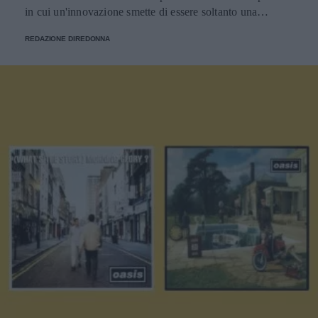
in cui un'innovazione smette di essere soltanto una
tendenza e diventa un pilastro della società.
REDAZIONE DIREDONNA