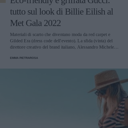
Eco-friendly e griffata Gucci:
tutto sul look di Billie Eilish al
Met Gala 2022
Materiali di scarto che diventano moda da red carpet e
Gilded Era (dress code dell'evento). La sfida (vinta) del
direttore creativo del brand italiano, Alessandro Michele,
che ha firmato l'abito della cantante di Bad guy.
EMMA PIETRAROSA