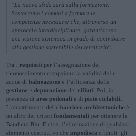
“
La nuova sfida sarà sulla formazione.
Sosterremo i comuni a formare le
competenze necessarie che, attraverso un
approccio interdisciplinare, garantiscono
una visione sistemica in grado di contribuire
alla gestione sostenibile del territorio
“
.
Tra i
requisiti
per l’assegnazione del
riconoscimento compaiono la validità delle
acque di
balneazione
e l’efficienza della
gestione
e
depurazione
dei
rifiuti
. Poi, la
presenza di
aree pedonali
e di
piste ciclabili.
L’abbattimento delle
barriere architettoniche
è
un altro dei criteri
fondamentali
per ottenere la
Bandiera Blu. E cioè, l’eliminazione di qualsiasi
elemento costruttivo che
impedisca
o limiti gli