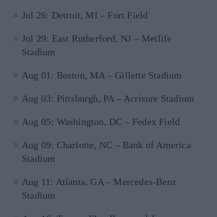
Jul 26: Detroit, MI – Fort Field
Jul 29: East Rutherford, NJ – Metlife
Stadium
Aug 01: Boston, MA – Gillette Stadium
Aug 03: Pittsburgh, PA – Acrisure Stadium
Aug 05: Washington, DC – Fedex Field
Aug 09: Charlotte, NC – Bank of America
Stadium
Aug 11: Atlanta, GA – Mercedes-Benz
Stadium