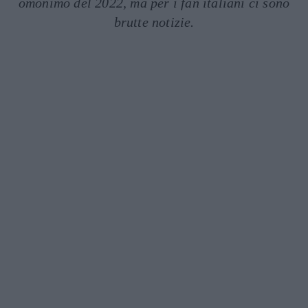
omonimo del 2022, ma per i fan italiani ci sono
brutte notizie.