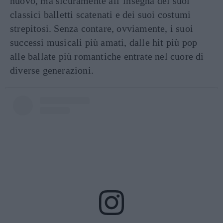
nuovo, ma sicuramente all’insegna dei suoi
classici balletti scatenati e dei suoi costumi
strepitosi. Senza contare, ovviamente, i suoi
successi musicali più amati, dalle hit più pop
alle ballate più romantiche entrate nel cuore di
diverse generazioni.