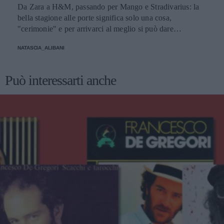
Da Zara a H&M, passando per Mango e Stradivarius: la
bella stagione alle porte significa solo una cosa,
"cerimonie" e per arrivarci al meglio si può dare
un'occhiata nella sezione tailleur di questi brand.
NATASCIA_ALIBANI
Può interessarti anche