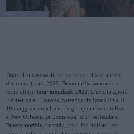
NEWS
Dopo il successo di
Reinassance
,
il suo ultimo
disco uscito nel 2022,
Beyonce
ha annunciato il
tanto atteso
tour mondiale 2023.
L’artista girerà
l’America e l’Europa, partendo da Stoccolma il
10 maggio e concludendo gli appuntamenti live
a New Orleans, in Louisiana, il 27 settembre.
Brutte notizie,
tuttavia, per i fan italiani: per
adesso, infatti, non è stata annunciata ancora