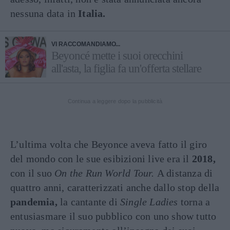
nessuna data in
Italia.
VI RACCOMANDIAMO...
Beyoncé mette i suoi orecchini
all'asta, la figlia fa un'offerta stellare
Continua a leggere dopo la pubblicità
L’ultima volta che Beyonce aveva fatto il giro
del mondo con le sue esibizioni live era il
2018,
con il suo
On the Run World Tour.
A distanza di
quattro anni, caratterizzati anche dallo stop della
pandemia,
la cantante di
Single Ladies
torna a
entusiasmare il suo pubblico con uno show tutto