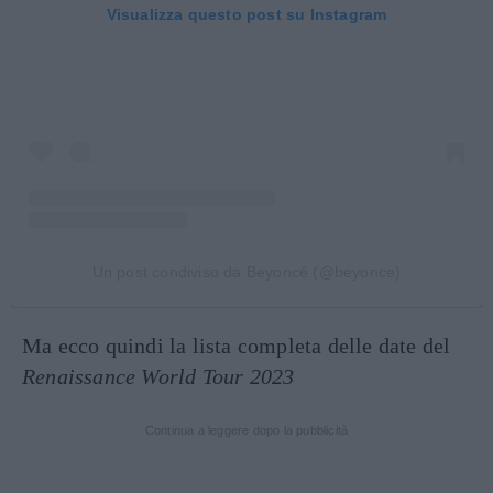
Visualizza questo post su Instagram
Un post condiviso da Beyoncé (@beyonce)
Ma ecco quindi la lista completa delle date del
Renaissance World Tour 2023
Continua a leggere dopo la pubblicità