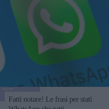
GOSSIP
Fatti notare! Le frasi per stati
WhatsApp che tutti