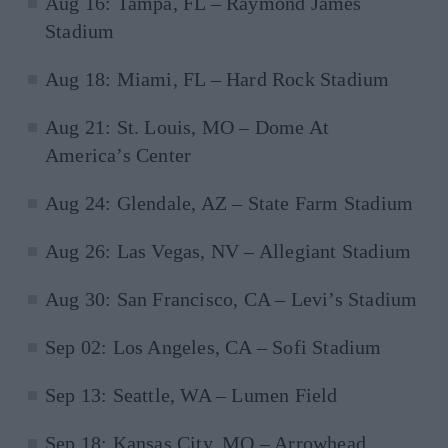
Aug 16: Tampa, FL – Raymond James
Stadium
Aug 18: Miami, FL – Hard Rock Stadium
Aug 21: St. Louis, MO – Dome At
America’s Center
Aug 24: Glendale, AZ – State Farm Stadium
Aug 26: Las Vegas, NV – Allegiant Stadium
Aug 30: San Francisco, CA – Levi’s Stadium
Sep 02: Los Angeles, CA – Sofi Stadium
Sep 13: Seattle, WA – Lumen Field
Sep 18: Kansas City, MO – Arrowhead