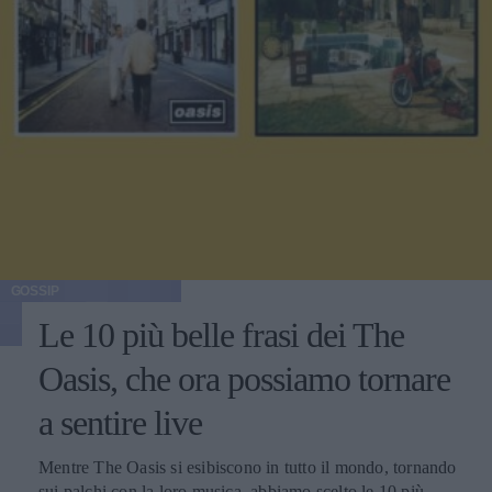
GOSSIP
Le 10 più belle frasi dei The
Oasis, che ora possiamo tornare
a sentire live
Mentre The Oasis si esibiscono in tutto il mondo, tornando
sui palchi con la loro musica, abbiamo scelto le 10 più