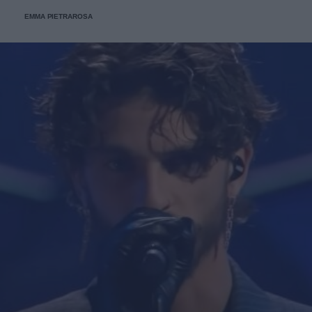
trovati, e potremmo farlo di nuovo”.
EMMA PIETRAROSA