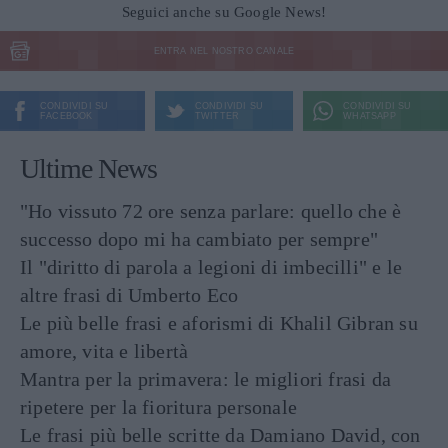
Seguici anche su Google News!
ENTRA NEL NOSTRO CANALE
CONDIVIDI SU
CONDIVIDI SU
CONDIVIDI SU
FACEBOOK
TWITTER
WHATSAPP
Ultime News
"Ho vissuto 72 ore senza parlare: quello che è
successo dopo mi ha cambiato per sempre"
Il "diritto di parola a legioni di imbecilli" e le
altre frasi di Umberto Eco
Le più belle frasi e aforismi di Khalil Gibran su
amore, vita e libertà
Mantra per la primavera: le migliori frasi da
ripetere per la fioritura personale
Le frasi più belle scritte da Damiano David, con