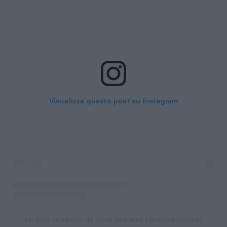
Visualizza questo post su Instagram
Un post condiviso da Shop Beyoncé (@shopbeyonce)