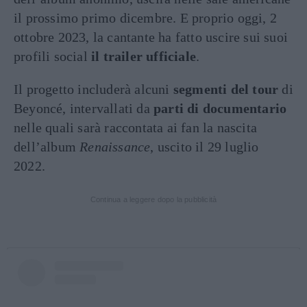
il prossimo primo dicembre. E proprio oggi, 2
ottobre 2023, la cantante ha fatto uscire sui suoi
profili social
il trailer ufficiale
.
Il progetto includerà alcuni
segmenti del tour
di
Beyoncé, intervallati da
parti di documentario
nelle quali sarà raccontata ai fan la nascita
dell’album
Renaissance
, uscito il 29 luglio
2022.
Continua a leggere dopo la pubblicità