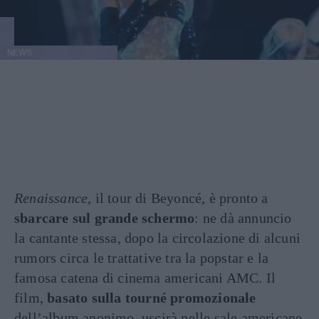
NEWS
Renaissance
, il tour di Beyoncé, è pronto a
sbarcare sul grande schermo
: ne dà annuncio
la cantante stessa, dopo la circolazione di alcuni
rumors circa le trattative tra la popstar e la
famosa catena di cinema americani AMC. Il
film,
basato sulla tourné promozionale
dell’album anonimo, uscirà nelle sale americane