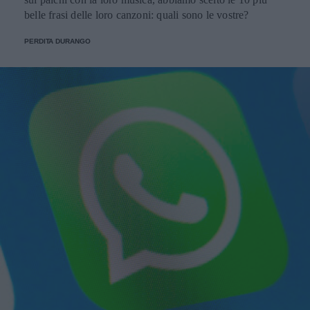
belle frasi delle loro canzoni: quali sono le vostre?
PERDITA DURANGO