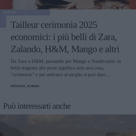
GOSSIP
Tailleur cerimonia 2025
economici: i più belli di Zara,
Zalando, H&M, Mango e altri
Da Zara a H&M, passando per Mango e Stradivarius: la
bella stagione alle porte significa solo una cosa,
"cerimonie" e per arrivarci al meglio si può dare
un'occhiata nella sezione tailleur di questi brand.
NATASCIA_ALIBANI
Può interessarti anche