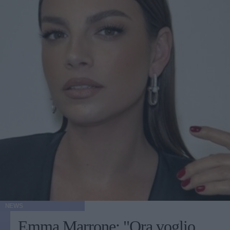
NEWS
Emma Marrone: "Ora voglio