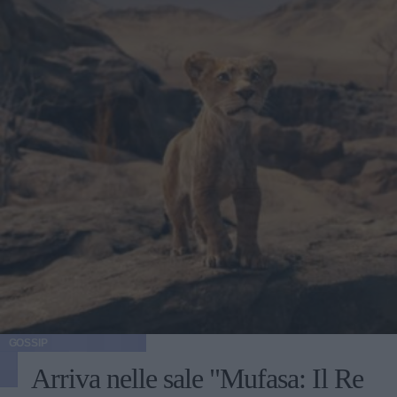
GOSSIP
Arriva nelle sale "Mufasa: Il Re