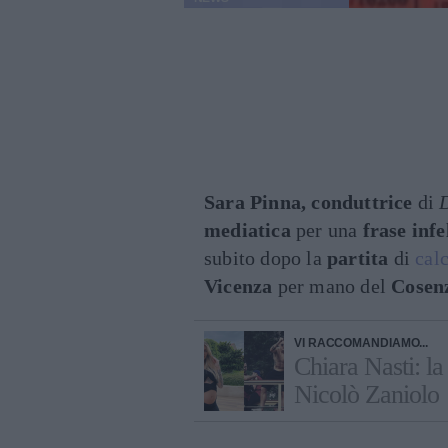
Sara Pinna, conduttrice
di
mediatica
per una
frase infe
subito dopo la
partita
di
cal
Vicenza
per mano del
Cosen
VI RACCOMANDIAMO...
Chiara Nasti: la
Nicolò Zaniolo