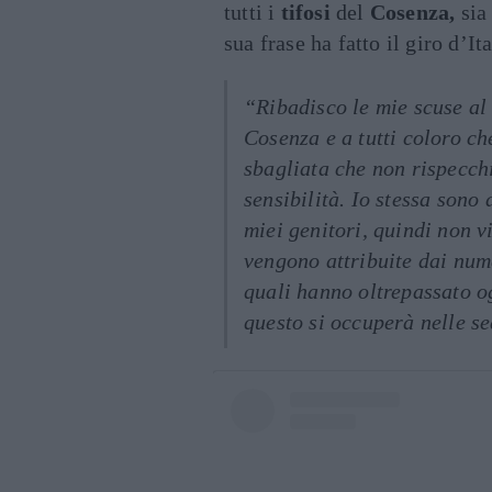
tutti i
tifosi
del
Cosenza,
sia 
sua frase ha fatto il giro d’It
“Ribadisco le mie scuse al 
Cosenza e a tutti coloro che
sbagliata che non rispecch
sensibilità. Io stessa sono 
miei genitori, quindi non v
vengono attribuite dai num
quali hanno oltrepassato og
questo si occuperà nelle s