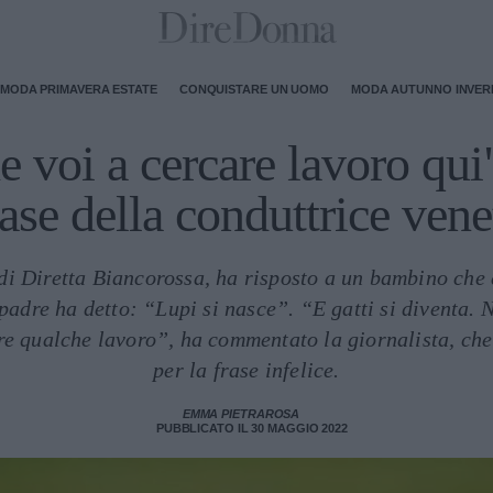
MODA PRIMAVERA ESTATE
CONQUISTARE UN UOMO
MODA AUTUNNO INVE
e voi a cercare lavoro qui"
rase della conduttrice vene
di Diretta Biancorossa, ha risposto a un bambino che e
padre ha detto: “Lupi si nasce”. “E gatti si diventa. 
re qualche lavoro”, ha commentato la giornalista, che
per la frase infelice.
EMMA PIETRAROSA
PUBBLICATO IL 30 MAGGIO 2022