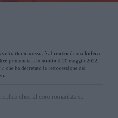
Diretta Biancorossa
, è al
centro
di una
bufera
lice
pronunciata in
studio
il 20 maggio 2022,
cio
che ha decretato la retrocessione del
za.
 replica choc al coro romanista su