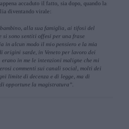
appena accaduto il fatto, sia dopo, quando la
alia diventando virale:
bambino, alla sua famiglia, ai tifosi del
 si sono sentiti offesi per una frase
ia in alcun modo il mio pensiero e la mia
di origini sarde, in Veneto per lavoro dei
i erano in me le intenzioni maligne che mi
erosi commenti sui canali social, molti dei
ni limite di decenza e di legge, ma di
edi opportune la magistratura”.