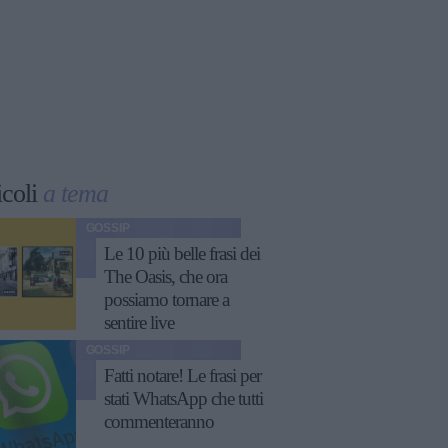
icoli
a tema
GOSSIP
Le 10 più belle frasi dei
The Oasis, che ora
possiamo tornare a
sentire live
GOSSIP
Fatti notare! Le frasi per
stati WhatsApp che tutti
commenteranno