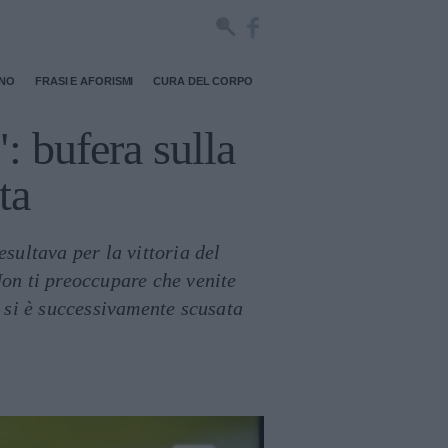
RNO
FRASI E AFORISMI
CURA DEL CORPO
: bufera sulla
ta
sultava per la vittoria del
Non ti preoccupare che venite
 si è successivamente scusata