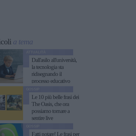
icoli
a tema
ATTUALITÀ
Dall'asilo all'università,
la tecnologia sta
ridisegnando il
processo educativo
GOSSIP
Le 10 più belle frasi dei
The Oasis, che ora
possiamo tornare a
sentire live
GOSSIP
Fatti notare! Le frasi per