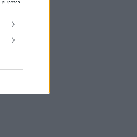
ed purposes