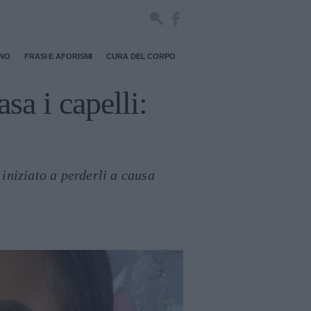
RNO
FRASI E AFORISMI
CURA DEL CORPO
sa i capelli:
iniziato a perderli a causa