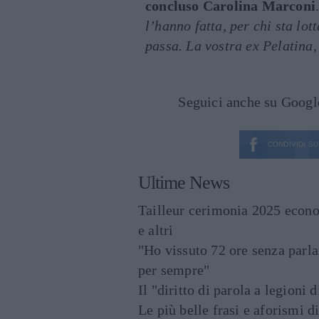
concluso Carolina Marconi
l’hanno fatta, per chi sta lot
passa. La vostra ex Pelatina,
Seguici anche su Goog
CONDIVIDI SU
Ultime News
Tailleur cerimonia 2025 econo
e altri
"Ho vissuto 72 ore senza parl
per sempre"
Il "diritto di parola a legioni 
Le più belle frasi e aforismi d