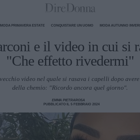
MODA PRIMAVERA ESTATE
CONQUISTARE UN UOMO
MODA AUTUNNO INVE
coni e il video in cui si ra
"Che effetto rivedermi"
vecchio video nel quale si rasava i capelli dopo avere 
della chemio: "Ricordo ancora quel giorno".
EMMA PIETRAROSA
PUBBLICATO IL 5 FEBBRAIO 2024