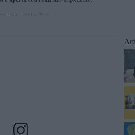
inua a leggere dopo la pubblicità
Art