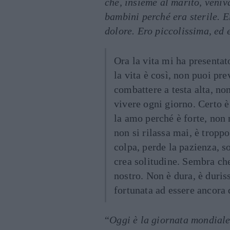
che, insieme al marito, veni
bambini perché era sterile. 
dolore. Ero piccolissima, ed 
Ora la vita mi ha presentat
la vita è così, non puoi pre
combattere a testa alta, no
vivere ogni giorno. Certo è
la amo perché è forte, non 
non si rilassa mai, è tropp
colpa, perde la pazienza, s
crea solitudine. Sembra ch
nostro. Non è dura, è duri
fortunata ad essere ancora 
“
Oggi è la giornata mondiale 