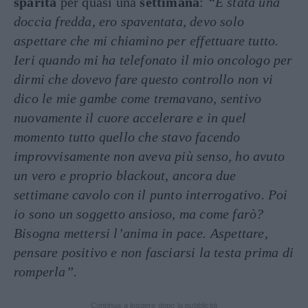
sparita
per quasi una
settimana
:
“È stata una
doccia fredda, ero spaventata, devo solo
aspettare che mi chiamino per effettuare tutto.
Ieri quando mi ha telefonato il mio oncologo per
dirmi che dovevo fare questo controllo non vi
dico le mie gambe come tremavano, sentivo
nuovamente il cuore accelerare e in quel
momento tutto quello che stavo facendo
improvvisamente non aveva più senso, ho avuto
un vero e proprio blackout, ancora due
settimane cavolo con il punto interrogativo. Poi
io sono un soggetto ansioso, ma come farò?
Bisogna mettersi l’anima in pace. Aspettare,
pensare positivo e non fasciarsi la testa prima di
romperla”.
Continua a leggere dopo la pubblicità