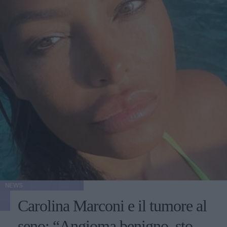
NEWS
Carolina Marconi e il tumore al
seno: “Angioma benigno, sto