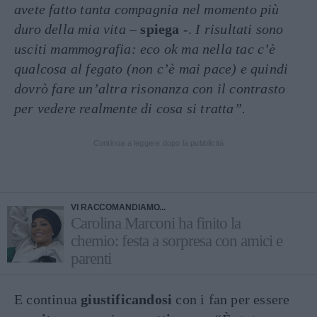
avete fatto tanta compagnia nel momento più
duro della mia vita –
spiega
-.
I risultati sono
usciti mammografia: eco ok ma nella tac c’è
qualcosa al fegato (non c’è mai pace) e quindi
dovrò fare un’altra risonanza con il contrasto
per vedere realmente di cosa si tratta”.
Continua a leggere dopo la pubblicità
VI RACCOMANDIAMO...
Carolina Marconi ha finito la
chemio: festa a sorpresa con amici e
parenti
E continua
giustificandosi
con i fan per essere