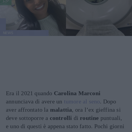
NEWS
Era il 2021 quando
Carolina
Marconi
annunciava di avere un
tumore al seno
. Dopo
aver affrontato la
malattia
, ora l’ex gieffina si
deve sottoporre a
controlli
di
routine
puntuali,
e uno di questi è appena stato fatto. Pochi giorni