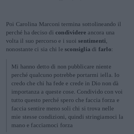
Poi Carolina Marconi termina sottolineando il
perché ha deciso di
condividere
ancora una
volta il suo percorso e i suoi
sentimenti
,
nonostante ci sia chi le
sconsiglia
di
farlo
:
Mi hanno detto di non pubblicare niente
perché qualcuno potrebbe portarmi iella. Io
credo che chi ha fede e crede in Dio non dà
importanza a queste cose. Condivido con voi
tutto questo perché spero che faccia forza e
faccia sentire meno soli chi si trova nelle
mie stesse condizioni, quindi stringiamoci la
mano e facciamoci forza