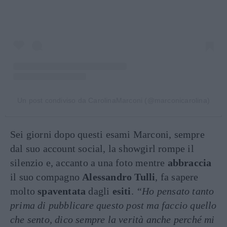
Un post condiviso da CarolinaMarconi (@marconicarolina)
Sei giorni dopo questi esami Marconi, sempre
dal suo account social, la showgirl rompe il
silenzio e, accanto a una foto mentre
abbraccia
il suo compagno
Alessandro
Tulli
, fa sapere
molto
spaventata
dagli
esiti
.
“Ho pensato tanto
prima di pubblicare questo post ma faccio quello
che sento, dico sempre la verità anche perché mi