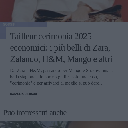
GOSSIP
Tailleur cerimonia 2025
economici: i più belli di Zara,
Zalando, H&M, Mango e altri
Da Zara a H&M, passando per Mango e Stradivarius: la
bella stagione alle porte significa solo una cosa,
"cerimonie" e per arrivarci al meglio si può dare
un'occhiata nella sezione tailleur di questi brand.
NATASCIA_ALIBANI
Può interessarti anche