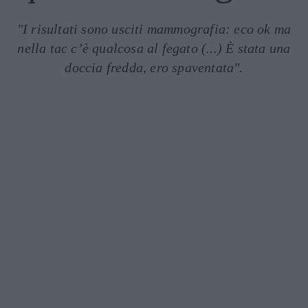
"I risultati sono usciti mammografia: eco ok ma
nella tac c’è qualcosa al fegato (...) È stata una
doccia fredda, ero spaventata".