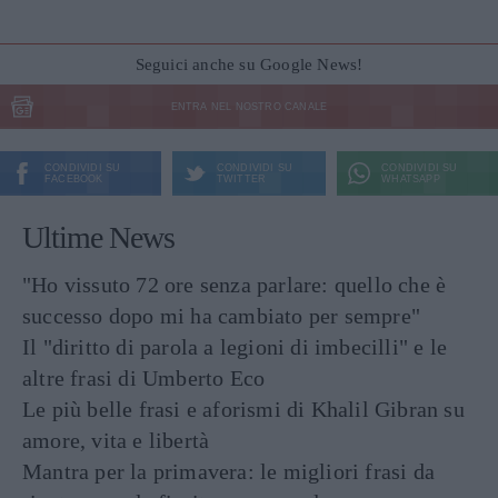
Seguici anche su Google News!
ENTRA NEL NOSTRO CANALE
CONDIVIDI SU
CONDIVIDI SU
CONDIVIDI SU
FACEBOOK
TWITTER
WHATSAPP
Ultime News
"Ho vissuto 72 ore senza parlare: quello che è
successo dopo mi ha cambiato per sempre"
Il "diritto di parola a legioni di imbecilli" e le
altre frasi di Umberto Eco
Le più belle frasi e aforismi di Khalil Gibran su
amore, vita e libertà
Mantra per la primavera: le migliori frasi da