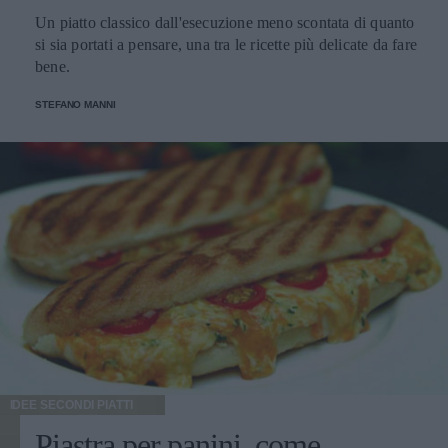
Un piatto classico dall'esecuzione meno scontata di quanto
si sia portati a pensare, una tra le ricette più delicate da fare
bene.
STEFANO MANNI
IDEE SECONDI PIATTI
Piastra per panini, come