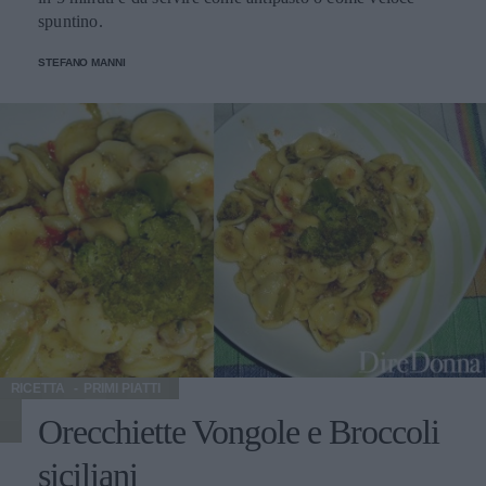
spuntino.
STEFANO MANNI
RICETTA
PRIMI PIATTI
Orecchiette Vongole e Broccoli
siciliani