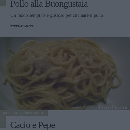
Pollo alla Buongustaia
Un modo semplice e gustoso per cucinare il pollo.
STEFANO MANNI
RICETTA
PRIMI PIATTI
Cacio e Pepe