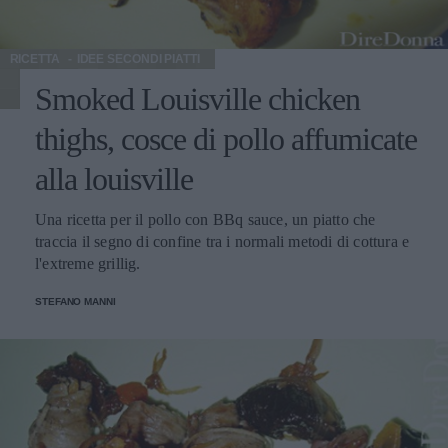
RICETTA
IDEE SECONDI PIATTI
Smoked Louisville chicken
thighs, cosce di pollo affumicate
alla louisville
Una ricetta per il pollo con BBq sauce, un piatto che
traccia il segno di confine tra i normali metodi di cottura e
l'extreme grillig.
STEFANO MANNI