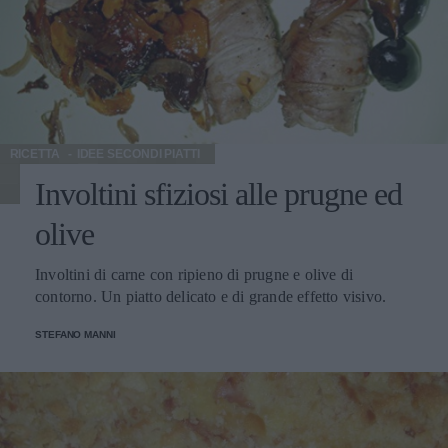
RICETTA
IDEE SECONDI PIATTI
Involtini sfiziosi alle prugne ed
olive
Involtini di carne con ripieno di prugne e olive di
contorno. Un piatto delicato e di grande effetto visivo.
STEFANO MANNI