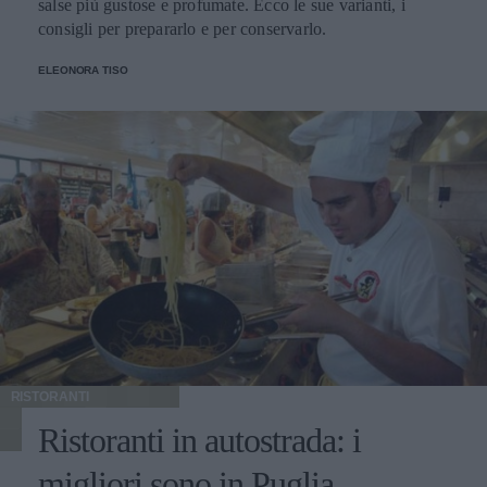
salse più gustose e profumate. Ecco le sue varianti, i
consigli per prepararlo e per conservarlo.
ELEONORA TISO
RISTORANTI
Ristoranti in autostrada: i
migliori sono in Puglia