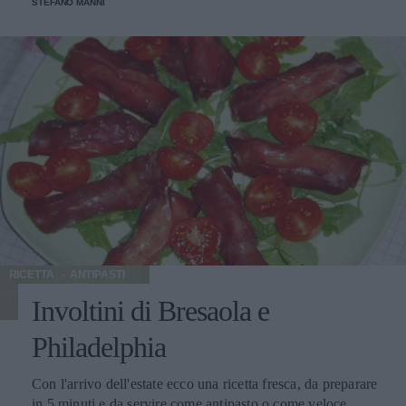
STEFANO MANNI
RICETTA
ANTIPASTI
Involtini di Bresaola e
Philadelphia
Con l'arrivo dell'estate ecco una ricetta fresca, da preparare
in 5 minuti e da servire come antipasto o come veloce