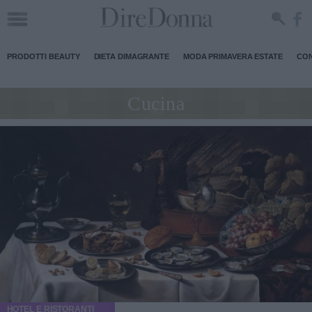
PRODOTTI BEAUTY
DIETA DIMAGRANTE
MODA PRIMAVERA ESTATE
CON
Cucina
HOTEL E RISTORANTI