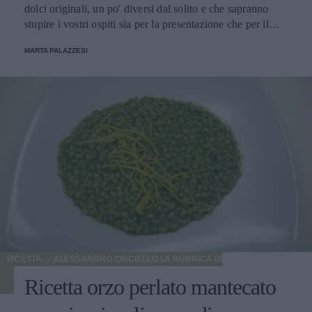
dolci originali, un po' diversi dal solito e che sapranno
stupire i vostri ospiti sia per la presentazione che per il
sapore.
MARTA PALAZZESI
RICETTA
ALESSANDRO CIRCIELLO LA RUBRICA DELLO CHEF
Ricetta orzo perlato mantecato