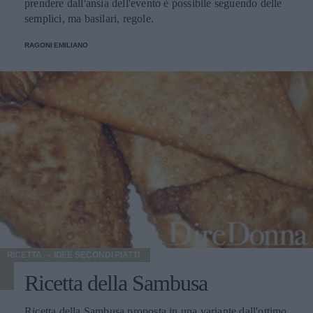
prendere dall'ansia dell'evento è possibile seguendo delle
semplici, ma basilari, regole.
RAGONI EMILIANO
RICETTA
IDEE SECONDI PIATTI
Ricetta della Sambusa
Ricetta della Sambusa proposta in una variante dall'ottimo