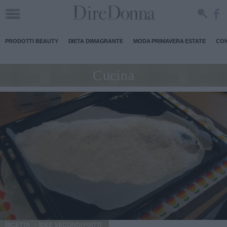
PRODOTTI BEAUTY
DIETA DIMAGRANTE
MODA PRIMAVERA ESTATE
CON
Cucina
RICETTA
IDEE SECONDI PIATTI