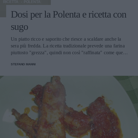
RICETTA
POLENTA
Dosi per la Polenta e ricetta con
sugo
Un piatto ricco e saporito che riesce a scaldare anche la
sera più fredda. La ricetta tradizionale prevede una farina
piuttosto "grezza", quindi non così "raffinata" come quella
di adesso.
STEFANO MANNI