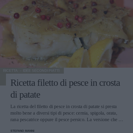
RICETTA
IDEE SECONDI PIATTI
Ricetta filetto di pesce in crosta
di patate
La ricetta del filetto di pesce in crosta di patate si presta
molto bene a diversi tipi di pesce: cernia, spigola, orata,
rana pescatrice oppure il pesce persico. La versione che si
propone qui di seguito è molto gustosa e sicuramente da
STEFANO MANNI
provare.