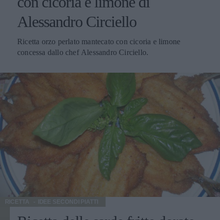
con cicoria e limone di
Alessandro Circiello
Ricetta orzo perlato mantecato con cicoria e limone
concessa dallo chef Alessandro Circiello.
RICETTA
IDEE SECONDI PIATTI