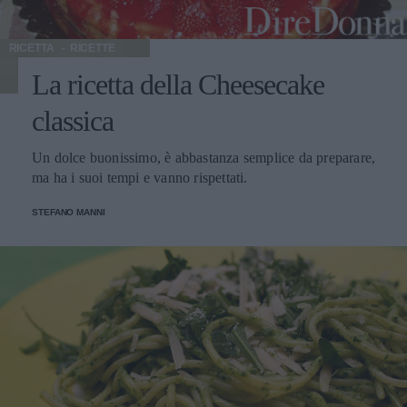
RICETTA
RICETTE
La ricetta della Cheesecake
classica
Un dolce buonissimo, è abbastanza semplice da preparare,
ma ha i suoi tempi e vanno rispettati.
STEFANO MANNI