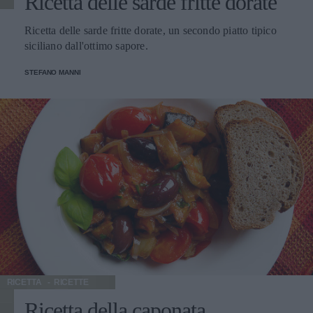
Ricetta delle sarde fritte dorate
Ricetta delle sarde fritte dorate, un secondo piatto tipico
siciliano dall'ottimo sapore.
STEFANO MANNI
RICETTA
RICETTE
Ricetta della caponata