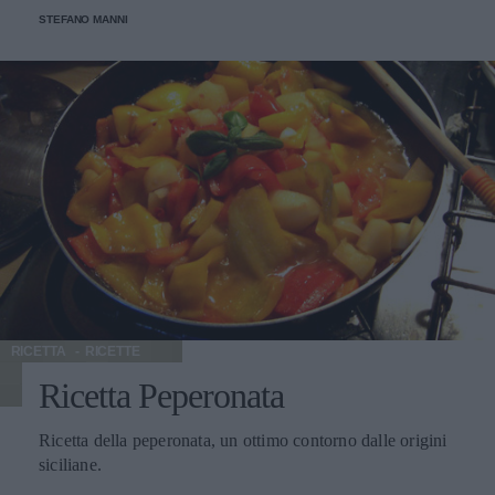
STEFANO MANNI
RICETTA
RICETTE
Ricetta Peperonata
Ricetta della peperonata, un ottimo contorno dalle origini
siciliane.