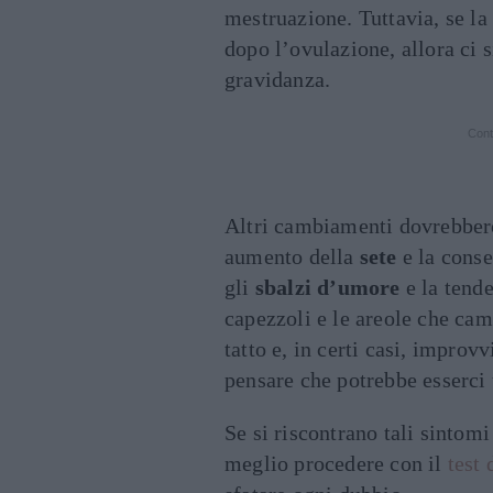
mestruazione. Tuttavia, se la
dopo l’ovulazione, allora ci s
gravidanza.
Cont
Altri cambiamenti dovrebbero
aumento della
sete
e la conse
gli
sbalzi d’umore
e la tende
capezzoli e le areole che cam
tatto e, in certi casi, improv
pensare che potrebbe esserci 
Se si riscontrano tali sintomi
meglio procedere con il
test 