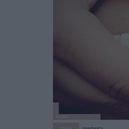
MAMMA
STORIA
GRAVIDANZA