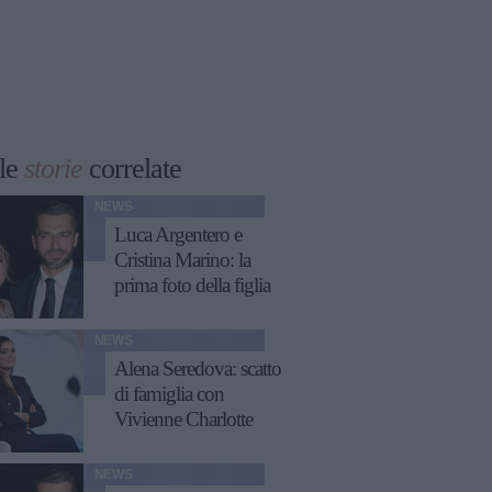
le
storie
correlate
NEWS
Luca Argentero e
Cristina Marino: la
prima foto della figlia
NEWS
Alena Seredova: scatto
di famiglia con
Vivienne Charlotte
NEWS