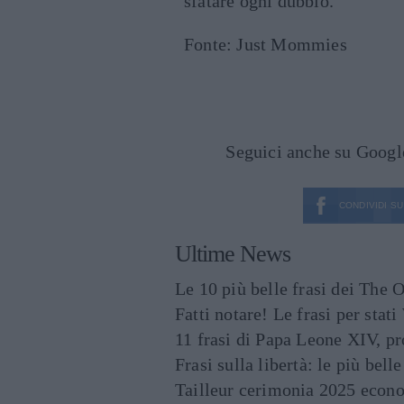
sfatare ogni dubbio.
Fonte: Just Mommies
Seguici anche su Goog
CONDIVIDI SU
Ultime News
Le 10 più belle frasi dei The O
Fatti notare! Le frasi per st
11 frasi di Papa Leone XIV, p
Frasi sulla libertà: le più bell
Tailleur cerimonia 2025 econo