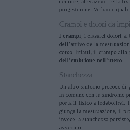
comune, alterazioni della fi
progesterone. Vediamo quali
Crampi e dolori da imp
I
crampi
, i classici dolori a
dell’arrivo della mestruazio
corso. Infatti, il crampo alla
dell’embrione nell’utero
.
Stanchezza
Un altro sintomo precoce di 
in comune con la sindrome p
porta il fisico a indebolirsi.
giunga la mestruazione, il p
invece la stanchezza persiste
avvenuto.