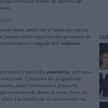
siologia femminile dovute all’aumento del
 sono.
ianto
l basso ventre, quelli che si hanno poco prima
Dal
ne, possono anche segnalare una gestazione in
 pancia è spesso il segnale dell’
impianto
gravidanza è dato dalla
stanchezza
, anch’essa
remestruale. L’aumento del progesterone
 Tuttavia, dopo l’ovulazione e prima che
rogesterone scende, dando di nuovo forza. Se
, allora è probabile che il concepimento sia