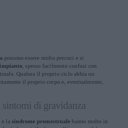
za
possono essere molto precoci e si
 impianto
, spesso facilmente confusi con
ruale. Qualora il proprio ciclo abbia un
entamente il proprio corpo e, eventualmente,
i sintomi di gravidanza
a
e la
sindrome premestruale
hanno molto in