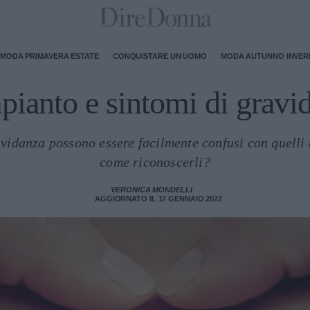
MODA PRIMAVERA ESTATE
CONQUISTARE UN UOMO
MODA AUTUNNO INVE
pianto e sintomi di gravi
avidanza possono essere facilmente confusi con quelli
come riconoscerli?
VERONICA MONDELLI
AGGIORNATO IL 17 GENNAIO 2022