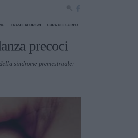
RNO
FRASI E AFORISMI
CURA DEL CORPO
danza precoci
 della sindrome premestruale: