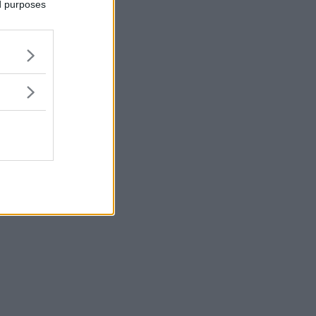
ed purposes