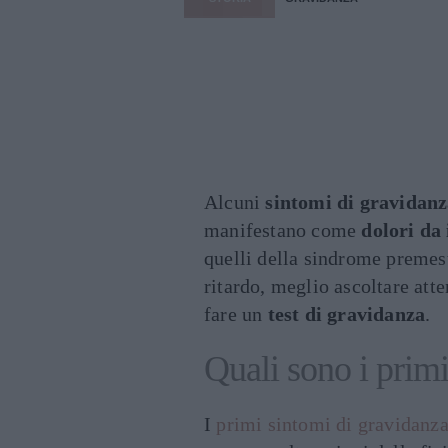
Alcuni
sintomi di gravidan
manifestano come
dolori da
quelli della sindrome premest
ritardo, meglio ascoltare att
fare un
test di gravidanza
.
Quali sono i prim
I
primi sintomi di gravidanz