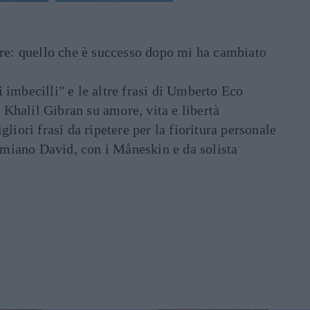
are: quello che è successo dopo mi ha cambiato
di imbecilli" e le altre frasi di Umberto Eco
i Khalil Gibran su amore, vita e libertà
liori frasi da ripetere per la fioritura personale
Damiano David, con i Måneskin e da solista