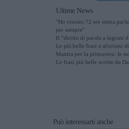
Ultime News
"Ho vissuto 72 ore senza parl
per sempre"
Il "diritto di parola a legioni 
Le più belle frasi e aforismi d
Mantra per la primavera: le mig
Le frasi più belle scritte da 
Può interessarti anche