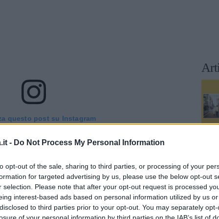
Art
za questo post su Instagram
it -
Do Not Process My Personal Information
to opt-out of the sale, sharing to third parties, or processing of your per
formation for targeted advertising by us, please use the below opt-out s
r selection. Please note that after your opt-out request is processed y
eing interest-based ads based on personal information utilized by us or
disclosed to third parties prior to your opt-out. You may separately opt-
losure of your personal information by third parties on the IAB’s list of