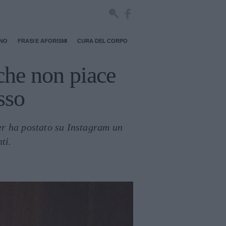
RNO
FRASI E AFORISMI
CURA DEL CORPO
 che non piace
sso
er ha postato su Instagram un
ti.