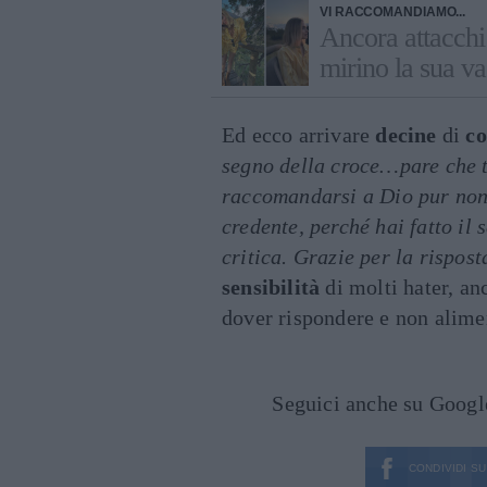
VI RACCOMANDIAMO...
Ancora attacchi 
mirino la sua v
Ed ecco arrivare
decine
di
c
segno della croce…pare che t
raccomandarsi a Dio pur non
credente, perché hai fatto il
critica. Grazie per la rispos
sensibilità
di molti hater, an
dover rispondere e non alime
Seguici anche su Goog
CONDIVIDI SU