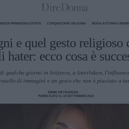
MODA PRIMAVERA ESTATE
CONQUISTARE UN UOMO
MODA AUTUNNO INVE
ni e quel gesto religioso
li hater: ecco cosa è succe
i qualche giorno in Svizzera, a Interlaken, l'influenc
rosello di immagini e un gesto che non è piaciuto a tan
EMMA PIETRAROSA
PUBBLICATO IL 19 SETTEMBRE 2023