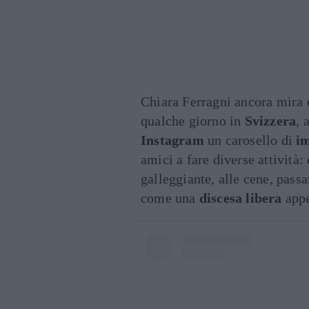
Chiara Ferragni ancora mira 
qualche giorno in
Svizzera
, 
Instagram
un carosello di
i
amici a fare diverse attività:
galleggiante, alle cene, pass
come una
discesa libera
appe