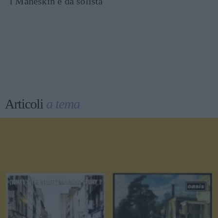
i Måneskin e da solista
Articoli
a tema