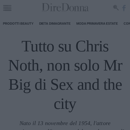
PRODOTTI BEAUTY
DIETA DIMAGRANTE
MODA PRIMAVERA ESTATE
CON
Tutto su Chris
Noth, non solo Mr
Big di Sex and the
city
Nato il 13 novembre del 1954, l'attore