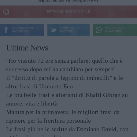
ENTRA NEL NOSTRO CANALE
CONDIVIDI SU
CONDIVIDI SU
CONDIVIDI SU
FACEBOOK
TWITTER
WHATSAPP
Ultime News
"Ho vissuto 72 ore senza parlare: quello che è
successo dopo mi ha cambiato per sempre"
Il "diritto di parola a legioni di imbecilli" e le
altre frasi di Umberto Eco
Le più belle frasi e aforismi di Khalil Gibran su
amore, vita e libertà
Mantra per la primavera: le migliori frasi da
ripetere per la fioritura personale
Le frasi più belle scritte da Damiano David, con