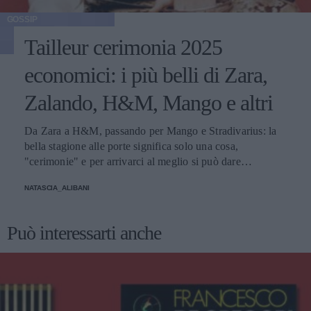
GOSSIP
Tailleur cerimonia 2025
economici: i più belli di Zara,
Zalando, H&M, Mango e altri
Da Zara a H&M, passando per Mango e Stradivarius: la
bella stagione alle porte significa solo una cosa,
"cerimonie" e per arrivarci al meglio si può dare
un'occhiata nella sezione tailleur di questi brand.
NATASCIA_ALIBANI
Può interessarti anche