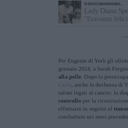
VI RACCOMANDIAMO...
Lady Diana Spenc
"Eravamo felici
Cont
Per Eugenie di York gli ultim
gennaio 2024, a Sarah Ferguso
alla pelle
. Dopo la preoccup
Carlo
, anche la duchessa di 
salute legati al cancro: la d
controllo
per la ricostruzion
effettuare in seguito al
tumo
combattuto nei mesi preceden