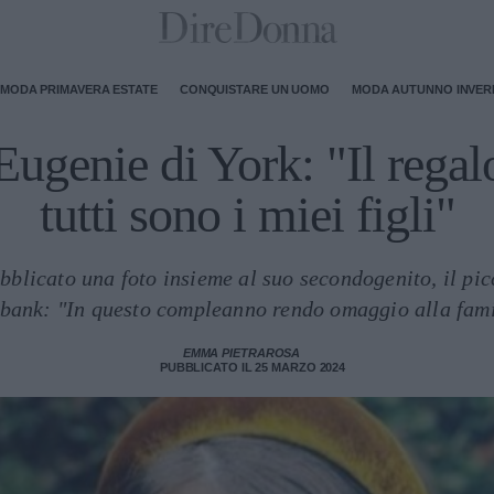
MODA PRIMAVERA ESTATE
CONQUISTARE UN UOMO
MODA AUTUNNO INVE
Eugenie di York: "Il regal
tutti sono i miei figli"
ubblicato una foto insieme al suo secondogenito, il pi
bank: "In questo compleanno rendo omaggio alla famig
EMMA PIETRAROSA
PUBBLICATO IL 25 MARZO 2024