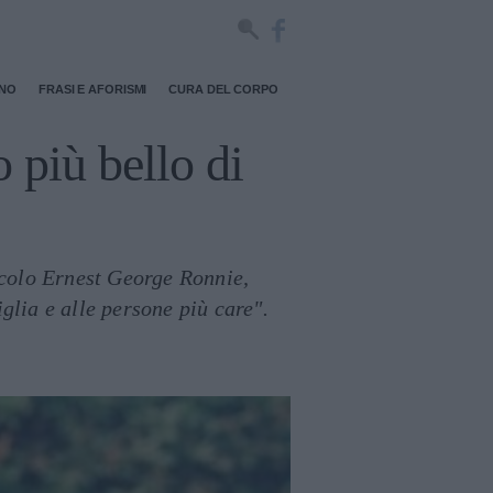
RNO
FRASI E AFORISMI
CURA DEL CORPO
o più bello di
ccolo Ernest George Ronnie,
lia e alle persone più care".