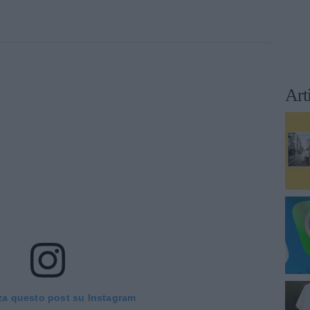
Art
za questo post su Instagram