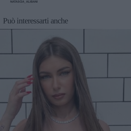
NATASCIA_ALIBANI
Può interessarti anche