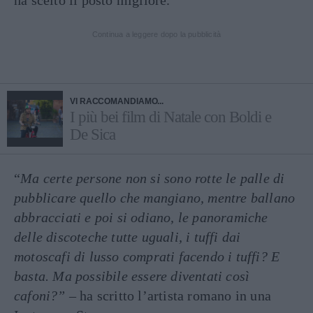
ha scelto il posto migliore.
Continua a leggere dopo la pubblicità
VI RACCOMANDIAMO...
I più bei film di Natale con Boldi e
De Sica
“
Ma certe persone non si sono rotte le palle di
pubblicare quello che mangiano, mentre ballano
abbracciati e poi si odiano, le panoramiche
delle discoteche tutte uguali, i tuffi dai
motoscafi di lusso comprati facendo i tuffi? E
basta. Ma possibile essere diventati così
cafoni?”
– ha scritto l’artista romano in una