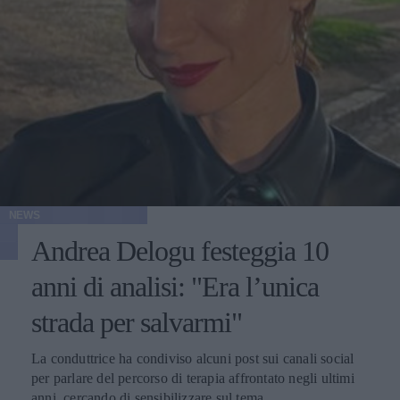
NEWS
Andrea Delogu festeggia 10
anni di analisi: "Era l’unica
strada per salvarmi"
La conduttrice ha condiviso alcuni post sui canali social
per parlare del percorso di terapia affrontato negli ultimi
anni, cercando di sensibilizzare sul tema.