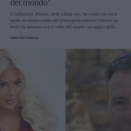
del mondo"
L’influencer 26enne, nelle ultime ore, ha condiviso tra le
storie un tenero scatto del primogenito mentre indossa un
body da neonato con il volto del nonno: un regalo della zia
del tiktoker Mattia Stanga.
EMMA PIETRAROSA