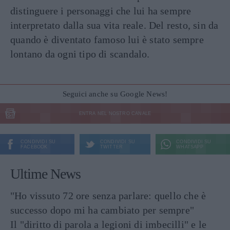
distinguere i personaggi che lui ha sempre
interpretato dalla sua vita reale. Del resto, sin da
quando è diventato famoso lui è stato sempre
lontano da ogni tipo di scandalo.
Seguici anche su Google News!
ENTRA NEL NOSTRO CANALE
CONDIVIDI SU
CONDIVIDI SU
CONDIVIDI SU
FACEBOOK
TWITTER
WHATSAPP
Ultime News
"Ho vissuto 72 ore senza parlare: quello che è
successo dopo mi ha cambiato per sempre"
Il "diritto di parola a legioni di imbecilli" e le