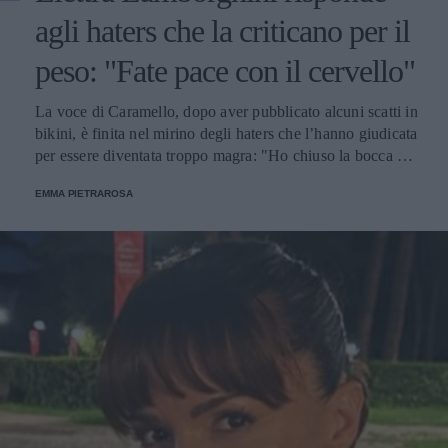
agli haters che la criticano per il
peso: "Fate pace con il cervello"
La voce di Caramello, dopo aver pubblicato alcuni scatti in
bikini, è finita nel mirino degli haters che l’hanno giudicata
per essere diventata troppo magra: "Ho chiuso la bocca e
mi sono allenata come una dannata".
EMMA PIETRAROSA