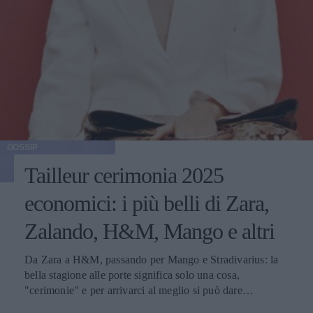
GOSSIP
Tailleur cerimonia 2025
economici: i più belli di Zara,
Zalando, H&M, Mango e altri
Da Zara a H&M, passando per Mango e Stradivarius: la
bella stagione alle porte significa solo una cosa,
"cerimonie" e per arrivarci al meglio si può dare
un'occhiata nella sezione tailleur di questi brand.