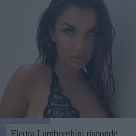
NEWS
Elettra Lamborghini risponde