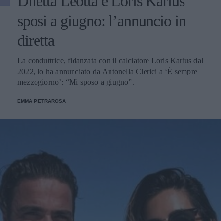
Diletta Leotta e Loris Karius
sposi a giugno: l’annuncio in
diretta
La conduttrice, fidanzata con il calciatore Loris Karius dal
2022, lo ha annunciato da Antonella Clerici a ‘È sempre
mezzogiorno’: “Mi sposo a giugno”.
EMMA PIETRAROSA