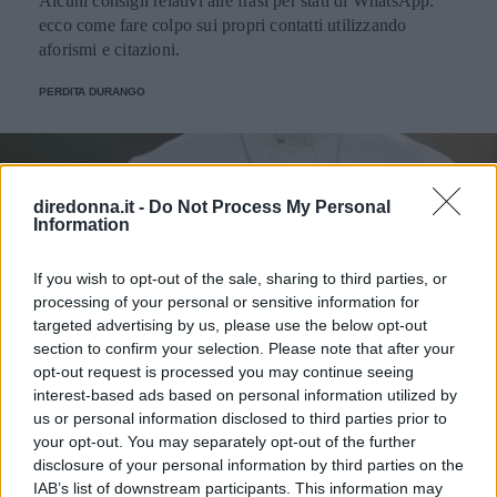
Alcuni consigli relativi alle frasi per stati di WhatsApp:
ecco come fare colpo sui propri contatti utilizzando
aforismi e citazioni.
PERDITA DURANGO
diredonna.it -
Do Not Process My Personal
Information
If you wish to opt-out of the sale, sharing to third parties, or
processing of your personal or sensitive information for
targeted advertising by us, please use the below opt-out
section to confirm your selection. Please note that after your
opt-out request is processed you may continue seeing
interest-based ads based on personal information utilized by
us or personal information disclosed to third parties prior to
your opt-out. You may separately opt-out of the further
disclosure of your personal information by third parties on the
IAB’s list of downstream participants. This information may