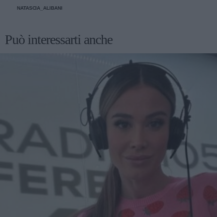
un'occhiata nella sezione tailleur di questi brand.
NATASCIA_ALIBANI
Può interessarti anche