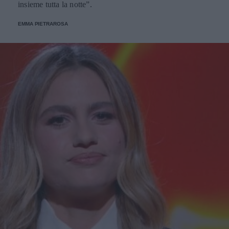
insieme tutta la notte”.
EMMA PIETRAROSA