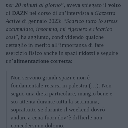
per 20 minuti al giorno
”, aveva spiegato il
volto
di
DAZN
nel corso di un’intervista a
Gazzetta
Active
di gennaio 2023: “
Scarico tutto lo stress
accumulato, insomma, mi rigenero e ricarico
così
”, ha aggiunto, condividendo qualche
dettaglio in merito all’importanza di fare
esercizio fisico anche in spazi
ridotti
e seguire
un’
alimentazione corretta
:
Non servono grandi spazi e non è
fondamentale recarsi in palestra (…). Non
seguo una dieta particolare, mangio bene e
sto attenta durante tutta la settimana,
soprattutto se durante il weekend dovrò
andare a cena fuori dov’è difficile non
concedersi un dolcino.