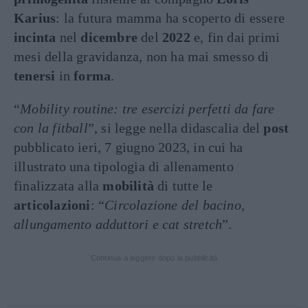
Karius
: la futura mamma ha scoperto di essere
incinta
nel
dicembre
del
2022
e, fin dai primi
mesi della gravidanza, non ha mai smesso di
tenersi
in
forma
.
“
Mobility routine: tre esercizi perfetti da fare
con la fitball
”, si legge nella didascalia del
post
pubblicato ieri, 7 giugno 2023, in cui ha
illustrato una tipologia di allenamento
finalizzata alla
mobilità
di tutte le
articolazioni
: “
Circolazione del bacino,
allungamento adduttori e cat stretch
”.
Continua a leggere dopo la pubblicità