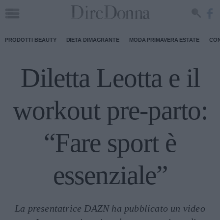
PRODOTTI BEAUTY
DIETA DIMAGRANTE
MODA PRIMAVERA ESTATE
CON
Diletta Leotta e il
workout pre-parto:
“Fare sport è
essenziale”
La presentatrice DAZN ha pubblicato un video