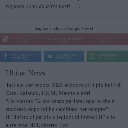
risposte sono da altre parti…”.
Seguici anche su Google News!
ENTRA NEL NOSTRO CANALE
CONDIVIDI SU
CONDIVIDI SU
CONDIVIDI SU
FACEBOOK
TWITTER
WHATSAPP
Ultime News
Tailleur cerimonia 2025 economici: i più belli di
Zara, Zalando, H&M, Mango e altri
"Ho vissuto 72 ore senza parlare: quello che è
successo dopo mi ha cambiato per sempre"
Il "diritto di parola a legioni di imbecilli" e le
altre frasi di Umberto Eco