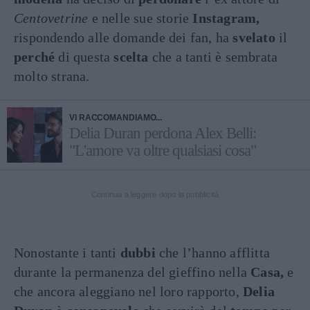
Centovetrine
e nelle sue storie
Instagram,
rispondendo alle domande dei fan, ha
svelato
il
perché
di questa
scelta
che a tanti è sembrata
molto strana.
VI RACCOMANDIAMO...
Delia Duran perdona Alex Belli:
"L'amore va oltre qualsiasi cosa"
Continua a leggere dopo la pubblicità
Nonostante i tanti
dubbi
che l’hanno afflitta
durante la permanenza del gieffino nella
Casa,
e
che ancora aleggiano nel loro rapporto,
Delia