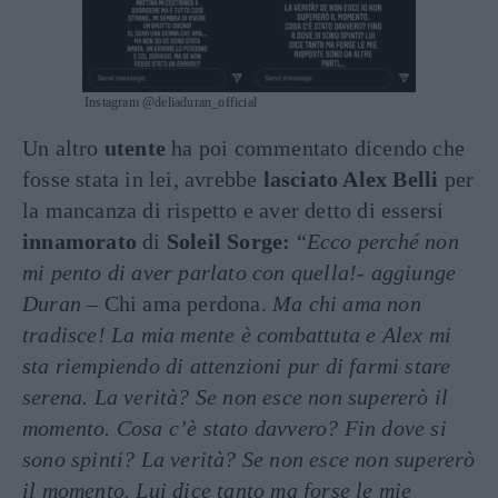
Instagram @deliaduran_official
Un altro
utente
ha poi commentato dicendo che
fosse stata in lei, avrebbe
lasciato Alex Belli
per
la mancanza di rispetto e aver detto di essersi
innamorato
di
Soleil
Sorge:
“
Ecco perché non
mi pento di aver parlato con quella!- aggiunge
Duran –
Chi ama perdona.
Ma chi ama non
tradisce! La mia mente è combattuta e Alex mi
sta riempiendo di attenzioni pur di farmi stare
serena. La verità? Se non esce non supererò il
momento. Cosa c’è stato davvero? Fin dove si
sono spinti? La verità? Se non esce non supererò
il momento. Lui dice tanto ma forse le mie