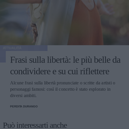
ATTUALITÀ
Frasi sulla libertà: le più belle da
condividere e su cui riflettere
Alcune frasi sulla libertà pronunciate o scritte da artisti o
personaggi famosi: così il concetto è stato esplorato in
diversi ambiti.
PERDITA DURANGO
Può interessarti anche