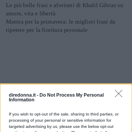
Le più belle frasi e aforismi di Khalil Gibran su
amore, vita e libertà
Mantra per la primavera: le migliori frasi da
ripetere per la fioritura personale
Articoli
a tema
diredonna.it -
Do Not Process My Personal
Information
If you wish to opt-out of the sale, sharing to third parties, or
processing of your personal or sensitive information for
targeted advertising by us, please use the below opt-out