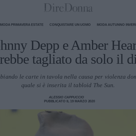
MODA PRIMAVERA ESTATE
CONQUISTARE UN UOMO
MODA AUTUNNO INVE
hnny Depp e Amber Heard:
rebbe tagliato da solo il d
iando le carte in tavola nella causa per violenza dome
quale si è inserita il tabloid The Sun.
ALESSIO CAPPUCCIO
PUBBLICATO IL 19 MARZO 2020