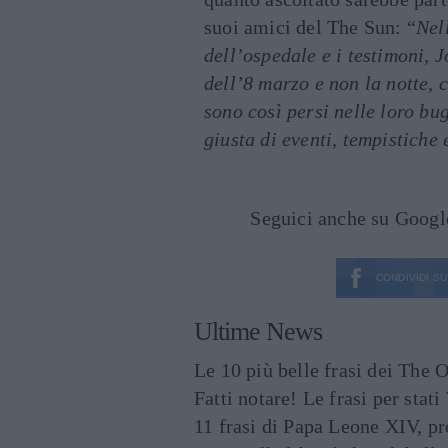
suoi amici del The Sun: “
Nel
dell’ospedale e i testimoni, 
dell’8 marzo e non la notte, 
sono così persi nelle loro bu
giusta di eventi, tempistiche 
Seguici anche su Goog
CONDIVIDI SU
Ultime News
Le 10 più belle frasi dei The O
Fatti notare! Le frasi per st
11 frasi di Papa Leone XIV, p