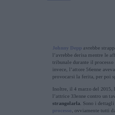
Johnny Depp
avrebbe strapp
l’avrebbe derisa mentre le af
tribunale durante il processo
invece, l’attore 56enne aveva
provocarsi la ferita, per poi 
Inoltre, il 4 marzo del 2015
l’attrice 33enne contro un t
strangolarla
. Sono i dettagl
processo
, ovviamente tutti d