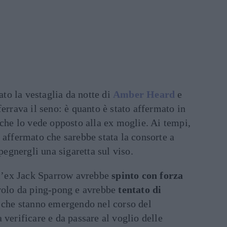
ato la vestaglia da notte di
Amber Heard
e
ferrava il seno: è quanto è stato affermato in
 che lo vede opposto alla ex moglie. Ai tempi,
 affermato che sarebbe stata la consorte a
spegnergli una sigaretta sul viso.
, l’ex Jack Sparrow avrebbe
spinto con forza
avolo da ping-pong e avrebbe
tentato di
i che stanno emergendo nel corso del
a verificare e da passare al voglio delle