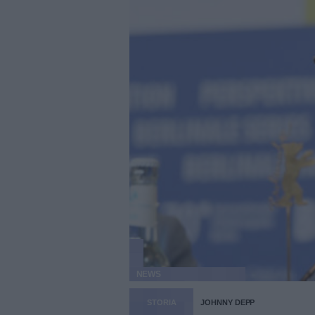
NEWS
STORIA
JOHNNY DEPP