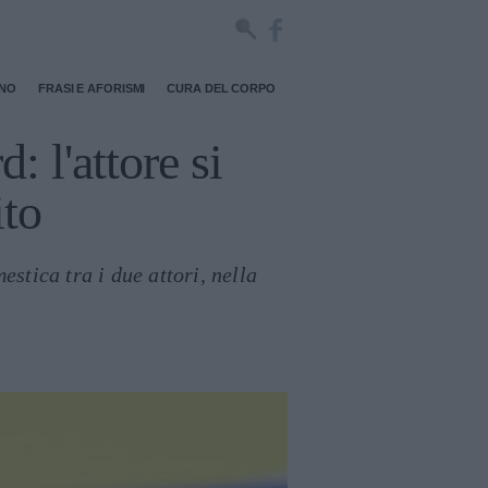
RNO
FRASI E AFORISMI
CURA DEL CORPO
 l'attore si
ito
stica tra i due attori, nella