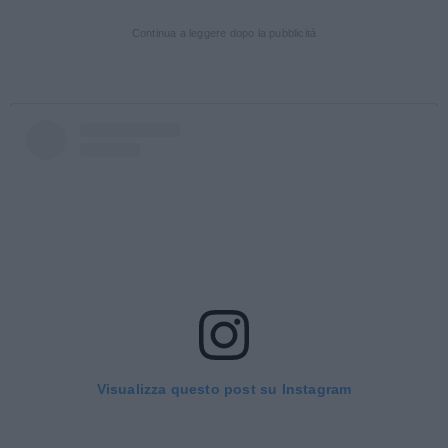
Continua a leggere dopo la pubblicità
Visualizza questo post su Instagram