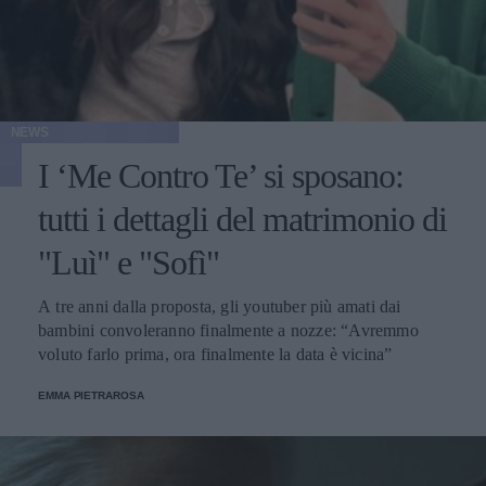
NEWS
I ‘Me Contro Te’ si sposano:
tutti i dettagli del matrimonio di
"Luì" e "Sofì"
A tre anni dalla proposta, gli youtuber più amati dai
bambini convoleranno finalmente a nozze: “Avremmo
voluto farlo prima, ora finalmente la data è vicina”
EMMA PIETRAROSA