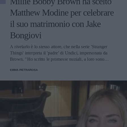
Millie Bobby Brown ha scelto
Matthew Modine per celebrare
il suo matrimonio con Jake
Bongiovi
A rivelarlo è lo stesso attore, che nella serie 'Stranger
Things' interpreta il 'padre' di Undici, impersonata da
Brown. "Ho scritto le promesse nuziali, a loro sono
piaciute molto", ha detto in un'intervista.
EMMA PIETRAROSA