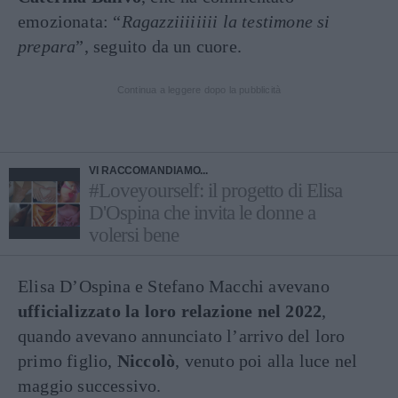
emozionata: “
Ragazziiiiiiii la testimone si
prepara
”, seguito da un cuore.
Continua a leggere dopo la pubblicità
VI RACCOMANDIAMO...
#Loveyourself: il progetto di Elisa
D'Ospina che invita le donne a
volersi bene
Elisa D’Ospina e Stefano Macchi avevano
ufficializzato la loro relazione nel 2022
,
quando avevano annunciato l’arrivo del loro
primo figlio,
Niccolò
, venuto poi alla luce nel
maggio successivo.