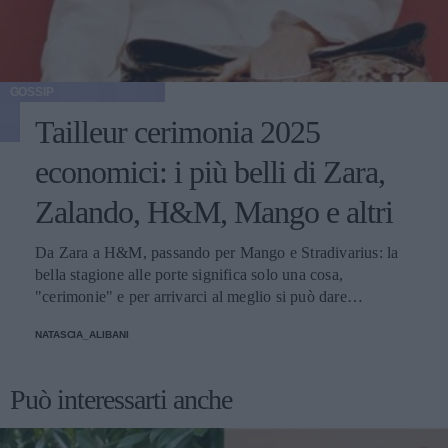
GOSSIP
Tailleur cerimonia 2025
economici: i più belli di Zara,
Zalando, H&M, Mango e altri
Da Zara a H&M, passando per Mango e Stradivarius: la
bella stagione alle porte significa solo una cosa,
"cerimonie" e per arrivarci al meglio si può dare
un'occhiata nella sezione tailleur di questi brand.
NATASCIA_ALIBANI
Può interessarti anche