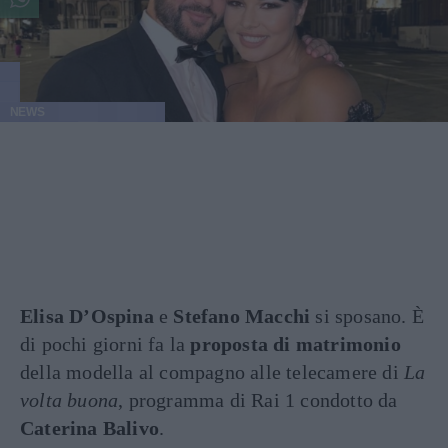
NEWS
Elisa D’Ospina
e
Stefano Macchi
si sposano. È
di pochi giorni fa la
proposta di matrimonio
della modella al compagno alle telecamere di
La
volta buona
, programma di Rai 1 condotto da
Caterina Balivo
.