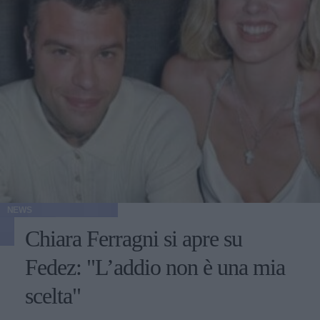
NEWS
Chiara Ferragni si apre su
Fedez: "L’addio non è una mia
scelta"