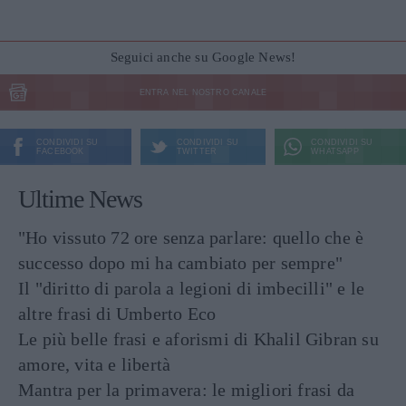
Seguici anche su Google News!
ENTRA NEL NOSTRO CANALE
CONDIVIDI SU
CONDIVIDI SU
CONDIVIDI SU
FACEBOOK
TWITTER
WHATSAPP
Ultime News
"Ho vissuto 72 ore senza parlare: quello che è
successo dopo mi ha cambiato per sempre"
Il "diritto di parola a legioni di imbecilli" e le
altre frasi di Umberto Eco
Le più belle frasi e aforismi di Khalil Gibran su
amore, vita e libertà
Mantra per la primavera: le migliori frasi da