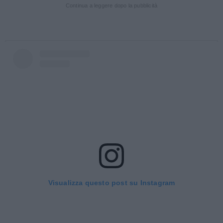
Continua a leggere dopo la pubblicità
Visualizza questo post su Instagram