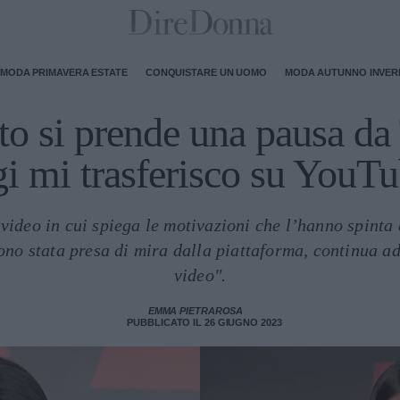
MODA PRIMAVERA ESTATE
CONQUISTARE UN UOMO
MODA AUTUNNO INVE
to si prende una pausa d
i mi trasferisco su YouT
 video in cui spiega le motivazioni che l’hanno spin
ono stata presa di mira dalla piattaforma, continua a
video".
EMMA PIETRAROSA
PUBBLICATO IL 26 GIUGNO 2023