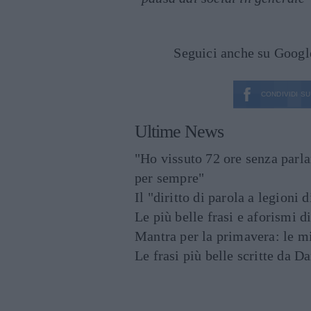
Seguici anche su Goog
CONDIVIDI SU
Ultime News
"Ho vissuto 72 ore senza parl
per sempre"
Il "diritto di parola a legioni 
Le più belle frasi e aforismi d
Mantra per la primavera: le mig
Le frasi più belle scritte da 