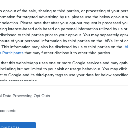
to opt-out of the sale, sharing to third parties, or processing of your per
formation for targeted advertising by us, please use the below opt-out s
r selection. Please note that after your opt-out request is processed y
eing interest-based ads based on personal information utilized by us or
disclosed to third parties prior to your opt-out. You may separately opt-
losure of your personal information by third parties on the IAB’s list of
za questo post su Instagram
. This information may also be disclosed by us to third parties on the
IA
Participants
that may further disclose it to other third parties.
 that this website/app uses one or more Google services and may gath
including but not limited to your visit or usage behaviour. You may click 
 to Google and its third-party tags to use your data for below specifi
ogle consent section.
l Data Processing Opt Outs
consents