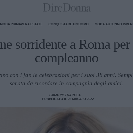
MODA PRIMAVERA ESTATE
CONQUISTARE UN UOMO
MODA AUTUNNO INVE
 sorridente a Roma per la
compleanno
so con i fan le celebrazioni per i suoi 38 anni. Sempl
serata da ricordare in compagnia degli amici.
EMMA PIETRAROSA
PUBBLICATO IL 26 MAGGIO 2022