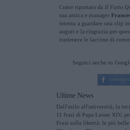
Come riportato da
Il Fatto Q
sua amica e manager
France
intenta a guardare una clip i
auguri e la ringrazia per ques
trattenere le lacrime di com
Seguici anche su Goog
CONDIVIDI SU
Ultime News
Dall'asilo all'università, la t
11 frasi di Papa Leone XIV, p
Frasi sulla libertà: le più bell