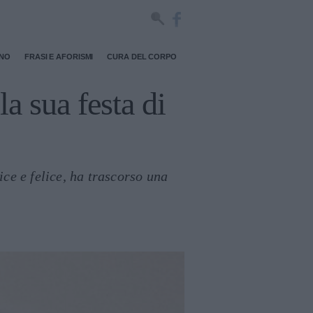
RNO
FRASI E AFORISMI
CURA DEL CORPO
 sua festa di
ice e felice, ha trascorso una