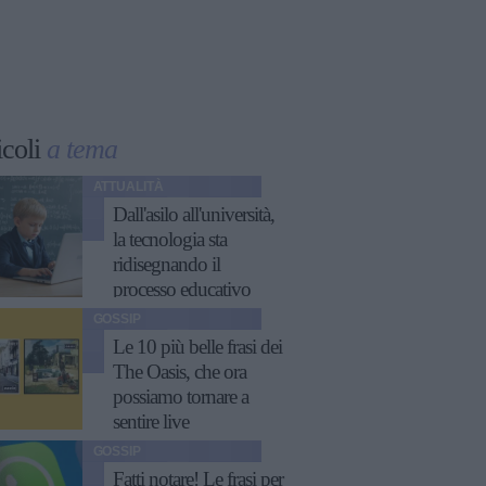
icoli
a tema
ATTUALITÀ
Dall'asilo all'università,
la tecnologia sta
ridisegnando il
processo educativo
GOSSIP
Le 10 più belle frasi dei
The Oasis, che ora
possiamo tornare a
sentire live
GOSSIP
Fatti notare! Le frasi per