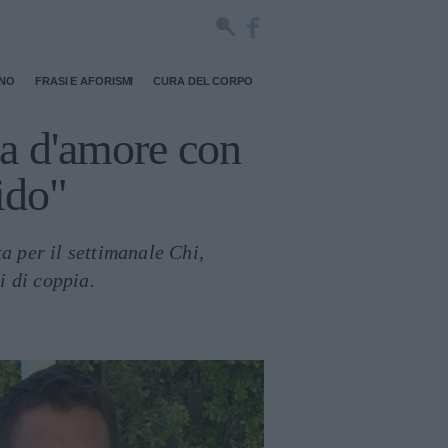
RNO
FRASI E AFORISMI
CURA DEL CORPO
ria d'amore con
ido"
ta per il settimanale Chi,
i di coppia.