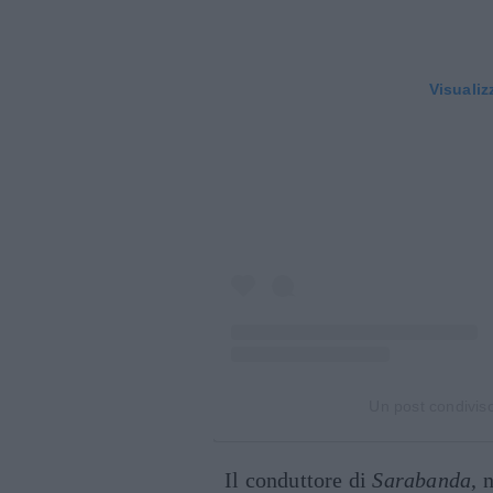
Visualiz
Un post condiviso
Il conduttore di
Sarabanda
, 