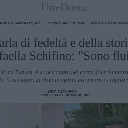
MODA PRIMAVERA ESTATE
CONQUISTARE UN UOMO
MODA AUTUNNO INVE
rla di fedeltà e della sto
faella Schifino: "Sono flu
la dei Famosi si è raccontato nel corso di un’intervis
o il suo punto di vista in merito all’amore e i rapport
EMMA PIETRAROSA
PUBBLICATO IL 28 GIUGNO 2023