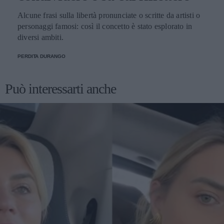
Alcune frasi sulla libertà pronunciate o scritte da artisti o
personaggi famosi: così il concetto è stato esplorato in
diversi ambiti.
PERDITA DURANGO
Può interessarti anche