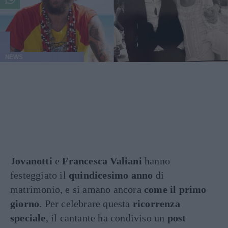
NEWS
Jovanotti
e
Francesca Valiani
hanno
festeggiato il
quindicesimo anno
di
matrimonio, e si amano ancora
come il primo
giorno
. Per celebrare questa
ricorrenza
speciale
, il cantante ha condiviso un
post