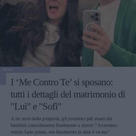
NEWS
I ‘Me Contro Te’ si sposano:
tutti i dettagli del matrimonio di
"Luì" e "Sofì"
A tre anni dalla proposta, gli youtuber più amati dai
bambini convoleranno finalmente a nozze: “Avremmo
voluto farlo prima, ora finalmente la data è vicina”