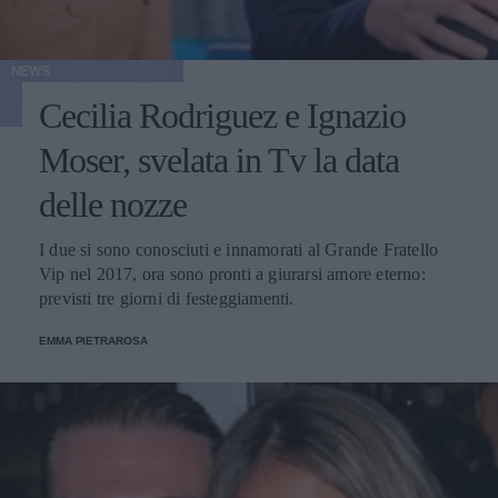
NEWS
Cecilia Rodriguez e Ignazio
Moser, svelata in Tv la data
delle nozze
I due si sono conosciuti e innamorati al Grande Fratello
Vip nel 2017, ora sono pronti a giurarsi amore eterno:
previsti tre giorni di festeggiamenti.
EMMA PIETRAROSA