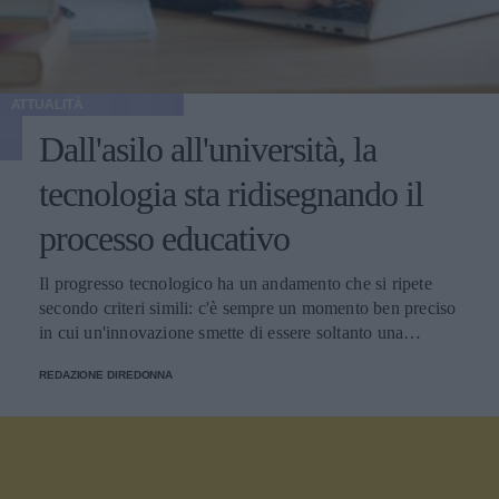
ATTUALITÀ
Dall'asilo all'università, la
tecnologia sta ridisegnando il
processo educativo
Il progresso tecnologico ha un andamento che si ripete
secondo criteri simili: c'è sempre un momento ben preciso
in cui un'innovazione smette di essere soltanto una
tendenza e diventa un pilastro della società.
REDAZIONE DIREDONNA