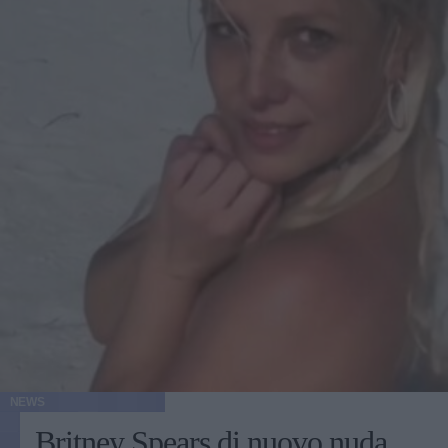
NEWS
Britney Spears di nuovo nuda