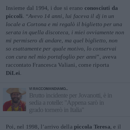
Insieme dal 1994, i due si erano
conosciuti da
piccoli
. “
Avevo 14 anni, lui faceva il dj in un
locale a Cortona e mi regalò il biglietto per una
serata in quella discoteca, i miei ovviamente non
mi permisero di andare, ma quel biglietto, non
so esattamente per quale motivo, lo conservai
con cura nel mio portafoglio per anni
”, aveva
raccontato Francesca Valiani, come riporta
DiLei
.
VI RACCOMANDIAMO...
Brutto incidente per Jovanotti, è in
sedia a rotelle: "Appena sarò in
grado tornerò in Italia"
Poi, nel 1998, l’arrivo della
piccola Teresa
, e il