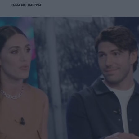
qua per cantare”.
EMMA PIETRAROSA