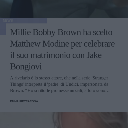
NEWS
Millie Bobby Brown ha scelto
Matthew Modine per celebrare
il suo matrimonio con Jake
Bongiovi
A rivelarlo è lo stesso attore, che nella serie 'Stranger
Things' interpreta il 'padre' di Undici, impersonata da
Brown. "Ho scritto le promesse nuziali, a loro sono
piaciute molto", ha detto in un'intervista.
EMMA PIETRAROSA