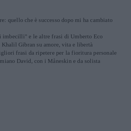
are: quello che è successo dopo mi ha cambiato
di imbecilli" e le altre frasi di Umberto Eco
i Khalil Gibran su amore, vita e libertà
liori frasi da ripetere per la fioritura personale
Damiano David, con i Måneskin e da solista