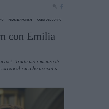
RNO
FRASI E AFORISMI
CURA DEL CORPO
ilm con Emilia
arrock. Tratta dal romanzo di
orrere al suicidio assistito.