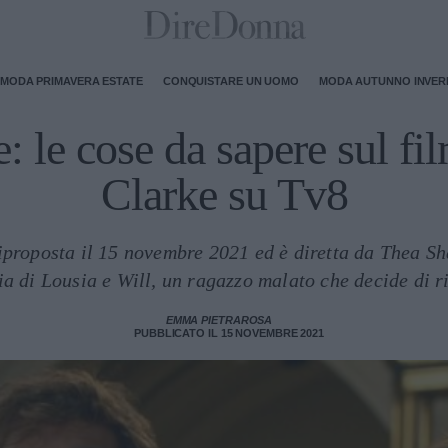
MODA PRIMAVERA ESTATE
CONQUISTARE UN UOMO
MODA AUTUNNO INVE
e: le cose da sapere sul f
Clarke su Tv8
riproposta il 15 novembre 2021 ed è diretta da Thea Sh
a di Lousia e Will, un ragazzo malato che decide di ric
EMMA PIETRAROSA
PUBBLICATO IL 15 NOVEMBRE 2021