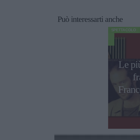
Può interessarti anche
SPETTACOLO
Le pi
fr
Franc