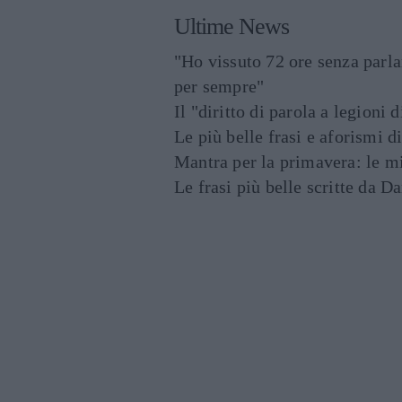
Ultime News
"Ho vissuto 72 ore senza parl
per sempre"
Il "diritto di parola a legioni 
Le più belle frasi e aforismi d
Mantra per la primavera: le mig
Le frasi più belle scritte da 