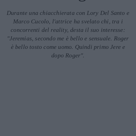
Durante una chiacchierata con Lory Del Santo e
Marco Cucolo, l'attrice ha svelato chi, tra i
concorrenti del reality, desta il suo interesse:
"Jeremias, secondo me è bello e sensuale. Roger
è bello tosto come uomo. Quindi primo Jere e
dopo Roger".