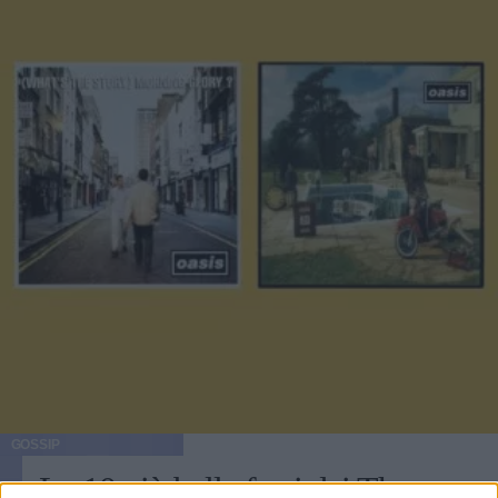
GOSSIP
Le 10 più belle frasi dei The