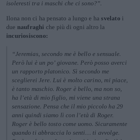
isoleresti tra i maschi che ci sono?”.
Ilona non ci ha pensato a lungo e ha
svelato
i
due
naufraghi
che più di ogni altro la
incuriosiscono:
“Jeremias, secondo me è bello e sensuale.
Però lui è un po’ giovane. Però posso averci
un rapporto platonico. Sì secondo me
sceglierei Jere. Lui è molto carino, mi piace,
è tanto maschio. Roger è bello, ma non so,
ha l’età di mio figlio, mi viene una strana
sensazione. Pensa che il mio piccolo ha 29
anni quindi siamo lì con l’età di Roger.
Roger è bello tosto come uomo. Sicuramente
quando ti abbraccia lo senti… ti avvolge.