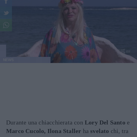
NEWS
Durante una chiacchierata con
Lory Del Santo
e
Marco Cucolo, Ilona Staller
ha
svelato
chi, tra