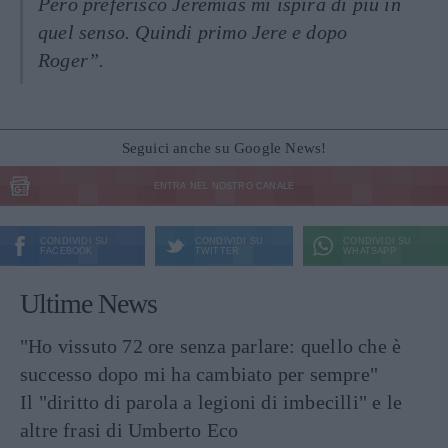
Però preferisco Jeremias mi ispira di più in
quel senso. Quindi primo Jere e dopo
Roger”.
Seguici anche su Google News!
ENTRA NEL NOSTRO CANALE
CONDIVIDI SU
CONDIVIDI SU
CONDIVIDI SU
FACEBOOK
TWITTER
WHATSAPP
Ultime News
"Ho vissuto 72 ore senza parlare: quello che è
successo dopo mi ha cambiato per sempre"
Il "diritto di parola a legioni di imbecilli" e le
altre frasi di Umberto Eco