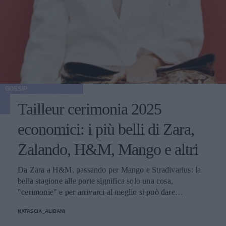
GOSSIP
Tailleur cerimonia 2025
economici: i più belli di Zara,
Zalando, H&M, Mango e altri
Da Zara a H&M, passando per Mango e Stradivarius: la
bella stagione alle porte significa solo una cosa,
"cerimonie" e per arrivarci al meglio si può dare
un'occhiata nella sezione tailleur di questi brand.
NATASCIA_ALIBANI