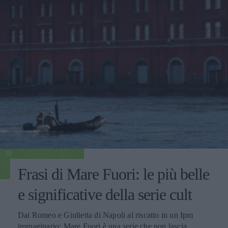
TV
Frasi di Mare Fuori: le più belle
e significative della serie cult
Dai Romeo e Giulietta di Napoli al riscatto in un Ipm
immaginario: Mare Fuori è una serie che non lascia