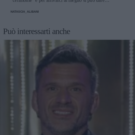
"cerimonie" e per arrivarci al meglio si può dare
un'occhiata nella sezione tailleur di questi brand.
NATASCIA_ALIBANI
Può interessarti anche