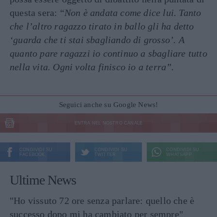
questa sera: “
Non è andata come dice lui. Tanto
che l’altro ragazzo tirato in ballo gli ha detto
‘guarda che ti stai sbagliando di grosso’. A
quanto pare ragazzi io continuo a sbagliare tutto
nella vita. Ogni volta finisco io a terra”.
Seguici anche su Google News!
ENTRA NEL NOSTRO CANALE
CONDIVIDI SU
CONDIVIDI SU
CONDIVIDI SU
FACEBOOK
TWITTER
WHATSAPP
Ultime News
"Ho vissuto 72 ore senza parlare: quello che è
successo dopo mi ha cambiato per sempre"