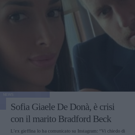
NEWS
Sofia Giaele De Donà, è crisi
con il marito Bradford Beck
L’ex gieffina lo ha comunicato su Instagram: “Vi chiedo di