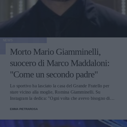
NEWS
Morto Mario Giamminelli,
suocero di Marco Maddaloni:
"Come un secondo padre"
Lo sportivo ha lasciato la casa del Grande Fratello per
stare vicino alla moglie, Romina Giamminelli. Su
Instagram la dedica: "Ogni volta che avevo bisogno di
famiglia trovavo rifugio a casa tua".
EMMA PIETRAROSA