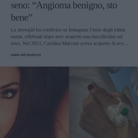
seno: “Angioma benigno, sto
bene”
La showgirl ha condiviso su Instagram l’esito degli ultimi
esami, effettuati dopo aver scoperto una macchiolina sul
seno. Nel 2021, Carolina Marconi aveva scoperto di avere
un tumore al seno.
EMMA PIETRAROSA