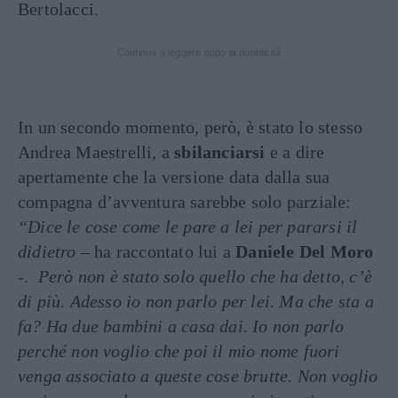
Bertolacci.
Continua a leggere dopo la pubblicità
In un secondo momento, però, è stato lo stesso
Andrea Maestrelli, a
sbilanciarsi
e a dire
apertamente che la versione data dalla sua
compagna d’avventura sarebbe solo parziale:
“Dice le cose come le pare a lei per pararsi il
didietro
– ha raccontato lui a
Daniele Del Moro
-.
Però non è stato solo quello che ha detto, c’è
di più. Adesso io non parlo per lei. Ma che sta a
fa? Ha due bambini a casa dai. Io non parlo
perché non voglio che poi il mio nome fuori
venga associato a queste cose brutte. Non voglio