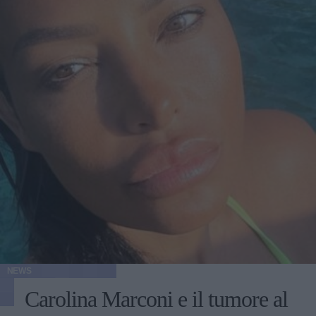
NEWS
Carolina Marconi e il tumore al