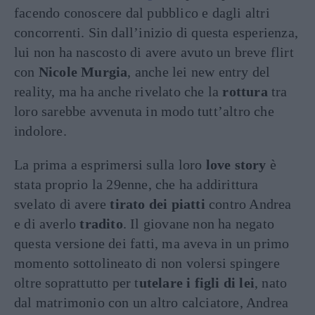
facendo conoscere dal pubblico e dagli altri
concorrenti. Sin dall’inizio di questa esperienza,
lui non ha nascosto di avere avuto un breve flirt
con
Nicole Murgia
, anche lei new entry del
reality, ma ha anche rivelato che la
rottura
tra
loro sarebbe avvenuta in modo tutt’altro che
indolore.
La prima a esprimersi sulla loro
love story
è
stata proprio la 29enne, che ha addirittura
svelato di avere
tirato dei piatti
contro Andrea
e di averlo
tradito
. Il giovane non ha negato
questa versione dei fatti, ma aveva in un primo
momento sottolineato di non volersi spingere
oltre soprattutto per t
utelare i figli di lei
, nato
dal matrimonio con un altro calciatore, Andrea