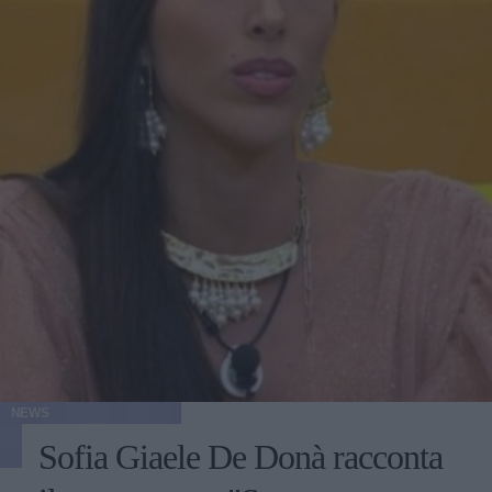
NEWS
Sofia Giaele De Donà racconta