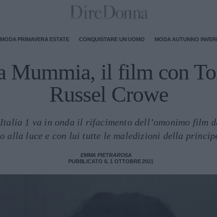
MODA PRIMAVERA ESTATE
CONQUISTARE UN UOMO
MODA AUTUNNO INVE
a Mummia, il film con T
Russel Crowe
talia 1 va in onda il rifacimento dell’omonimo film 
o alla luce e con lui tutte le maledizioni della princ
EMMA PIETRAROSA
PUBBLICATO IL 1 OTTOBRE 2021