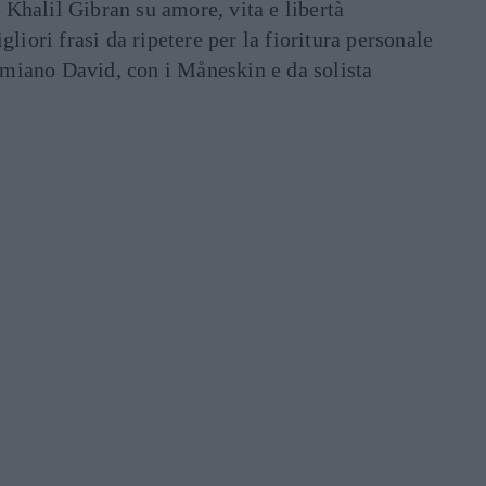
i Khalil Gibran su amore, vita e libertà
liori frasi da ripetere per la fioritura personale
Damiano David, con i Måneskin e da solista