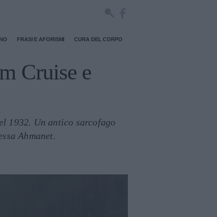
RNO
FRASI E AFORISMI
CURA DEL CORPO
om Cruise e
del 1932. Un antico sarcofago
ipessa Ahmanet.