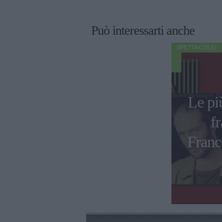
Può interessarti anche
SPETTACOLO
Le pi
fr
Franc