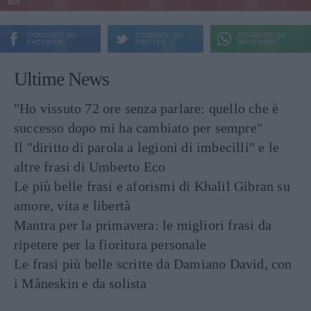
CONDIVIDI SU
CONDIVIDI SU
CONDIVIDI SU
FACEBOOK
TWITTER
WHATSAPP
Ultime News
"Ho vissuto 72 ore senza parlare: quello che è
successo dopo mi ha cambiato per sempre"
Il "diritto di parola a legioni di imbecilli" e le
altre frasi di Umberto Eco
Le più belle frasi e aforismi di Khalil Gibran su
amore, vita e libertà
Mantra per la primavera: le migliori frasi da
ripetere per la fioritura personale
Le frasi più belle scritte da Damiano David, con
i Måneskin e da solista