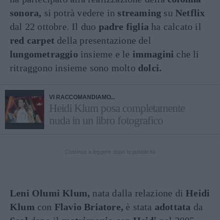
sonora,
si potrà vedere in
streaming
su
Netflix
dal 22 ottobre. Il duo
padre figlia
ha calcato il
red carpet
della presentazione del
lungometraggio
insieme e le
immagini
che li
ritraggono insieme sono molto
dolci.
VI RACCOMANDIAMO...
Heidi Klum posa completamente
nuda in un libro fotografico
Continua a leggere dopo la pubblicità
Leni
Olumi Klum,
nata dalla relazione di
Heidi
Klum
con
Flavio Briatore,
è stata
adottata
da