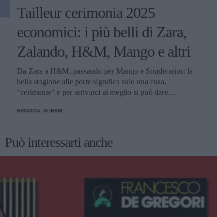
Tailleur cerimonia 2025
economici: i più belli di Zara,
Zalando, H&M, Mango e altri
Da Zara a H&M, passando per Mango e Stradivarius: la
bella stagione alle porte significa solo una cosa,
"cerimonie" e per arrivarci al meglio si può dare
un'occhiata nella sezione tailleur di questi brand.
NATASCIA_ALIBANI
Può interessarti anche