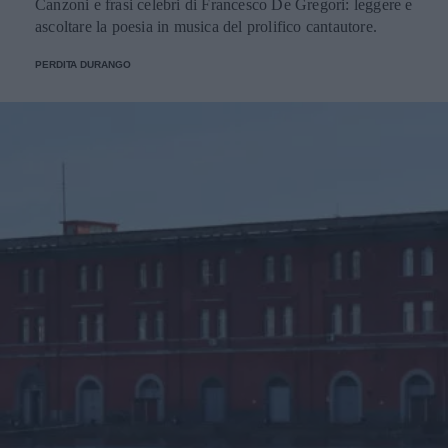
Canzoni e frasi celebri di Francesco De Gregori: leggere e
ascoltare la poesia in musica del prolifico cantautore.
PERDITA DURANGO