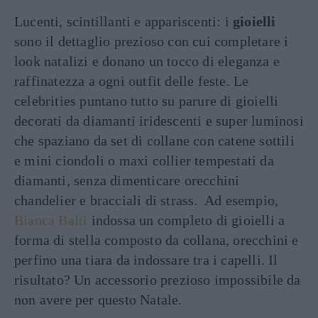
Lucenti, scintillanti e appariscenti: i
gioielli
sono il dettaglio prezioso con cui completare i
look natalizi e donano un tocco di eleganza e
raffinatezza a ogni outfit delle feste. Le
celebrities puntano tutto su parure di gioielli
decorati da diamanti iridescenti e super luminosi
che spaziano da set di collane con catene sottili
e mini ciondoli o maxi collier tempestati da
diamanti, senza dimenticare orecchini
chandelier e bracciali di strass. Ad esempio,
Bianca Balti
indossa un completo di gioielli a
forma di stella composto da collana, orecchini e
perfino una tiara da indossare tra i capelli. Il
risultato? Un accessorio prezioso impossibile da
non avere per questo Natale.