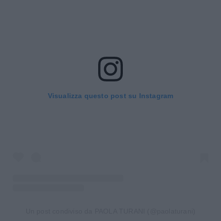
Visualizza questo post su Instagram
Un post condiviso da PAOLA TURANI (@paolaturani)