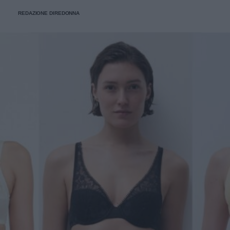
stanno già riscrivendo lo street style della stagione.
REDAZIONE DIREDONNA