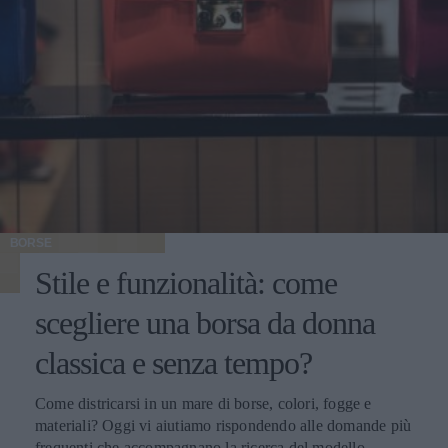
BORSE
Stile e funzionalità: come
scegliere una borsa da donna
classica e senza tempo?
Come districarsi in un mare di borse, colori, fogge e
materiali? Oggi vi aiutiamo rispondendo alle domande più
frequenti che accompagnano la ricerca del modello