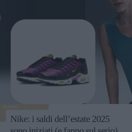
SCARPE
Nike: i saldi dell’estate 2025
sono iniziati (e fanno sul serio)