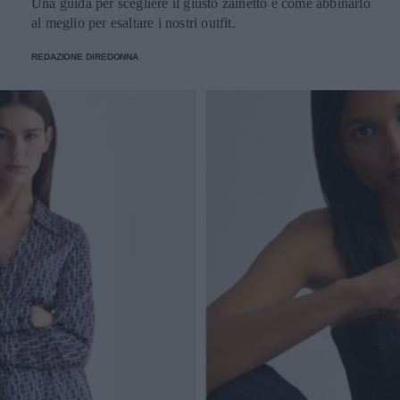
Una guida per scegliere il giusto zainetto e come abbinarlo
al meglio per esaltare i nostri outfit.
REDAZIONE DIREDONNA