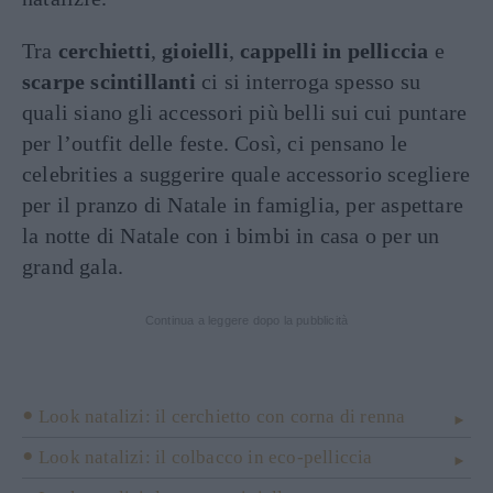
Tra
cerchietti
,
gioielli
,
cappelli in pelliccia
e
scarpe scintillanti
ci si interroga spesso su
quali siano gli accessori più belli sui cui puntare
per l’outfit delle feste. Così, ci pensano le
celebrities a suggerire quale accessorio scegliere
per il pranzo di Natale in famiglia, per aspettare
la notte di Natale con i bimbi in casa o per un
grand gala.
Continua a leggere dopo la pubblicità
Look natalizi: il cerchietto con corna di renna
Look natalizi: il colbacco in eco-pelliccia