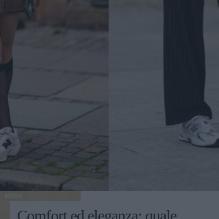
MODA
Comfort ed eleganza: quale