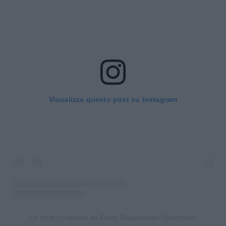
Visualizza questo post su Instagram
Un post condiviso da Emily Ratajkowski (@emrata)