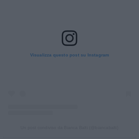
Visualizza questo post su Instagram
Un post condiviso da Bianca Balti (@biancabalti)