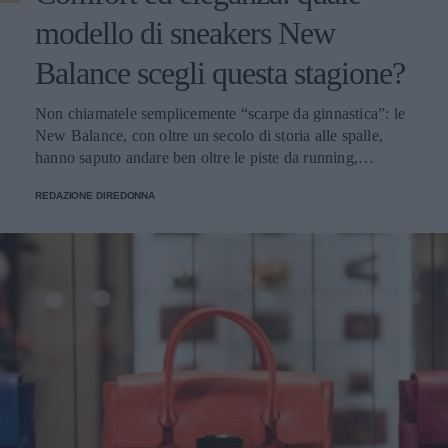
modello di sneakers New
Balance scegli questa stagione?
Non chiamatele semplicemente “scarpe da ginnastica”: le
New Balance, con oltre un secolo di storia alle spalle,
hanno saputo andare ben oltre le piste da running,
imponendosi come delle vere e proprie icone di stile.
REDAZIONE DIREDONNA