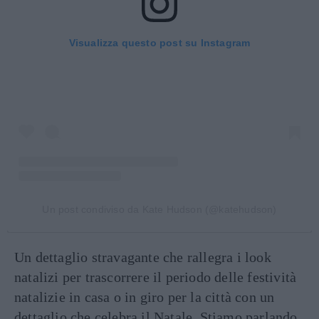
Visualizza questo post su Instagram
Un post condiviso da Kate Hudson (@katehudson)
Un dettaglio stravagante che rallegra i look
natalizi per trascorrere il periodo delle festività
natalizie in casa o in giro per la città con un
dettaglio che celebra il Natale. Stiamo parlando