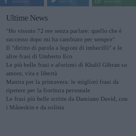
FACEBOOK
TWITTER
WHATSAPP
Ultime News
"Ho vissuto 72 ore senza parlare: quello che è
successo dopo mi ha cambiato per sempre"
Il "diritto di parola a legioni di imbecilli" e le
altre frasi di Umberto Eco
Le più belle frasi e aforismi di Khalil Gibran su
amore, vita e libertà
Mantra per la primavera: le migliori frasi da
ripetere per la fioritura personale
Le frasi più belle scritte da Damiano David, con
i Måneskin e da solista