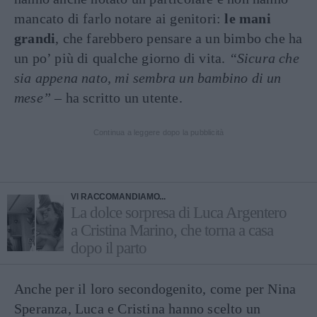
mancato di farlo notare ai genitori:
le mani
grandi
, che farebbero pensare a un bimbo che ha
un po’ più di qualche giorno di vita.
“Sicura che
sia appena nato, mi sembra un bambino di un
mese”
– ha scritto un utente.
Continua a leggere dopo la pubblicità
VI RACCOMANDIAMO...
La dolce sorpresa di Luca Argentero
a Cristina Marino, che torna a casa
dopo il parto
Anche per il loro secondogenito, come per Nina
Speranza, Luca e Cristina hanno scelto un