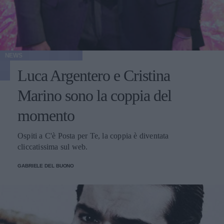
NEWS
Luca Argentero e Cristina
Marino sono la coppia del
momento
Ospiti a C'è Posta per Te, la coppia è diventata
cliccatissima sul web.
GABRIELE DEL BUONO