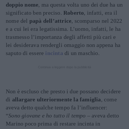
doppio nome
, ma questa volta uno dei due ha un
significato ben preciso.
Roberto
, infatti, era il
nome del
papà dell’attrice
, scomparso nel 2022
e a cui lei era legatissima. L’uomo, infatti, le ha
trasmesso l’importanza degli affetti più cari e
lei desiderava rendergli omaggio non appena ha
saputo di essere
incinta
di un maschio.
Continua a leggere dopo la pubblicità
Non è escluso che presto i due possano decidere
di
allargare ulteriormente la famiglia
, come
aveva detto qualche tempo fa l’influencer:
“
Sono giovane e ho tutto il tempo
– aveva detto
Marino poco prima di restare incinta in