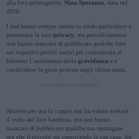
alla loro primogenita,
Nina Speranza
, nata nel
2020.
I due hanno sempre tenuto in modo particolare a
preservare la loro
privacy
, ma periodicamente
non hanno mancato di pubblicare qualche foto
sui rispettivi profili social per comunicare ai
follower l’andamento della
gravidanza
e e
condividere le gioie provate negli ultimi mesi.
Continua a leggere dopo la pubblicità
Almeno per ora la coppia non ha voluto svelare
il volto del loro bambino, ma non hanno
mancato di pubblicare qualche sua immagine
ora che il piccolo sta conoscendo la sua casa. Ad