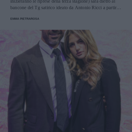
inizieranno le riprese della terza stagione) sarà dietro al
bancone del Tg satirico ideato da Antonio Ricci a partire
da settembre 2022.
EMMA PIETRAROSA