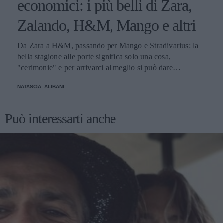
economici: i più belli di Zara,
Zalando, H&M, Mango e altri
Da Zara a H&M, passando per Mango e Stradivarius: la
bella stagione alle porte significa solo una cosa,
"cerimonie" e per arrivarci al meglio si può dare
un'occhiata nella sezione tailleur di questi brand.
NATASCIA_ALIBANI
Può interessarti anche