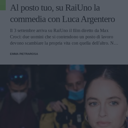
Al posto tuo, su RaiUno la
commedia con Luca Argentero
Il 3 settembre arriva su RaiUno il film diretto da Max
Croci: due uomini che si contendono un posto di lavoro
devono scambiare la propria vita con quella dell'altro. Nel
cast anche Stefano Fresi, Ambra Angiolini e Serena Rossi.
EMMA PIETRAROSA