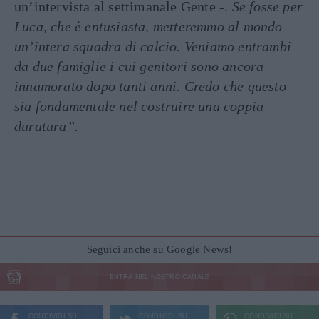
un’intervista al settimanale Gente -.
Se fosse per
Luca, che è entusiasta, metteremmo al mondo
un’intera squadra di calcio. Veniamo entrambi
da due famiglie i cui genitori sono ancora
innamorato dopo tanti anni. Credo che questo
sia fondamentale nel costruire una coppia
duratura”.
Seguici anche su Google News!
ENTRA NEL NOSTRO CANALE
CONDIVIDI SU
CONDIVIDI SU
CONDIVIDI SU