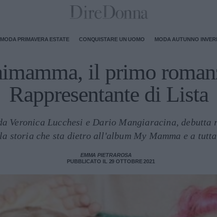
MODA PRIMAVERA ESTATE
CONQUISTARE UN UOMO
MODA AUTUNNO INVE
imamma, il primo roman
Rappresentante di Lista
da Veronica Lucchesi e Dario Mangiaracina, debutta n
la storia che sta dietro all'album My Mamma e a tutta 
EMMA PIETRAROSA
PUBBLICATO IL 29 OTTOBRE 2021