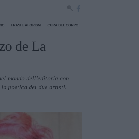
RNO
FRASI E AFORISMI
CURA DEL CORPO
zo de La
el mondo dell'editoria con
la poetica dei due artisti.