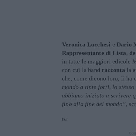
Veronica Lucchesi
e
Dario 
Rappresentante di Lista
,
de
in tutte le maggiori edicole
M
con cui la band
racconta
la
s
che, come dicono loro, li ha 
mondo a tinte forti, lo stesso
abbiamo iniziato a scrivere q
fino alla fine del mondo”
, sc
ra
Cont