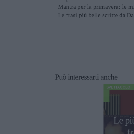
Mantra per la primavera: le mig
Le frasi più belle scritte da 
Può interessarti anche
SPETTACOLO
Le pi
fr