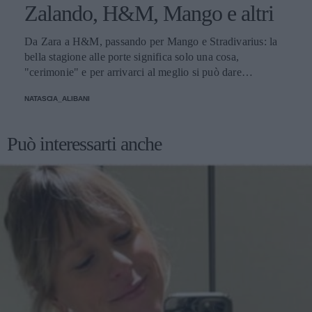
Zalando, H&M, Mango e altri
Da Zara a H&M, passando per Mango e Stradivarius: la
bella stagione alle porte significa solo una cosa,
"cerimonie" e per arrivarci al meglio si può dare
un'occhiata nella sezione tailleur di questi brand.
NATASCIA_ALIBANI
Può interessarti anche