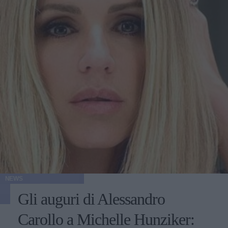
NEWS
Gli auguri di Alessandro
Carollo a Michelle Hunziker: