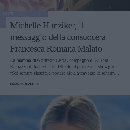
NEWS
Michelle Hunziker, il
messaggio della consuocera
Francesca Romana Malato
La mamma di Goffredo Cerza, compagno di Aurora
Ramazzotti, ha dedicato delle dolci parole alla showgirl:
“Sei sempre riuscita a portare gioia attraverso lo schermo e
nella vita”.
EMMA PIETRAROSA