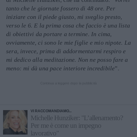
tanto che le giornate fossero di 48 ore. Per
iniziare con il piede giusto, mi sveglio presto,
verso le 6. E la prima cosa che faccio è una lista
di obiettivi da portare a termine. In cima,
ovviamente, ci sono le mie figlie e mio nipote. La
sera, invece, prima di addormentarmi respiro e
mi dedico alla meditazione. Non ne posso fare a
meno: mi dà una pace interiore incredibile
”.
Continua a leggere dopo la pubblicità
VI RACCOMANDIAMO...
Michelle Hunziker: "L’allenamento?
Per me è come un impegno
lavorativo"