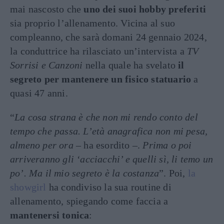
mai nascosto che
uno dei suoi hobby preferiti
sia proprio l’allenamento. Vicina al suo
compleanno, che sarà domani 24 gennaio 2024,
la conduttrice ha rilasciato un’intervista a
TV
Sorrisi e Canzoni
nella quale ha svelato
il
segreto per mantenere un fisico statuario
a
quasi 47 anni.
“
La cosa strana è che non mi rendo conto del
tempo che passa. L’età anagrafica non mi pesa,
almeno per ora
– ha esordito –.
Prima o poi
arriveranno gli ‘acciacchi’ e quelli sì, li temo un
po’. Ma il mio segreto è la costanza
”. Poi,
la
showgirl
ha condiviso la sua routine di
allenamento, spiegando come faccia a
mantenersi tonica
: