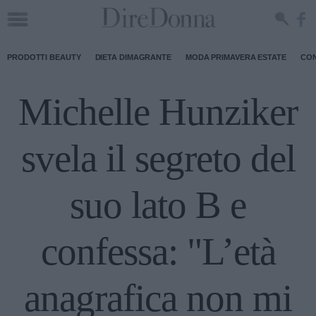
PRODOTTI BEAUTY
DIETA DIMAGRANTE
MODA PRIMAVERA ESTATE
CON
Michelle Hunziker
svela il segreto del
suo lato B e
confessa: "L’età
anagrafica non mi