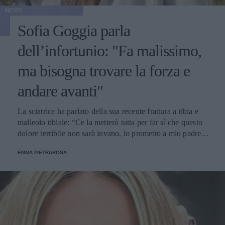
NEWS
Sofia Goggia parla
dell’infortunio: "Fa malissimo,
ma bisogna trovare la forza e
andare avanti"
La sciatrice ha parlato della sua recente frattura a tibia e
malleolo tibiale: “Ce la metterò tutta per far sì che questo
dolore terribile non sarà invano, lo prometto a mio padre e
a tutti voi”.
EMMA PIETRAROSA