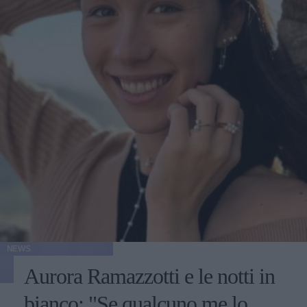
NEWS
Aurora Ramazzotti e le notti in
bianco: "Se qualcuno me lo