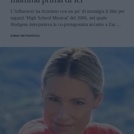
L’influencer ha ricordato con un po’ di nostalgia il film per
ragazzi 'High School Musical' del 2006, nel quale
Hudgens interpretava la co-protagonista accanto a Zac
Efron, “il primo che mi abbia mai spezzato il cuore”.
EMMA PIETRAROSA