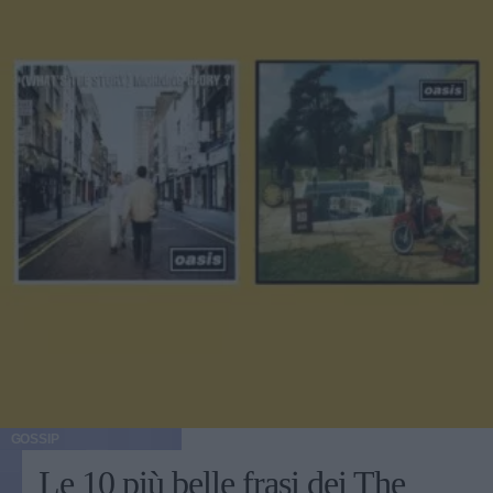
GOSSIP
Le 10 più belle frasi dei The