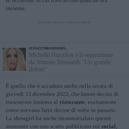
le occasioni in cui trascorrono qualche ora
insieme.
Continua a leggere dopo la pubblicità
VI RACCOMANDIAMO...
Michelle Hunziker e la separazione
da Tomaso Trussardi: "Un grande
dolore"
È quello che è accaduto anche nella serata di
giovedì 15 dicembre 2022, che hanno deciso di
trascorrere insieme al
ristorante
, esattamente
come avevano fatto decine di volte in passato.
La showgirl ha anche imunmortalato questo
momento con uno scatto pubblicato sui
social
,