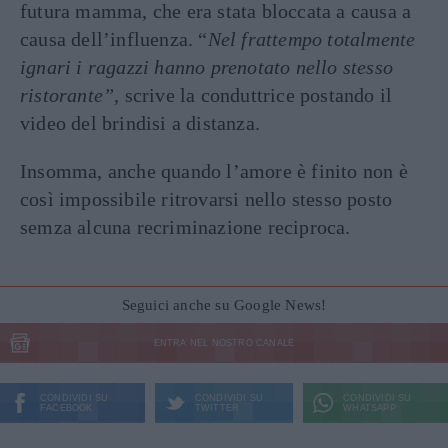
futura mamma, che era stata bloccata a causa a
causa dell’influenza. “
Nel frattempo totalmente
ignari i ragazzi hanno prenotato nello stesso
ristorante”
, scrive la conduttrice postando il
video del brindisi a distanza.
Insomma, anche quando l’amore è finito non è
così impossibile ritrovarsi nello stesso posto
semza alcuna recriminazione reciproca.
Seguici anche su Google News!
ENTRA NEL NOSTRO CANALE
CONDIVIDI SU
CONDIVIDI SU
CONDIVIDI SU
FACEBOOK
TWITTER
WHATSAPP