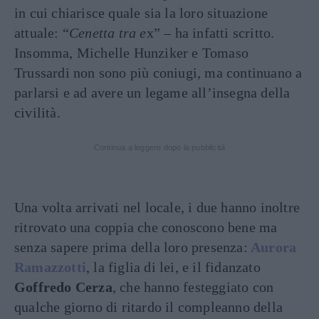
in cui chiarisce quale sia la loro situazione
attuale: “
Cenetta tra e
x” – ha infatti scritto.
Insomma, Michelle Hunziker e Tomaso
Trussardi non sono più coniugi, ma continuano a
parlarsi e ad avere un legame all’insegna della
civilità.
Continua a leggere dopo la pubblicità
Una volta arrivati nel locale, i due hanno inoltre
ritrovato una coppia che conoscono bene ma
senza sapere prima della loro presenza:
Aurora
Ramazzotti
, la figlia di lei, e il fidanzato
Goffredo Cerza
, che hanno festeggiato con
qualche giorno di ritardo il compleanno della