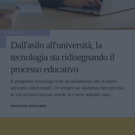
ATTUALITÀ
Dall'asilo all'università, la
tecnologia sta ridisegnando il
processo educativo
Il progresso tecnologico ha un andamento che si ripete
secondo criteri simili: c'è sempre un momento ben preciso
in cui un'innovazione smette di essere soltanto una
tendenza e diventa un pilastro della società.
REDAZIONE DIREDONNA