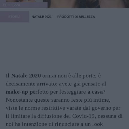
BELLEZZA
STORIA
NATALE 2021
PRODOTTI DI BELLEZZA
Il
Natale 2020
ormai non è alle porte, è
decisamente arrivato: avete già pensato al
make-up p
erfetto per festeggiare
a casa
?
Nonostante queste saranno feste più intime,
viste le norme restrittive varate dal governo per
il limitare la diffusione del Covid-19, nessuna di
noi ha intenzione di rinunciare a un look