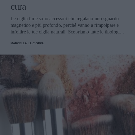
cura
Le ciglia finte sono accessori che regalano uno sguardo
magnetico e più profondo, perché vanno a rimpolpare e
infoltire le tue ciglia naturali. Scopriamo tutte le tipologie,
come applicarle e prendersene cura.
MARCELLA LA CIOPPA