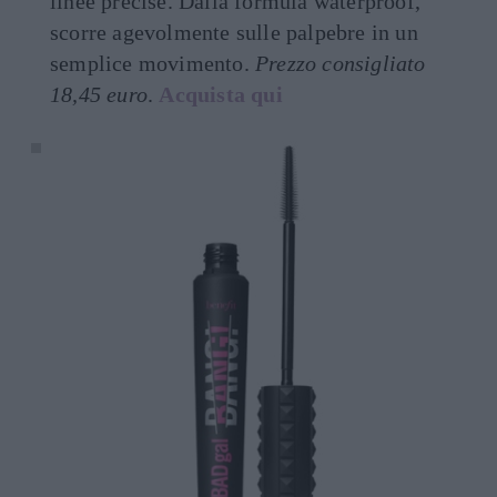
linee precise. Dalla formula waterproof,
scorre agevolmente sulle palpebre in un
semplice movimento.
Prezzo consigliato
18,45 euro
.
Acquista qui