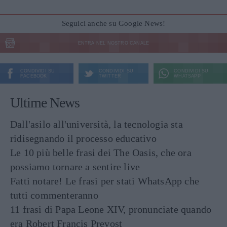
Seguici anche su Google News!
ENTRA NEL NOSTRO CANALE
CONDIVIDI SU
CONDIVIDI SU
CONDIVIDI SU
FACEBOOK
TWITTER
WHATSAPP
Ultime News
Dall'asilo all'università, la tecnologia sta
ridisegnando il processo educativo
Le 10 più belle frasi dei The Oasis, che ora
possiamo tornare a sentire live
Fatti notare! Le frasi per stati WhatsApp che
tutti commenteranno
11 frasi di Papa Leone XIV, pronunciate quando
era Robert Francis Prevost