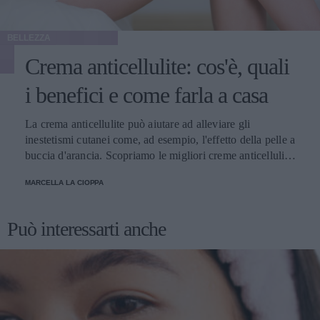
BELLEZZA
Crema anticellulite: cos'è, quali
i benefici e come farla a casa
La crema anticellulite può aiutare ad alleviare gli
inestetismi cutanei come, ad esempio, l'effetto della pelle a
buccia d'arancia. Scopriamo le migliori creme anticellulite
e come usarle.
MARCELLA LA CIOPPA
Può interessarti anche