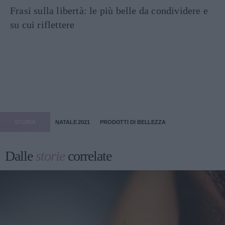
Frasi sulla libertà: le più belle da condividere e
su cui riflettere
STORIA
NATALE 2021
PRODOTTI DI BELLEZZA
Dalle
storie
correlate