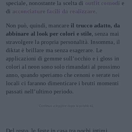
speciale, nonostante la scelta di
outfit comodi
e
di
acconciature facili da realizzare
.
Non può, quindi, mancare
il trucco adatto, da
abbinare al look per colori e stile
, senza mai
stravolgere la propria personalità. Insomma, il
diktat è brillare ma senza esagerare. Le
applicazioni di gemme sull’occhio e i gloss in
colori al neon sono solo rimandati al prossimo
anno, quando speriamo che cenoni e serate nei
locali ci faranno dimenticare i brutti momenti
passati nell’ultimo periodo.
Continua a leggere dopo la pubblicità
Del resto, le feste in casa tra pochi intimi