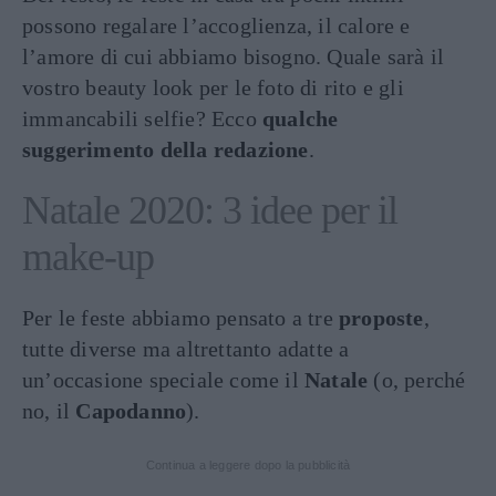
possono regalare l’accoglienza, il calore e
l’amore di cui abbiamo bisogno. Quale sarà il
vostro beauty look per le foto di rito e gli
immancabili selfie? Ecco
qualche
suggerimento della redazione
.
Natale 2020: 3 idee per il
make-up
Per le feste abbiamo pensato a tre
proposte
,
tutte diverse ma altrettanto adatte a
un’occasione speciale come il
Natale
(o, perché
no, il
Capodanno
).
Continua a leggere dopo la pubblicità