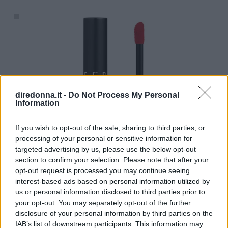
diredonna.it -
Do Not Process My Personal
Information
If you wish to opt-out of the sale, sharing to third parties, or
processing of your personal or sensitive information for
targeted advertising by us, please use the below opt-out
section to confirm your selection. Please note that after your
opt-out request is processed you may continue seeing
interest-based ads based on personal information utilized by
us or personal information disclosed to third parties prior to
Sephora Collection Cream Lip Stain Mat
your opt-out. You may separately opt-out of the further
disclosure of your personal information by third parties on the
Sephora Collection Cream Lip Stain Mat
.
IAB’s list of downstream participants. This information may