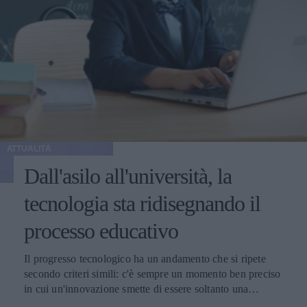
ATTUALITÀ
Dall'asilo all'università, la
tecnologia sta ridisegnando il
processo educativo
Il progresso tecnologico ha un andamento che si ripete
secondo criteri simili: c'è sempre un momento ben preciso
in cui un'innovazione smette di essere soltanto una
tendenza e diventa un pilastro della società.