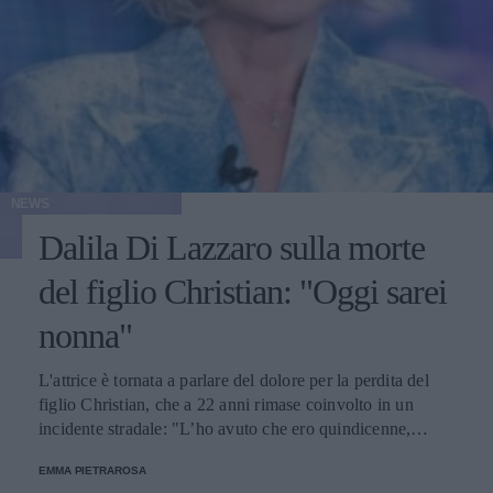
NEWS
Dalila Di Lazzaro sulla morte
del figlio Christian: "Oggi sarei
nonna"
L'attrice è tornata a parlare del dolore per la perdita del
figlio Christian, che a 22 anni rimase coinvolto in un
incidente stradale: "L’ho avuto che ero quindicenne,
eravamo legatissimi".
EMMA PIETRAROSA