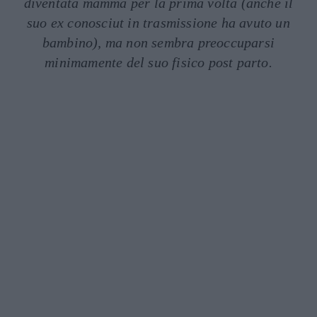
diventata mamma per la prima volta (anche il
suo ex conosciut in trasmissione ha avuto un
bambino), ma non sembra preoccuparsi
minimamente del suo fisico post parto.