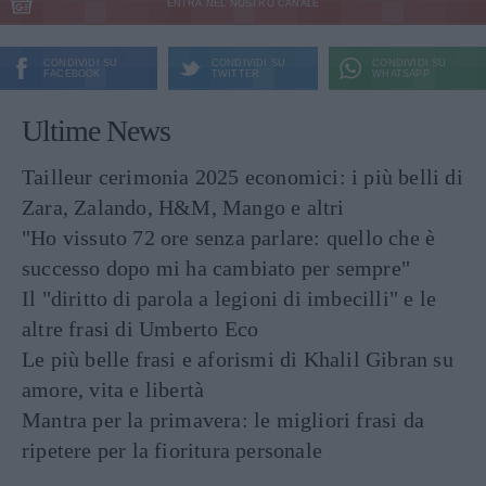
ENTRA NEL NOSTRO CANALE
CONDIVIDI SU
CONDIVIDI SU
CONDIVIDI SU
FACEBOOK
TWITTER
WHATSAPP
Ultime News
Tailleur cerimonia 2025 economici: i più belli di
Zara, Zalando, H&M, Mango e altri
"Ho vissuto 72 ore senza parlare: quello che è
successo dopo mi ha cambiato per sempre"
Il "diritto di parola a legioni di imbecilli" e le
altre frasi di Umberto Eco
Le più belle frasi e aforismi di Khalil Gibran su
amore, vita e libertà
Mantra per la primavera: le migliori frasi da
ripetere per la fioritura personale