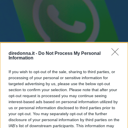
diredonna.it -
Do Not Process My Personal
Information
If you wish to opt-out of the sale, sharing to third parties, or
processing of your personal or sensitive information for
targeted advertising by us, please use the below opt-out
section to confirm your selection. Please note that after your
opt-out request is processed you may continue seeing
GOSSIP
interest-based ads based on personal information utilized by
us or personal information disclosed to third parties prior to
Fatti notare! Le frasi per stati
your opt-out. You may separately opt-out of the further
WhatsApp che tutti
disclosure of your personal information by third parties on the
IAB’s list of downstream participants. This information may