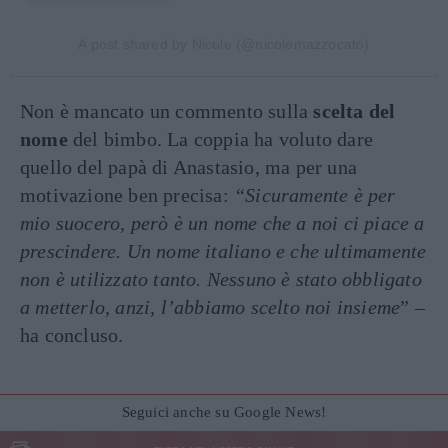
A post shared by Nicole (@nicolemazzocato)
Non è mancato un commento sulla
scelta del
nome
del bimbo. La coppia ha voluto dare
quello del papà di Anastasio, ma per una
motivazione ben precisa:
“Sicuramente è per
mio suocero, però è un nome che a noi ci piace a
prescindere. Un nome italiano e che ultimamente
non è utilizzato tanto. Nessuno è stato obbligato
a metterlo, anzi, l’abbiamo scelto noi insieme
” –
ha concluso.
Seguici anche su Google News!