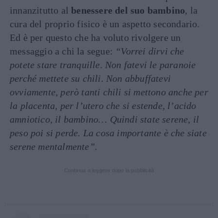
innanzitutto al
benessere del suo bambino
, la
cura del proprio fisico è un aspetto secondario.
Ed è per questo che ha voluto rivolgere un
messaggio a chi la segue:
“Vorrei dirvi che
potete stare tranquille. Non fatevi le paranoie
perché mettete su chili. Non abbuffatevi
ovviamente, però tanti chili si mettono anche per
la placenta, per l’utero che si estende, l’acido
amniotico, il bambino… Quindi state serene, il
peso poi si perde. La cosa importante è che siate
serene mentalmente”.
Continua a leggere dopo la pubblicità