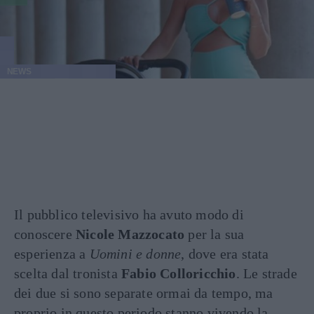
NEWS
Il pubblico televisivo ha avuto modo di
conoscere
Nicole Mazzocato
per la sua
esperienza a
Uomini e donne
, dove era stata
scelta dal tronista
Fabio Colloricchio
. Le strade
dei due si sono separate ormai da tempo, ma
proprio in questo periodo stanno vivendo la