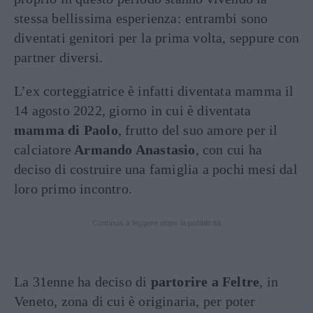
stessa bellissima esperienza: entrambi sono
diventati genitori per la prima volta, seppure con
partner diversi.
L’ex corteggiatrice è infatti diventata mamma il
14 agosto 2022, giorno in cui è diventata
mamma di Paolo
, frutto del suo amore per il
calciatore
Armando Anastasio
, con cui ha
deciso di costruire una famiglia a pochi mesi dal
loro primo incontro.
Continua a leggere dopo la pubblicità
La 31enne ha deciso di
partorire a Feltre
, in
Veneto, zona di cui è originaria, per poter