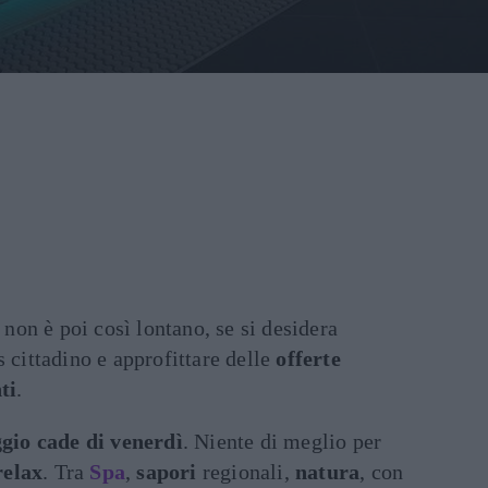
non è poi così lontano, se si desidera
s cittadino e approfittare delle
offerte
ti
.
ggio cade di venerdì
. Niente di meglio per
relax
. Tra
Spa
,
sapori
regionali,
natura
, con