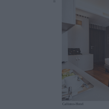
Callistos-Hotel