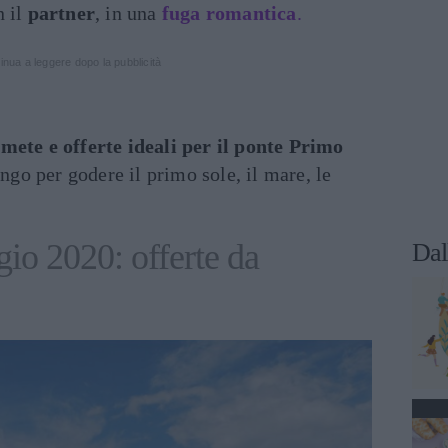
n il
partner
, in una
fuga romantica
.
inua a leggere dopo la pubblicità
i
mete e offerte ideali per il ponte Primo
go per godere il primo sole, il mare, le
io 2020: offerte da
Dal