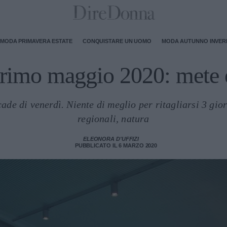
MODA PRIMAVERA ESTATE
CONQUISTARE UN UOMO
MODA AUTUNNO INVE
rimo maggio 2020: mete e
de di venerdì. Niente di meglio per ritagliarsi 3 gior
regionali, natura
ELEONORA D'UFFIZI
PUBBLICATO IL 6 MARZO 2020