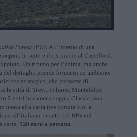
calità Poreta (PG)
. All’interno di una
orgono le suite e il ristorante al Castello di
 Spoleto. Un rifugio per l’anima, ma anche
a del dettaglio prende forma in un ambiente
osizione strategica, che permette di
 le città di Trevi, Foligno, Montefalco,
tto 2 notti in camera doppia Classic, una
n menu alla carta (tre portate vini e
ione all’italiana, sconto del 10% nel
a carta,
120 euro a persona
.