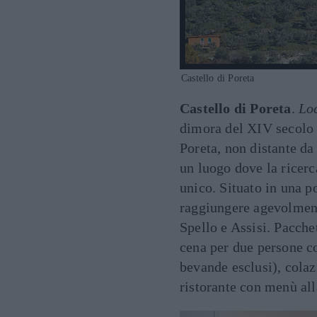
Castello di Poreta
Castello di Poreta
.
Lo
dimora del XIV secolo s
Poreta, non distante da
un luogo dove la ricerc
unico. Situato in una p
raggiungere agevolmente
Spello e Assisi. Pacche
cena per due persone co
bevande esclusi), colaz
ristorante con menù all