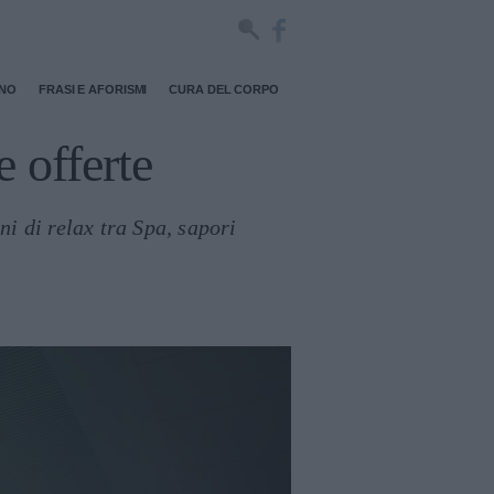
RNO
FRASI E AFORISMI
CURA DEL CORPO
 offerte
ni di relax tra Spa, sapori