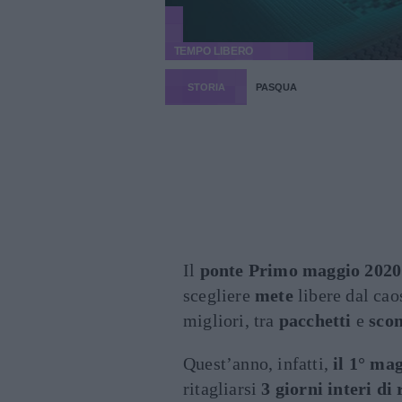
TEMPO LIBERO
STORIA
PASQUA
Il
ponte Primo maggio 2020
scegliere
mete
libere dal cao
migliori, tra
pacchetti
e
scon
Quest’anno, infatti,
il 1° ma
ritagliarsi
3 giorni interi di 