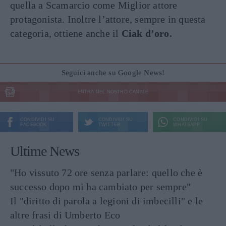
quella a Scamarcio come Miglior attore
protagonista. Inoltre l’attore, sempre in questa
categoria, ottiene anche il
Ciak d’oro.
Seguici anche su Google News!
ENTRA NEL NOSTRO CANALE
CONDIVIDI SU
CONDIVIDI SU
CONDIVIDI SU
FACEBOOK
TWITTER
WHATSAPP
Ultime News
"Ho vissuto 72 ore senza parlare: quello che è
successo dopo mi ha cambiato per sempre"
Il "diritto di parola a legioni di imbecilli" e le
altre frasi di Umberto Eco