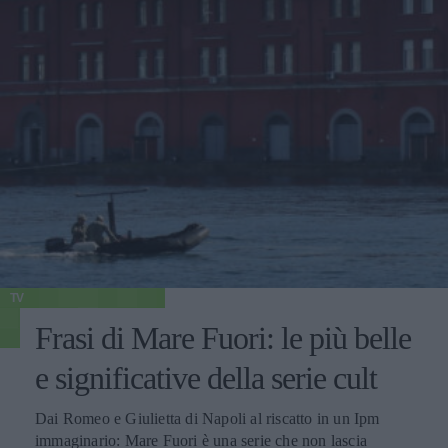
TV
Frasi di Mare Fuori: le più belle
e significative della serie cult
Dai Romeo e Giulietta di Napoli al riscatto in un Ipm
immaginario: Mare Fuori è una serie che non lascia