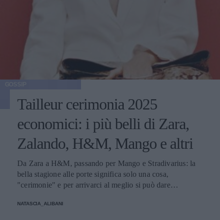
GOSSIP
Tailleur cerimonia 2025
economici: i più belli di Zara,
Zalando, H&M, Mango e altri
Da Zara a H&M, passando per Mango e Stradivarius: la
bella stagione alle porte significa solo una cosa,
"cerimonie" e per arrivarci al meglio si può dare
un'occhiata nella sezione tailleur di questi brand.
NATASCIA_ALIBANI