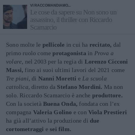
VI RACCOMANDIAMO...
Le cose da sapere su Non sono un
assassino, il thriller con Riccardo
Scamarcio
Sono molte le
pellicole
in cui ha
recitato,
dal
primo ruolo come
protagonista
in
Prova a
volare
, nel 2003 per la regia di
Lorenzo Cicconi
Massi,
fino ai suoi ultimi lavori del 2021 come
Tre piani
, di
Nanni Moretti
e
La scuola
cattolica
, diretto da
Stefano Mordini.
Ma non
solo. Riccardo Scamarcio è anche
produttore.
Con la società
Buena Onda,
fondata con l’ex
compagna
Valeria Golino
e con
Viola Prestieri
ha già all’attivo la produzione di
due
cortometraggi
e
sei film.