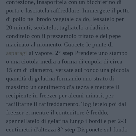
confezione, insaporitela con un bicchierino di
porto e lasciatela raffreddare. Immergete il petto
di pollo nel brodo vegetale caldo, lessatelo per
20 minuti, scolatelo, tagliatelo a dadini e
conditelo con il prezzemolo tritato e del pepe
macinato al momento. Cuocete le punte di
asparagi
al vapore.
2° step
Prendete uno stampo
o una ciotola media a forma di cupola di circa
15 cm di diametro, versate sul fondo una piccola
quantità di gelatina formando uno strato di
massimo un centimetro d'altezza e mettete il
recipiente in freezer per alcuni minuti, per
facilitarne il raffreddamento. Toglietelo poi dal
freezer e, mentre il contenitore è freddo,
spennellatelo di gelatina lungo i bordi e per 2-3
centimetri d'altezza
3° step
Disponete sul fondo