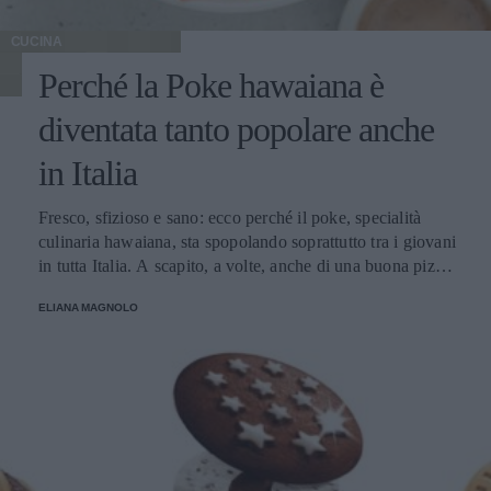
CUCINA
Perché la Poke hawaiana è
diventata tanto popolare anche
in Italia
Fresco, sfizioso e sano: ecco perché il poke, specialità
culinaria hawaiana, sta spopolando soprattutto tra i giovani
in tutta Italia. A scapito, a volte, anche di una buona pizza.
E voi di quale team siete: poke o pizza?
ELIANA MAGNOLO