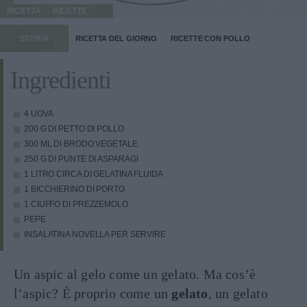
RICETTA
RICETTE
STORIA
RICETTA DEL GIORNO
RICETTE CON POLLO
Ingredienti
4 UOVA
200 G DI PETTO DI POLLO
300 ML DI BRODO VEGETALE
250 G DI PUNTE DI ASPARAGI
1 LITRO CIRCA DI GELATINA FLUIDA
1 BICCHIERINO DI PORTO
1 CIUFFO DI PREZZEMOLO
PEPE
INSALATINA NOVELLA PER SERVIRE
Un aspic al gelo come un gelato. Ma cos’è
l’aspic? È proprio come un
gelato
, un gelato