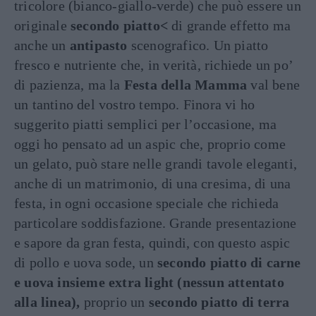
tricolore (bianco-giallo-verde) che può essere un
originale
secondo piatto<
di grande effetto ma
anche un
antipasto
scenografico. Un piatto
fresco e nutriente che, in verità, richiede un po’
di pazienza, ma la
Festa della Mamma
val bene
un tantino del vostro tempo. Finora vi ho
suggerito piatti semplici per l’occasione, ma
oggi ho pensato ad un aspic che, proprio come
un gelato, può stare nelle grandi tavole eleganti,
anche di un matrimonio, di una cresima, di una
festa, in ogni occasione speciale che richieda
particolare soddisfazione. Grande presentazione
e sapore da gran festa, quindi, con questo aspic
di pollo e uova sode, un
secondo piatto di carne
e uova insieme extra light (nessun attentato
alla linea),
proprio un
secondo piatto di terra