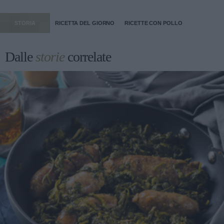
STORIA
RICETTA DEL GIORNO
RICETTE CON POLLO
Dalle
storie
correlate