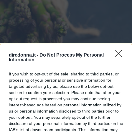
diredonna.it -
Do Not Process My Personal
Information
If you wish to opt-out of the sale, sharing to third parties, or
processing of your personal or sensitive information for
targeted advertising by us, please use the below opt-out
section to confirm your selection. Please note that after your
opt-out request is processed you may continue seeing
RICETTE
interest-based ads based on personal information utilized by
us or personal information disclosed to third parties prior to
Primavera a tavola: le migliori
your opt-out. You may separately opt-out of the further
ricette con gli asparagi
disclosure of your personal information by third parties on the
IAB’s list of downstream participants. This information may