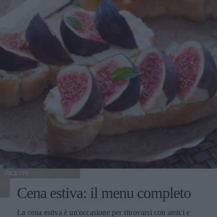
RICETTE
Cena estiva: il menu completo
La cena estiva è un'occasione per ritrovarsi con amici e