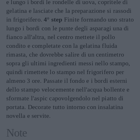
e lungo i bordi le rondelle di uova, copritele di
gelatina e lasciate che la preparazione si rassodi
in frigorifero.
4° step
Finite formando uno strato
lungo i bordi con le punte degli asparagi una di
fianco all'altra, nel centro mettete il pollo
condito e completate con la gelatina fluida
rimasta, che dovrebbe salire di un centimetro
sopra gli ultimi ingredienti messi nello stampo,
quindi rimettete lo stampo nel frigorifero per
almeno 3 ore. Passate il fondo e i bordi esterni
dello stampo velocemente nell'acqua bollente e
sformate l'aspic capovolgendolo nel piatto di
portata. Decorate tutto intorno con insalatina
novella e servite.
Note