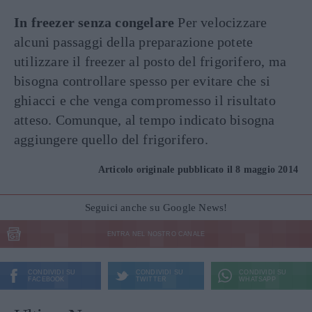
In freezer senza congelare
Per velocizzare
alcuni passaggi della preparazione potete
utilizzare il freezer al posto del frigorifero, ma
bisogna controllare spesso per evitare che si
ghiacci e che venga compromesso il risultato
atteso. Comunque, al tempo indicato bisogna
aggiungere quello del frigorifero.
Articolo originale pubblicato il 8 maggio 2014
Seguici anche su Google News!
ENTRA NEL NOSTRO CANALE
CONDIVIDI SU
CONDIVIDI SU
CONDIVIDI SU
FACEBOOK
TWITTER
WHATSAPP