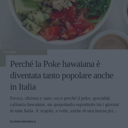
CUCINA
Perché la Poke hawaiana è
diventata tanto popolare anche
in Italia
Fresco, sfizioso e sano: ecco perché il poke, specialità
culinaria hawaiana, sta spopolando soprattutto tra i giovani
in tutta Italia. A scapito, a volte, anche di una buona pizza.
E voi di quale team siete: poke o pizza?
ELIANA MAGNOLO