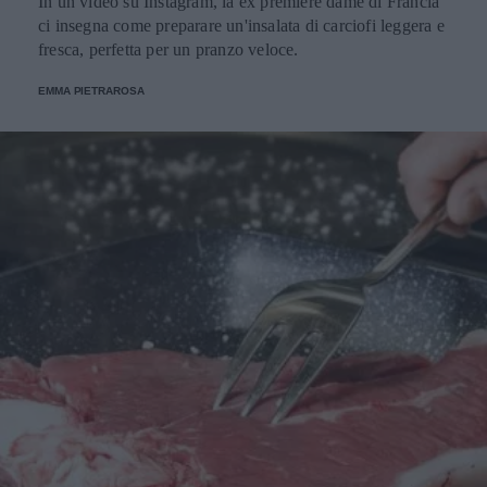
In un video su Instagram, la ex première dame di Francia
ci insegna come preparare un'insalata di carciofi leggera e
fresca, perfetta per un pranzo veloce.
EMMA PIETRAROSA