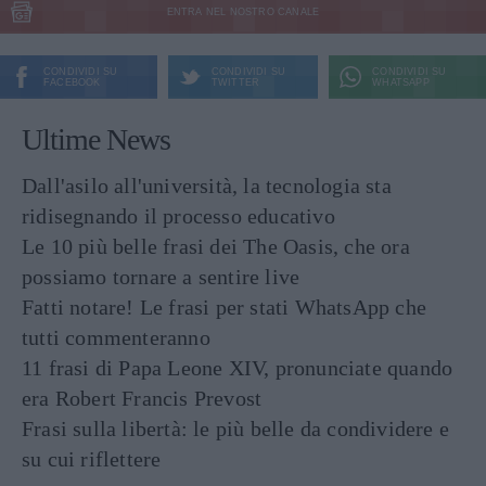
ENTRA NEL NOSTRO CANALE
CONDIVIDI SU
CONDIVIDI SU
CONDIVIDI SU
FACEBOOK
TWITTER
WHATSAPP
Ultime News
Dall'asilo all'università, la tecnologia sta
ridisegnando il processo educativo
Le 10 più belle frasi dei The Oasis, che ora
possiamo tornare a sentire live
Fatti notare! Le frasi per stati WhatsApp che
tutti commenteranno
11 frasi di Papa Leone XIV, pronunciate quando
era Robert Francis Prevost
Frasi sulla libertà: le più belle da condividere e
su cui riflettere