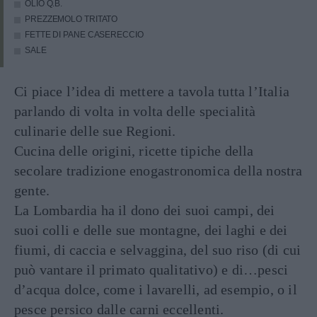
OLIO Q.B.
PREZZEMOLO TRITATO
FETTE DI PANE CASERECCIO
SALE
Ci piace l’idea di mettere a tavola tutta l’Italia
parlando di volta in volta delle specialità
culinarie delle sue Regioni.
Cucina delle origini, ricette tipiche della
secolare tradizione enogastronomica della nostra
gente.
La Lombardia ha il dono dei suoi campi, dei
suoi colli e delle sue montagne, dei laghi e dei
fiumi, di caccia e selvaggina, del suo riso (di cui
può vantare il primato qualitativo) e di…pesci
d’acqua dolce, come i lavarelli, ad esempio, o il
pesce persico dalle carni eccellenti.