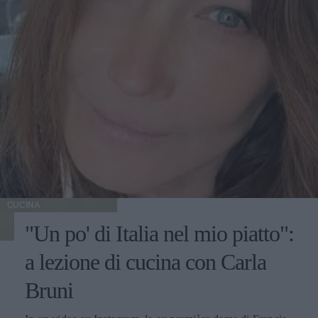
CUCINA
"Un po' di Italia nel mio piatto":
a lezione di cucina con Carla
Bruni