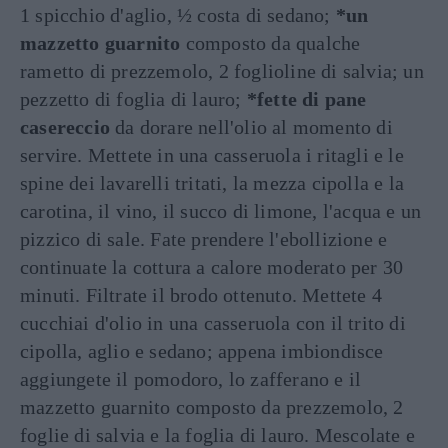
1 spicchio d'aglio, ½ costa di sedano;
*un
mazzetto guarnito
composto da qualche
rametto di prezzemolo, 2 foglioline di salvia; un
pezzetto di foglia di lauro;
*fette di pane
casereccio
da dorare nell'olio al momento di
servire. Mettete in una casseruola i ritagli e le
spine dei lavarelli tritati, la mezza cipolla e la
carotina, il vino, il succo di limone, l'acqua e un
pizzico di sale. Fate prendere l'ebollizione e
continuate la cottura a calore moderato per 30
minuti. Filtrate il brodo ottenuto. Mettete 4
cucchiai d'olio in una casseruola con il trito di
cipolla, aglio e sedano; appena imbiondisce
aggiungete il pomodoro, lo zafferano e il
mazzetto guarnito composto da prezzemolo, 2
foglie di salvia e la foglia di lauro. Mescolate e