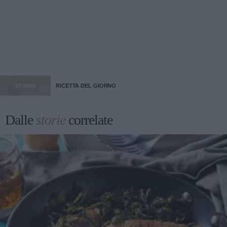
STORIA
RICETTA DEL GIORNO
Dalle
storie
correlate