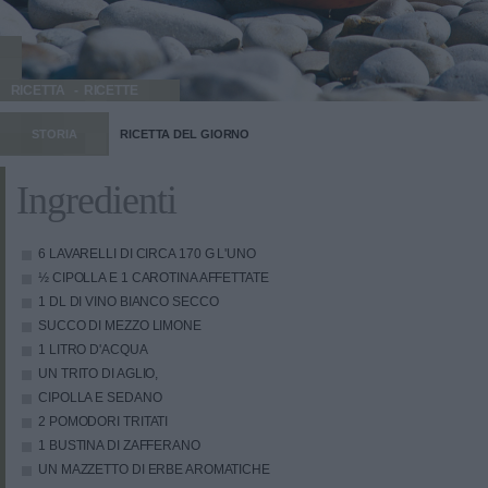
RICETTA
RICETTE
STORIA
RICETTA DEL GIORNO
Ingredienti
6 LAVARELLI DI CIRCA 170 G L'UNO
½ CIPOLLA E 1 CAROTINA AFFETTATE
1 DL DI VINO BIANCO SECCO
SUCCO DI MEZZO LIMONE
1 LITRO D'ACQUA
UN TRITO DI AGLIO,
CIPOLLA E SEDANO
2 POMODORI TRITATI
1 BUSTINA DI ZAFFERANO
UN MAZZETTO DI ERBE AROMATICHE