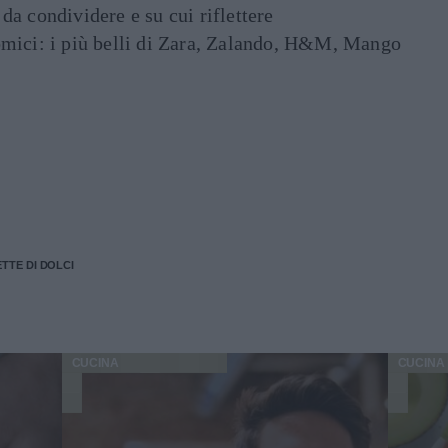
e da condividere e su cui riflettere
mici: i più belli di Zara, Zalando, H&M, Mango
ETTE DI DOLCI
CUCINA
CUCINA