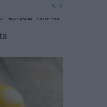
RNO
FRASI E AFORISMI
CURA DEL CORPO
ta