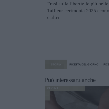
Frasi sulla libertà: le più bell
Tailleur cerimonia 2025 econo
e altri
STORIA
RICETTA DEL GIORNO
RIC
Può interessarti anche
CUCINA