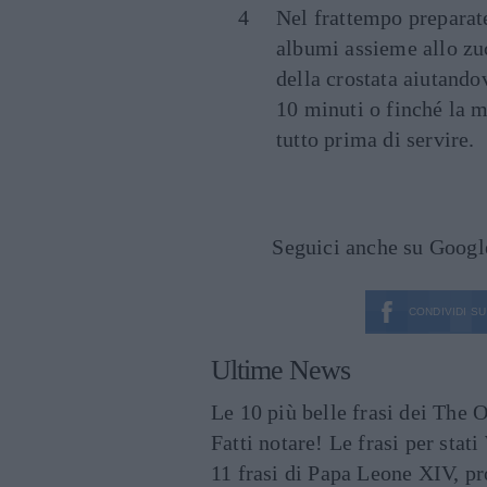
Nel frattempo preparat
albumi assieme allo zuc
della crostata aiutando
10 minuti o finché la m
tutto prima di servire.
Seguici anche su Goog
CONDIVIDI SU
Ultime News
Le 10 più belle frasi dei The O
Fatti notare! Le frasi per st
11 frasi di Papa Leone XIV, p