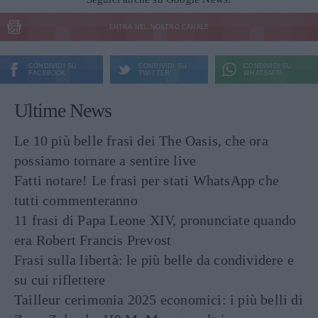
ENTRA NEL NOSTRO CANALE
CONDIVIDI SU
CONDIVIDI SU
CONDIVIDI SU
FACEBOOK
TWITTER
WHATSAPP
Ultime News
Le 10 più belle frasi dei The Oasis, che ora
possiamo tornare a sentire live
Fatti notare! Le frasi per stati WhatsApp che
tutti commenteranno
11 frasi di Papa Leone XIV, pronunciate quando
era Robert Francis Prevost
Frasi sulla libertà: le più belle da condividere e
su cui riflettere
Tailleur cerimonia 2025 economici: i più belli di