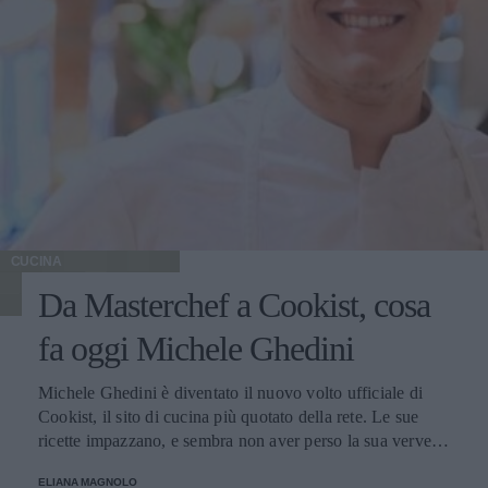
CUCINA
Da Masterchef a Cookist, cosa
fa oggi Michele Ghedini
Michele Ghedini è diventato il nuovo volto ufficiale di
Cookist, il sito di cucina più quotato della rete. Le sue
ricette impazzano, e sembra non aver perso la sua verve
dopo la sua eliminazione a Masterchef... Anzi, ci stà
ELIANA MAGNOLO