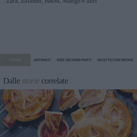
Zara, Zalando, H&M, Mango e altri
STORIA
ANTIPASTI
IDEE SECONDI PIATTI
RICETTE CON PATATE
Dalle
storie
correlate