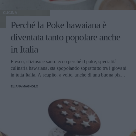
CUCINA
Perché la Poke hawaiana è
diventata tanto popolare anche
in Italia
Fresco, sfizioso e sano: ecco perché il poke, specialità
culinaria hawaiana, sta spopolando soprattutto tra i giovani
in tutta Italia. A scapito, a volte, anche di una buona pizza.
E voi di quale team siete: poke o pizza?
ELIANA MAGNOLO