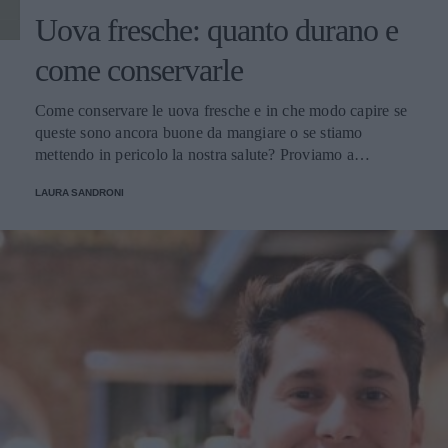
Uova fresche: quanto durano e
come conservarle
Come conservare le uova fresche e in che modo capire se
queste sono ancora buone da mangiare o se stiamo
mettendo in pericolo la nostra salute? Proviamo a
scoprirlo.
LAURA SANDRONI