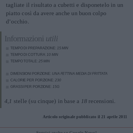
tagliate il risultato a cubetti e disponetelo in un
piatto così da avere anche un buon colpo
d’occhio.
Informazioni
utili
TEMPO DI PREPARAZIONE:
15 MIN
TEMPO DI COTTURA:
10 MIN
TEMPO TOTALE:
25 MIN
DIMENSIONI PORZIONE:
UNA FETTINA MEDIA DI FRITTATA
CALORIE PER PORZIONE:
230
GRASSI PER PORZIONE:
15G
4,1
stelle (su cinque) in base a
18
recensioni.
Articolo originale pubblicato il 21 aprile 2011
Seguici anche su Google News!