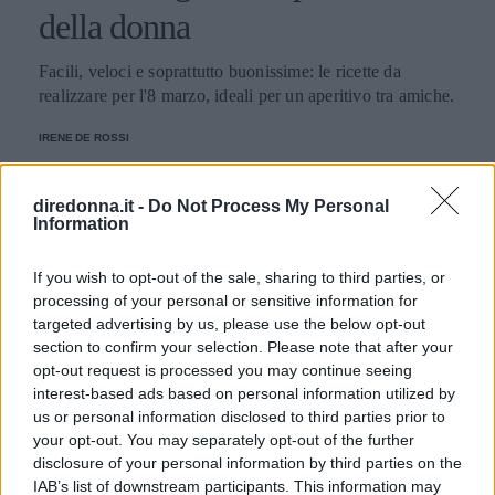
della donna
Facili, veloci e soprattutto buonissime: le ricette da
realizzare per l'8 marzo, ideali per un aperitivo tra amiche.
IRENE DE ROSSI
diredonna.it -
Do Not Process My Personal
Information
If you wish to opt-out of the sale, sharing to third parties, or
processing of your personal or sensitive information for
targeted advertising by us, please use the below opt-out
section to confirm your selection. Please note that after your
opt-out request is processed you may continue seeing
interest-based ads based on personal information utilized by
us or personal information disclosed to third parties prior to
your opt-out. You may separately opt-out of the further
disclosure of your personal information by third parties on the
IAB’s list of downstream participants. This information may