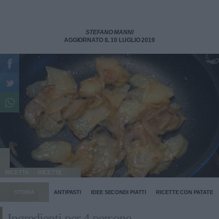
STEFANO MANNI
AGGIORNATO IL 10 LUGLIO 2019
RICETTA
RICETTE
STORIA
ANTIPASTI
IDEE SECONDI PIATTI
RICETTE CON PATATE
Ingredienti per 4 persone