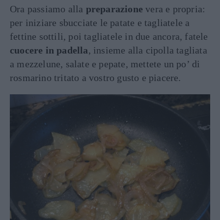
Ora passiamo alla
preparazione
vera e propria:
per iniziare sbucciate le patate e tagliatele a
fettine sottili, poi tagliatele in due ancora, fatele
cuocere in padella
, insieme alla cipolla tagliata
a mezzelune, salate e pepate, mettete un po’ di
rosmarino tritato a vostro gusto e piacere.