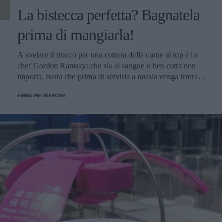
La bistecca perfetta? Bagnatela
prima di mangiarla!
A svelare il trucco per una cottura della carne al top è lo
chef Gordon Ramsay: che sia al sangue o ben cotta non
importa, basta che prima di servirla a tavola venga irrorata
con il sugo di cottura.
EMMA PIETRAROSA