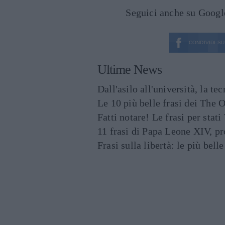
Seguici anche su Goog
CONDIVIDI SU
Ultime News
Dall'asilo all'università, la t
Le 10 più belle frasi dei The O
Fatti notare! Le frasi per st
11 frasi di Papa Leone XIV, p
Frasi sulla libertà: le più bell