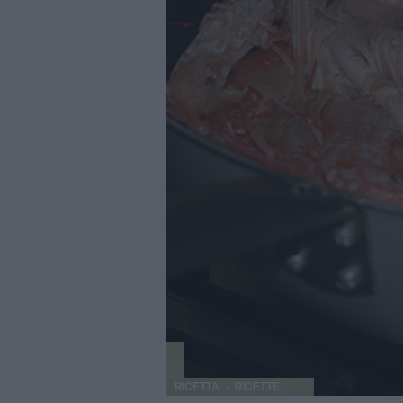
RICETTA
RICETTE