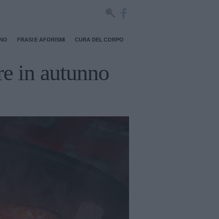
RNO
FRASI E AFORISMI
CURA DEL CORPO
re in autunno