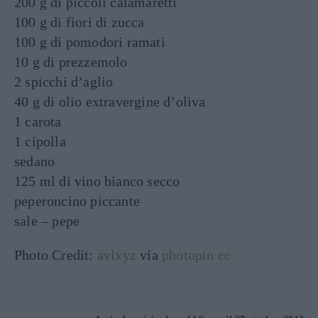
200 g di piccoli calamaretti
100 g di fiori di zucca
100 g di pomodori ramati
10 g di prezzemolo
2 spicchi d’aglio
40 g di olio extravergine d’oliva
1 carota
1 cipolla
sedano
125 ml di vino bianco secco
peperoncino piccante
sale – pepe
Photo Credit:
avlxyz
via
photopin
cc