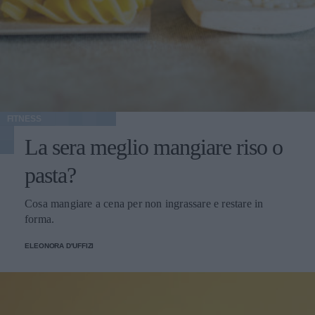
FITNESS
La sera meglio mangiare riso o
pasta?
Cosa mangiare a cena per non ingrassare e restare in
forma.
ELEONORA D'UFFIZI