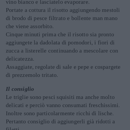
vino bianco e lasciatelo evaporare.
Portate a cottura il risotto aggiungendo mestoli
di brodo di pesce filtrato e bollente man mano
che viene assorbito.
Cinque minuti prima che il risotto sia pronto
aggiungete la dadolata di pomodori, i fiori di
zucca a listerelle continuando a mescolare con
delicatezza.
Assaggiate, regolate di sale e pepe e cospargete
di prezzemolo tritato.
Il consiglio
Le triglie sono pesci squisiti ma anche molto
delicati e perciò vanno consumati freschissimi.
Inoltre sono particolarmente ricchi di lische.
Pertanto consiglio di aggiungerli già ridotti a
filetti.