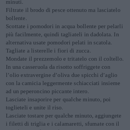
minuti.
Filtrate il brodo di pesce ottenuto ma lasciatelo
bollente.
Scottate i pomodori in acqua bollente per pelarli
più facilmente, quindi tagliateli in dadolata. In
alternativa usate pomodori pelati in scatola.
Tagliate a listerelle i fiori di zucca.
Mondate il prezzemolo e tritatelo con il coltello.
In una casseruola da risotto soffriggete con
l’olio extravergine d’oliva due spicchi d’aglio
con la camicia leggermente schiacciati insieme
ad un peperoncino piccante intero.
Lasciate insaporire per qualche minuto, poi
toglieteli e unite il riso.
Lasciate tostare per qualche minuto, aggiungete
i filetti di triglia e i calamaretti, sfumate con il