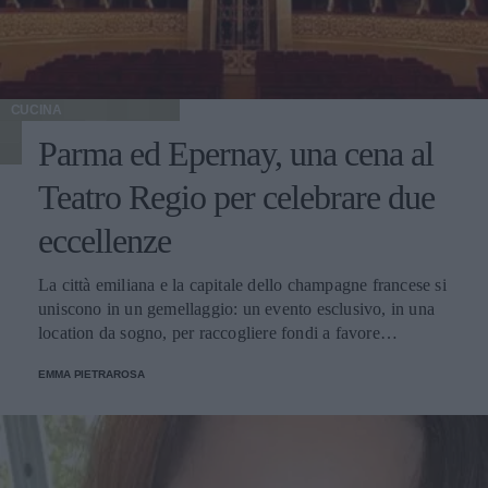
CUCINA
Parma ed Epernay, una cena al
Teatro Regio per celebrare due
eccellenze
La città emiliana e la capitale dello champagne francese si
uniscono in un gemellaggio: un evento esclusivo, in una
location da sogno, per raccogliere fondi a favore
dell'Emporio Solidale.
EMMA PIETRAROSA