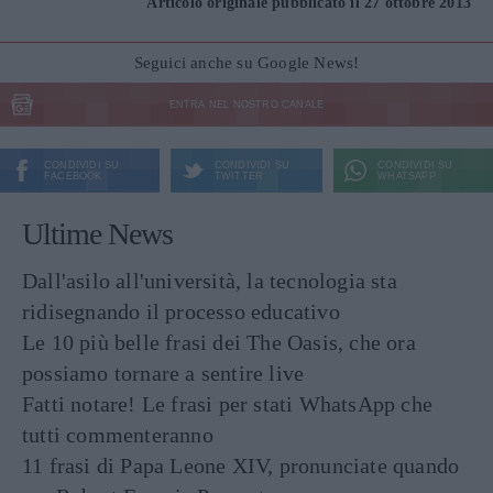
Articolo originale pubblicato il 27 ottobre 2013
Seguici anche su Google News!
ENTRA NEL NOSTRO CANALE
CONDIVIDI SU
CONDIVIDI SU
CONDIVIDI SU
FACEBOOK
TWITTER
WHATSAPP
Ultime News
Dall'asilo all'università, la tecnologia sta
ridisegnando il processo educativo
Le 10 più belle frasi dei The Oasis, che ora
possiamo tornare a sentire live
Fatti notare! Le frasi per stati WhatsApp che
tutti commenteranno
11 frasi di Papa Leone XIV, pronunciate quando