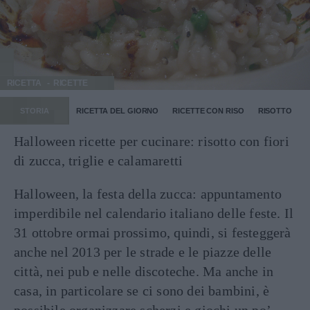
RICETTA
RICETTE
STORIA
RICETTA DEL GIORNO
RICETTE CON RISO
RISOTTO
Halloween ricette per cucinare: risotto con fiori
di zucca, triglie e calamaretti
Halloween, la festa della zucca: appuntamento
imperdibile nel calendario italiano delle feste. Il
31 ottobre ormai prossimo, quindi, si festeggerà
anche nel 2013 per le strade e le piazze delle
città, nei pub e nelle discoteche. Ma anche in
casa, in particolare se ci sono dei bambini, è