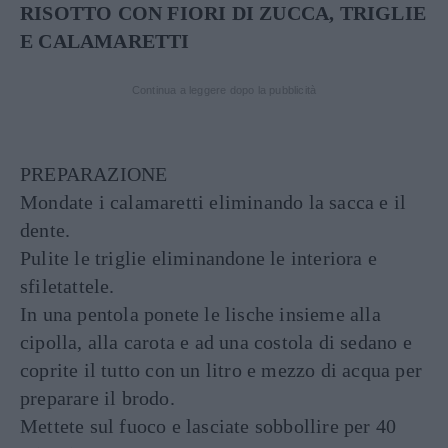
RISOTTO CON FIORI DI ZUCCA, TRIGLIE
E CALAMARETTI
Continua a leggere dopo la pubblicità
PREPARAZIONE
Mondate i calamaretti eliminando la sacca e il
dente.
Pulite le triglie eliminandone le interiora e
sfiletattele.
In una pentola ponete le lische insieme alla
cipolla, alla carota e ad una costola di sedano e
coprite il tutto con un litro e mezzo di acqua per
preparare il brodo.
Mettete sul fuoco e lasciate sobbollire per 40