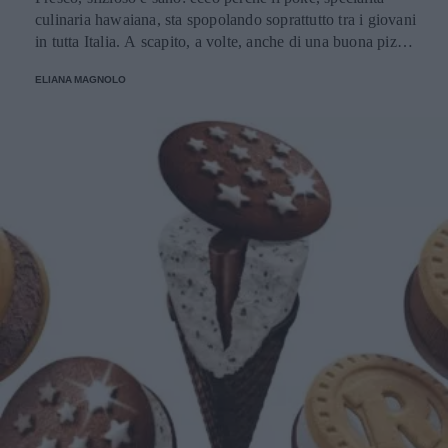
culinaria hawaiana, sta spopolando soprattutto tra i giovani
in tutta Italia. A scapito, a volte, anche di una buona pizza.
E voi di quale team siete: poke o pizza?
ELIANA MAGNOLO