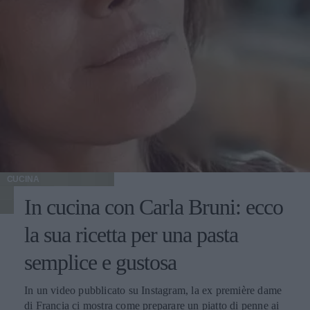
CUCINA
In cucina con Carla Bruni: ecco
la sua ricetta per una pasta
semplice e gustosa
In un video pubblicato su Instagram, la ex première dame
di Francia ci mostra come preparare un piatto di penne ai