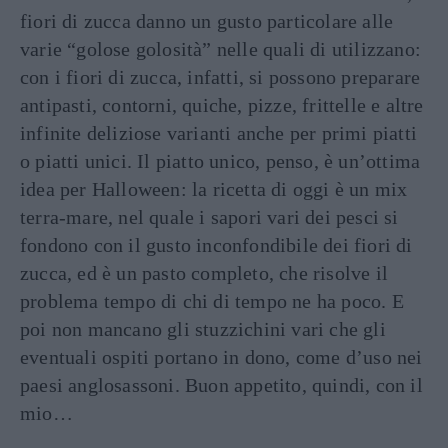
fiori di zucca danno un gusto particolare alle
varie “golose golosità” nelle quali di utilizzano:
con i fiori di zucca, infatti, si possono preparare
antipasti, contorni, quiche, pizze, frittelle e altre
infinite deliziose varianti anche per primi piatti
o piatti unici. Il piatto unico, penso, è un’ottima
idea per Halloween: la ricetta di oggi è un mix
terra-mare, nel quale i sapori vari dei pesci si
fondono con il gusto inconfondibile dei fiori di
zucca, ed è un pasto completo, che risolve il
problema tempo di chi di tempo ne ha poco. E
poi non mancano gli stuzzichini vari che gli
eventuali ospiti portano in dono, come d’uso nei
paesi anglosassoni. Buon appetito, quindi, con il
mio…