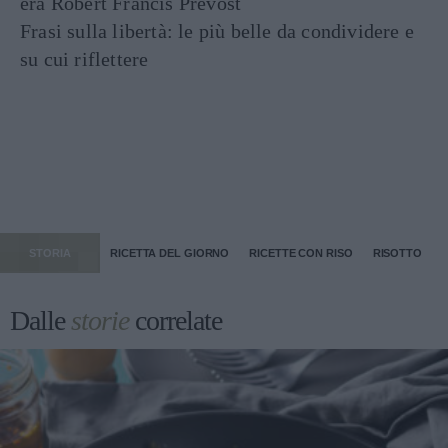
era Robert Francis Prevost
Frasi sulla libertà: le più belle da condividere e
su cui riflettere
STORIA
RICETTA DEL GIORNO
RICETTE CON RISO
RISOTTO
Dalle
storie
correlate