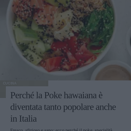
CUCINA
Perché la Poke hawaiana è
diventata tanto popolare anche
in Italia
Fresco, sfizioso e sano: ecco perché il poke, specialità