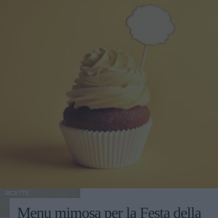
RICETTE
Menu mimosa per la Festa della