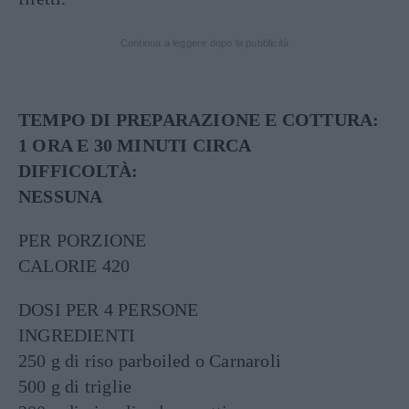
Continua a leggere dopo la pubblicità
TEMPO DI PREPARAZIONE E COTTURA:
1 ORA E 30 MINUTI CIRCA
DIFFICOLTÀ:
NESSUNA
PER PORZIONE
CALORIE 420
DOSI PER 4 PERSONE
INGREDIENTI
250 g di riso parboiled o Carnaroli
500 g di triglie