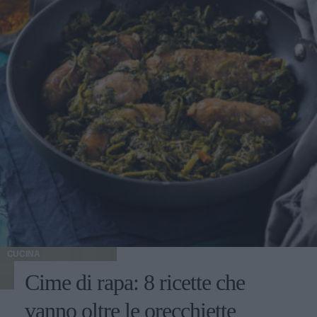
CUCINA
Cime di rapa: 8 ricette che
vanno oltre le orecchiette