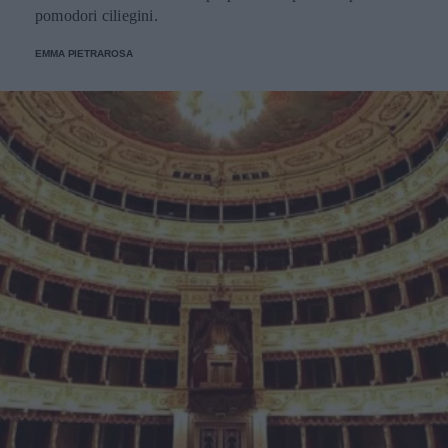
pomodori ciliegini.
EMMA PIETRAROSA