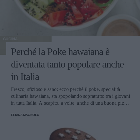
CUCINA
Perché la Poke hawaiana è
diventata tanto popolare anche
in Italia
Fresco, sfizioso e sano: ecco perché il poke, specialità
culinaria hawaiana, sta spopolando soprattutto tra i giovani
in tutta Italia. A scapito, a volte, anche di una buona pizza.
E voi di quale team siete: poke o pizza?
ELIANA MAGNOLO