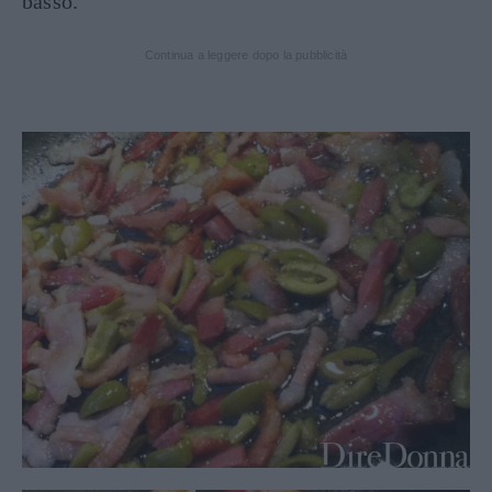
basso.
Continua a leggere dopo la pubblicità