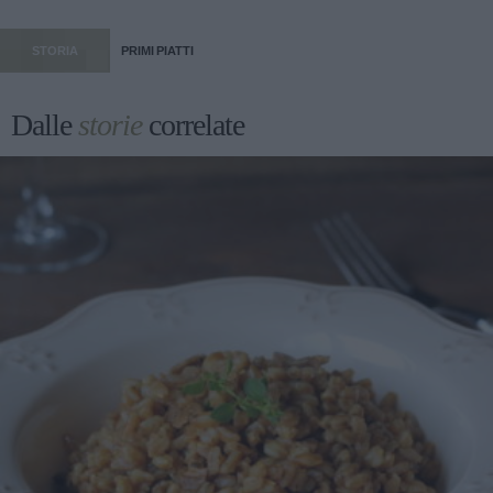
STORIA
PRIMI PIATTI
Dalle
storie
correlate