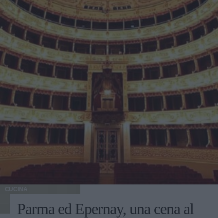
CUCINA
Parma ed Epernay, una cena al