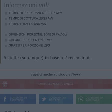
Informazioni
utili
TEMPO DI PREPARAZIONE:
10/15 MIN
TEMPO DI COTTURA:
20/25 MIN
TEMPO TOTALE:
30/40 MIN
DIMENSIONI PORZIONE:
100G DI RAVIOLI
CALORIE PER PORZIONE:
790
GRASSI PER PORZIONE:
19G
5
stelle (su cinque) in base a
2
recensioni.
Seguici anche su Google News!
ENTRA NEL NOSTRO CANALE
CONDIVIDI SU
CONDIVIDI SU
CONDIVIDI SU
FACEBOOK
TWITTER
WHATSAPP