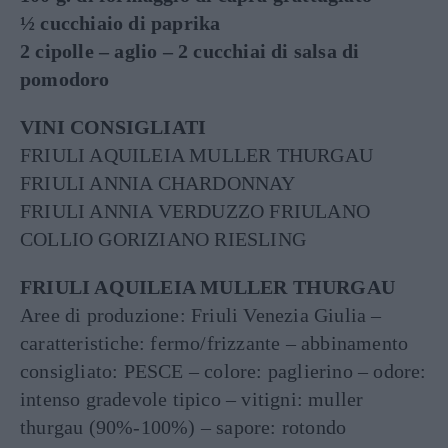
½ cucchiaio di paprika
2 cipolle – aglio – 2 cucchiai di salsa di
pomodoro
VINI CONSIGLIATI
FRIULI AQUILEIA MULLER THURGAU
FRIULI ANNIA CHARDONNAY
FRIULI ANNIA VERDUZZO FRIULANO
COLLIO GORIZIANO RIESLING
FRIULI AQUILEIA MULLER THURGAU
Aree di produzione: Friuli Venezia Giulia –
caratteristiche: fermo/frizzante – abbinamento
consigliato: PESCE – colore: paglierino – odore:
intenso gradevole tipico – vitigni: muller
thurgau (90%-100%) – sapore: rotondo