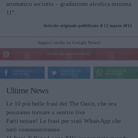
aromatico asciutto – gradazione alcolica minima
11°.
Articolo originale pubblicato il 12 marzo 2012
Seguici anche su Google News!
ENTRA NEL NOSTRO CANALE
CONDIVIDI SU
CONDIVIDI SU
CONDIVIDI SU
FACEBOOK
TWITTER
WHATSAPP
Ultime News
Le 10 più belle frasi dei The Oasis, che ora
possiamo tornare a sentire live
Fatti notare! Le frasi per stati WhatsApp che
tutti commenteranno