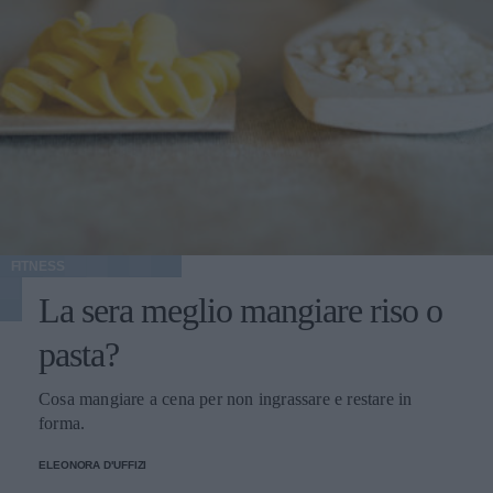
FITNESS
La sera meglio mangiare riso o
pasta?
Cosa mangiare a cena per non ingrassare e restare in
forma.
ELEONORA D'UFFIZI