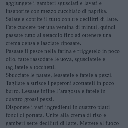
aggiungete i gamberi sgusciati e lavati e
insaporite con mezzo cucchiaio di paprika.
Salate e coprite il tutto con tre decilitri di latte.
Fate cuocere per una ventina di minuti, quindi
passate tutto al setaccio fino ad ottenere una
crema densa e lasciate riposare.
Passate il pesce nella farina e friggetelo in poco
olio. fatte rassodare le uova, sgusciatele e
tagliatele a tocchetti.
Sbucciate le patate, lessatele e fatele a pezzi.
Tagliate a strisce i peperoni scottateli in poco
burro. Lessate infine l’aragosta e fatele in
quattro grossi pezzi.
Disponete i vari ingredienti in quattro piatti
fondi di portata. Unite alla crema di riso e
gamberi sette decilitri di latte. Mettete al fuoco