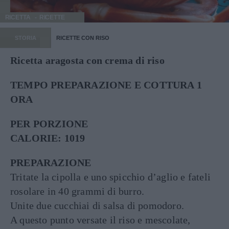
RICETTA
RICETTE
STORIA
RICETTE CON RISO
Ricetta aragosta con crema di riso
TEMPO PREPARAZIONE E COTTURA 1
ORA
PER PORZIONE
CALORIE: 1019
PREPARAZIONE
Tritate la cipolla e uno spicchio d’aglio e fateli
rosolare in 40 grammi di burro.
Unite due cucchiai di salsa di pomodoro.
A questo punto versate il riso e mescolate,