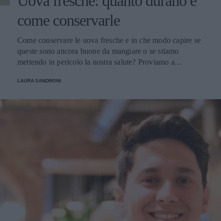
Uova fresche: quanto durano e
come conservarle
Come conservare le uova fresche e in che modo capire se
queste sono ancora buone da mangiare o se stiamo
mettendo in pericolo la nostra salute? Proviamo a
scoprirlo.
LAURA SANDRONI