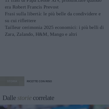
11 frasi di Papa Leone XIV, pronunciate quando
era Robert Francis Prevost
Frasi sulla libertà: le più belle da condividere e
su cui riflettere
Tailleur cerimonia 2025 economici: i più belli di
Zara, Zalando, H&M, Mango e altri
STORIA
RICETTE CON RISO
Dalle
storie
correlate