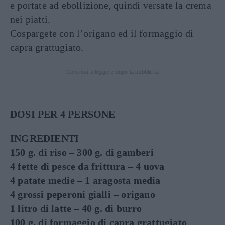
e portate ad ebollizione, quindi versate la crema
nei piatti.
Cospargete con l’origano ed il formaggio di
capra grattugiato.
Continua a leggere dopo la pubblicità
DOSI PER 4 PERSONE
INGREDIENTI
150 g. di riso – 300 g. di gamberi
4 fette di pesce da frittura – 4 uova
4 patate medie – 1 aragosta media
4 grossi peperoni gialli – origano
1 litro di latte – 40 g. di burro
100 g. di formaggio di capra grattugiato