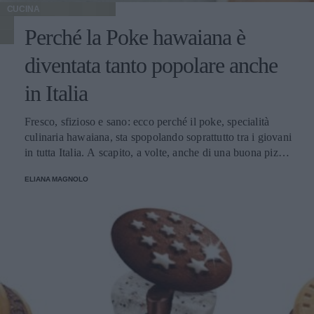
CUCINA
Perché la Poke hawaiana è
diventata tanto popolare anche
in Italia
Fresco, sfizioso e sano: ecco perché il poke, specialità
culinaria hawaiana, sta spopolando soprattutto tra i giovani
in tutta Italia. A scapito, a volte, anche di una buona pizza.
E voi di quale team siete: poke o pizza?
ELIANA MAGNOLO