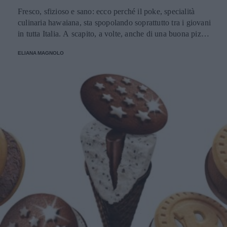
Fresco, sfizioso e sano: ecco perché il poke, specialità
culinaria hawaiana, sta spopolando soprattutto tra i giovani
in tutta Italia. A scapito, a volte, anche di una buona pizza.
E voi di quale team siete: poke o pizza?
ELIANA MAGNOLO