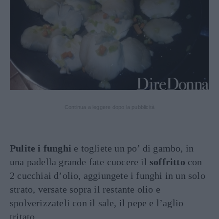
Continua a leggere dopo la pubblicità
Pulite i funghi
e togliete un po’ di gambo, in
una padella grande fate cuocere il
soffritto
con
2 cucchiai d’olio, aggiungete i funghi in un solo
strato, versate sopra il restante olio e
spolverizzateli con il sale, il pepe e l’aglio
tritato.