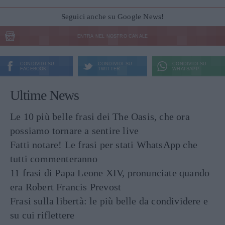
Seguici anche su Google News!
ENTRA NEL NOSTRO CANALE
CONDIVIDI SU
CONDIVIDI SU
CONDIVIDI SU
FACEBOOK
TWITTER
WHATSAPP
Ultime News
Le 10 più belle frasi dei The Oasis, che ora
possiamo tornare a sentire live
Fatti notare! Le frasi per stati WhatsApp che
tutti commenteranno
11 frasi di Papa Leone XIV, pronunciate quando
era Robert Francis Prevost
Frasi sulla libertà: le più belle da condividere e
su cui riflettere