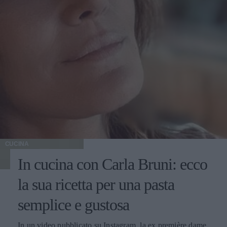
CUCINA
In cucina con Carla Bruni: ecco
la sua ricetta per una pasta
semplice e gustosa
In un video pubblicato su Instagram, la ex première dame