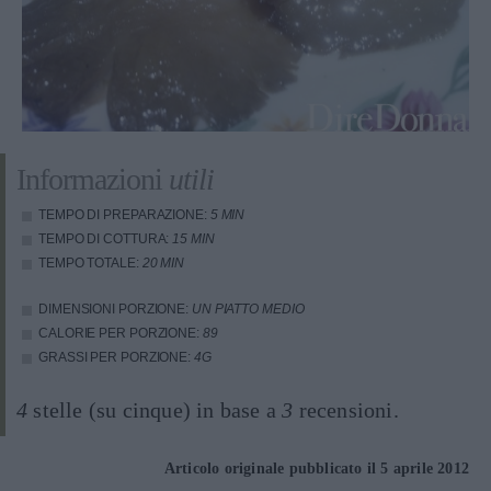
Informazioni
utili
TEMPO DI PREPARAZIONE:
5 MIN
TEMPO DI COTTURA:
15 MIN
TEMPO TOTALE:
20 MIN
DIMENSIONI PORZIONE:
UN PIATTO MEDIO
CALORIE PER PORZIONE:
89
GRASSI PER PORZIONE:
4G
4
stelle (su cinque) in base a
3
recensioni.
Articolo originale pubblicato il 5 aprile 2012