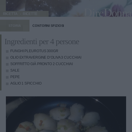
RICETTA
RICETTE
STORIA
CONTORNI SFIZIOSI
Ingredienti per 4 persone
FUNGHI PLEUROTUS
300GR
OLIO EXTRAVERGINE D’OLIVA
3 CUCCHIAI
SOFFRITTO GIÀ PRONTO
2 CUCCHIAI
SALE
PEPE
AGLIO
1 SPICCHIO