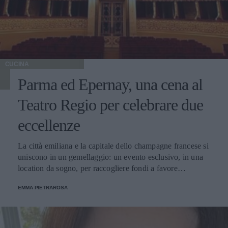
CUCINA
Parma ed Epernay, una cena al
Teatro Regio per celebrare due
eccellenze
La città emiliana e la capitale dello champagne francese si
uniscono in un gemellaggio: un evento esclusivo, in una
location da sogno, per raccogliere fondi a favore
dell'Emporio Solidale.
EMMA PIETRAROSA