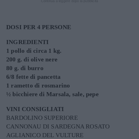
Continua a leggere dopo la pubblicità
DOSI PER 4 PERSONE
INGREDIENTI
1 pollo di circa 1 kg.
200 g. di olive nere
80 g. di burro
6/8 fette di pancetta
1 rametto di rosmarino
½ bicchiere di Marsala, sale, pepe
VINI CONSIGLIATI
BARDOLINO SUPERIORE
CANNONAU DI SARDEGNA ROSATO
AGLIANICO DEL VULTURE