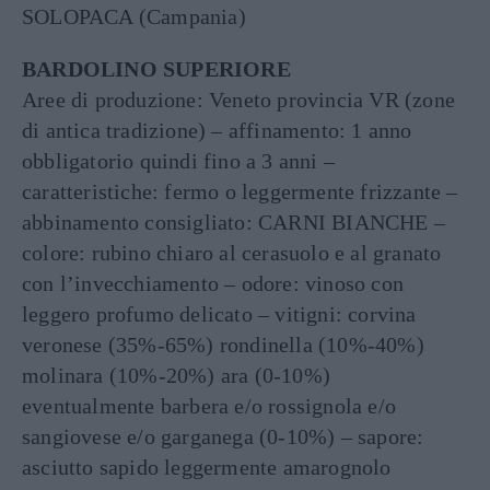
SOLOPACA (Campania)
BARDOLINO SUPERIORE
Aree di produzione: Veneto provincia VR (zone
di antica tradizione) – affinamento: 1 anno
obbligatorio quindi fino a 3 anni –
caratteristiche: fermo o leggermente frizzante –
abbinamento consigliato: CARNI BIANCHE –
colore: rubino chiaro al cerasuolo e al granato
con l’invecchiamento – odore: vinoso con
leggero profumo delicato – vitigni: corvina
veronese (35%-65%) rondinella (10%-40%)
molinara (10%-20%) ara (0-10%)
eventualmente barbera e/o rossignola e/o
sangiovese e/o garganega (0-10%) – sapore:
asciutto sapido leggermente amarognolo