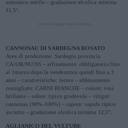
armonico sottile – gradazione alcolica minima
11,5°.
Continua a leggere dopo la pubblicità
CANNONAU DI SARDEGNA ROSATO
Aree di produzione: Sardegna provincia
CA/OR/NU/SS – affinamento: obbligatorio fino
al 1marzo dopo la vendemmia quindi fino a 3
anni – caratteristiche: fermo – abbinamento
consigliato: CARNI BIANCHE – colore: rosa
brillante – odore: tipico gradevole – vitigni:
cannonau (90%-100%) – sapore: sapido tipico
asciutto – gradazione alcolica minima 12,5°.
AGLIANICO DEL VULTURE