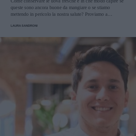
Come conservare le uova fresche e in che modo capire se
queste sono ancora buone da mangiare o se stiamo
mettendo in pericolo la nostra salute? Proviamo a
scoprirlo.
LAURA SANDRONI