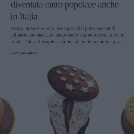
diventata tanto popolare anche
in Italia
Fresco, sfizioso e sano: ecco perché il poke, specialità
culinaria hawaiana, sta spopolando soprattutto tra i giovani
in tutta Italia. A scapito, a volte, anche di una buona pizza.
E voi di quale team siete: poke o pizza?
ELIANA MAGNOLO