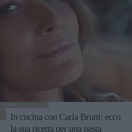
CUCINA
In cucina con Carla Bruni: ecco
la sua ricetta per una pasta