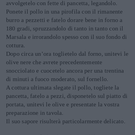
avvolgetelo con fette di pancetta, legandolo.
Ponete il pollo in una pirofila con il rimanente
burro a pezzetti e fatelo dorare bene in forno a
180 gradi, spruzzandolo di tanto in tanto con il
Marsala e irrorandolo spesso con il suo fondo di
cottura.
Dopo circa un’ora toglietelo dal forno, unitevi le
olive nere che avrete precedentemente
snocciolato e cuocetelo ancora per una trentina
di minuti a fuoco moderato, sul fornello.
A cottura ultimata slegate il pollo, togliete la
pancetta, fatelo a pezzi, disponetelo sul piatto di
portata, unitevi le olive e presentate la vostra
preparazione in tavola.
Il suo sapore risulterà particolarmente delicato.