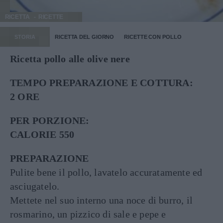
RICETTA
RICETTE
STORIA
RICETTA DEL GIORNO
RICETTE CON POLLO
Ricetta pollo alle olive nere
TEMPO PREPARAZIONE E COTTURA:
2 ORE
PER PORZIONE:
CALORIE 550
PREPARAZIONE
Pulite bene il pollo, lavatelo accuratamente ed
asciugatelo.
Mettete nel suo interno una noce di burro, il
rosmarino, un pizzico di sale e pepe e