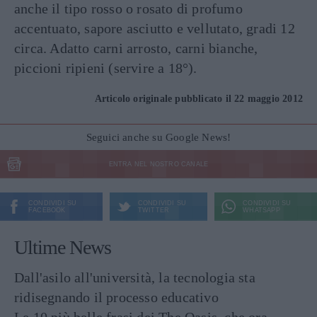
anche il tipo rosso o rosato di profumo
accentuato, sapore asciutto e vellutato, gradi 12
circa. Adatto carni arrosto, carni bianche,
piccioni ripieni (servire a 18°).
Articolo originale pubblicato il 22 maggio 2012
Seguici anche su Google News!
ENTRA NEL NOSTRO CANALE
CONDIVIDI SU
CONDIVIDI SU
CONDIVIDI SU
FACEBOOK
TWITTER
WHATSAPP
Ultime News
Dall'asilo all'università, la tecnologia sta
ridisegnando il processo educativo