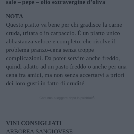
sale – pepe – olio extravergine d’oliva
NOTA
Questo piatto va bene per chi gradisce la carne
cruda, tritata o in carpaccio. È un piatto unico
abbastanza veloce e completo, che risolve il
problema pranzo-cena senza troppe
complicazioni. Da poter servire anche freddo,
quindi adatto ad un pasto freddo o anche per una
cena fra amici, ma non senza accertarvi a priori
dei loro gusti in fatto di crudité.
Continua a leggere dopo la pubblicità
VINI CONSIGLIATI
ARBOREA SANGIOVESE