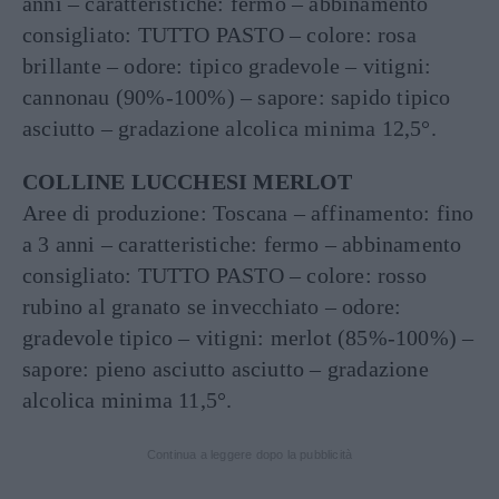
anni – caratteristiche: fermo – abbinamento
consigliato: TUTTO PASTO – colore: rosa
brillante – odore: tipico gradevole – vitigni:
cannonau (90%-100%) – sapore: sapido tipico
asciutto – gradazione alcolica minima 12,5°.
COLLINE LUCCHESI MERLOT
Aree di produzione: Toscana – affinamento: fino
a 3 anni – caratteristiche: fermo – abbinamento
consigliato: TUTTO PASTO – colore: rosso
rubino al granato se invecchiato – odore:
gradevole tipico – vitigni: merlot (85%-100%) –
sapore: pieno asciutto asciutto – gradazione
alcolica minima 11,5°.
Continua a leggere dopo la pubblicità