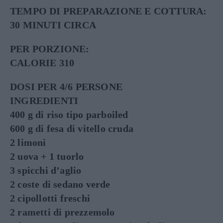
TEMPO DI PREPARAZIONE E COTTURA:
30 MINUTI CIRCA
PER PORZIONE:
CALORIE 310
DOSI PER 4/6 PERSONE
INGREDIENTI
400 g di riso tipo parboiled
600 g di fesa di vitello cruda
2 limoni
2 uova + 1 tuorlo
3 spicchi d’aglio
2 coste di sedano verde
2 cipollotti freschi
2 rametti di prezzemolo