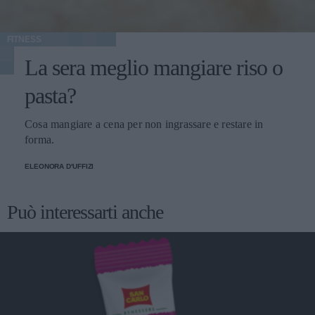
FITNESS
La sera meglio mangiare riso o
pasta?
Cosa mangiare a cena per non ingrassare e restare in
forma.
ELEONORA D'UFFIZI
Può interessarti anche