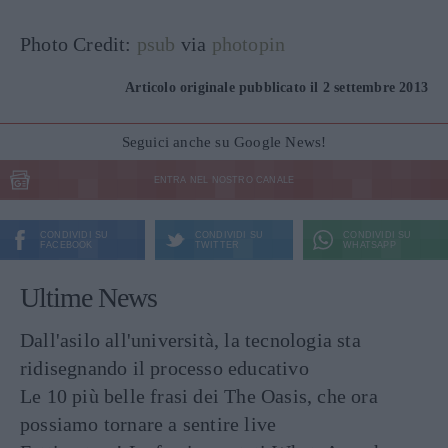
Photo Credit:
psub
via
photopin
Articolo originale pubblicato il 2 settembre 2013
Seguici anche su Google News!
ENTRA NEL NOSTRO CANALE
CONDIVIDI SU
CONDIVIDI SU
CONDIVIDI SU
FACEBOOK
TWITTER
WHATSAPP
Ultime News
Dall'asilo all'università, la tecnologia sta
ridisegnando il processo educativo
Le 10 più belle frasi dei The Oasis, che ora
possiamo tornare a sentire live