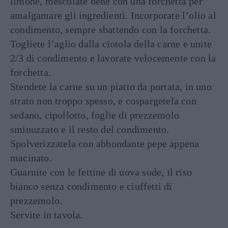
limone, mescolate bene con una forchetta per
amalgamare gli ingredienti. Incorporate l’olio al
condimento, sempre sbattendo con la forchetta.
Togliete l’aglio dalla ciotola della carne e unite
2/3 di condimento e lavorate velocemente con la
forchetta.
Stendete la carne su un piatto da portata, in uno
strato non troppo spesso, e cospargetela con
sedano, cipollotto, foglie di prezzemolo
sminuzzato e il resto del condimento.
Spolverizzatela con abbondante pepe appena
macinato.
Guarnite con le fettine di uova sode, il riso
bianco senza condimento e ciuffetti di
prezzemolo.
Servite in tavola.