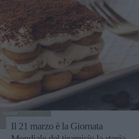
CUCINA
Il 21 marzo è la Giornata
Mondiale del tiramisù: la storia