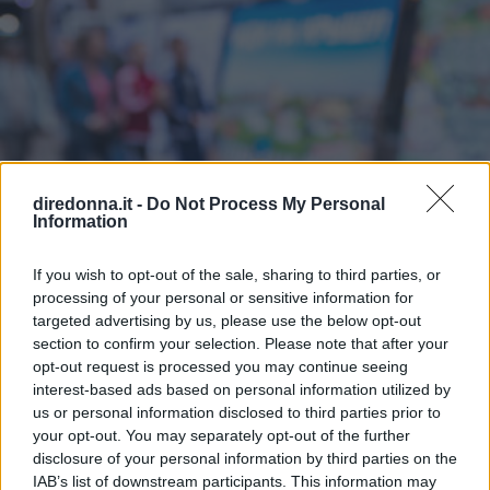
diredonna.it -
Do Not Process My Personal
Information
If you wish to opt-out of the sale, sharing to third parties, or
processing of your personal or sensitive information for
targeted advertising by us, please use the below opt-out
section to confirm your selection. Please note that after your
opt-out request is processed you may continue seeing
interest-based ads based on personal information utilized by
us or personal information disclosed to third parties prior to
your opt-out. You may separately opt-out of the further
disclosure of your personal information by third parties on the
IAB’s list of downstream participants. This information may