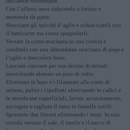
lasciatele raffreddare.
Con l’affetta uova riducetele a fettine e
mettetele da parte.
Sbucciate gli spicchi d’aglio e schiacciateli con
il batticarne ma senza spappolarli.
Versate la carne macinata in una ciotola e
conditela con una abbondante macinata di pepe e
l’aglio e mescolate bene.
Lasciate riposare per una decina di minuti
mescolando almeno un paio di volte.
Eliminate la base e i filamenti alle coste di
sedano, pulite i cipollotti eliminando le radici e
le membrane superficiali, lavate accuratamente,
asciugate e tagliate il tutto in lamelle sottili.
Spremete due limoni eliminando i semi. In una
ciotola versate il sale, il tuorlo e il succo di