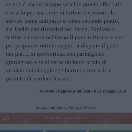
se non è ancora troppo vecchio potete affettarlo
e usarlo per una serie di tartine e crostoni da
servire come antipasto o come secondo piatto,
sia freddi che riscaldati nel forno. Tagliato a
fettine e tostato nel forno il pane raffermo serve
per preparare ottime zuppe: si dispone il pane
nei piatti, si spolverizza con parmigiano
grattugiato e vi si versa un buon brodo di
verdura cui si aggiunge burro oppure olio e
pezzetti di verdure lessate.
Articolo originale pubblicato il 21 maggio 2014
Seguici anche su Google News!
ENTRA NEL NOSTRO CANALE