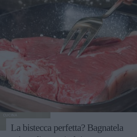
CUCINA
La bistecca perfetta? Bagnatela