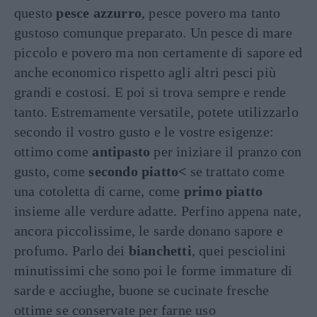
questo
pesce azzurro
, pesce povero ma tanto
gustoso comunque preparato. Un pesce di mare
piccolo e povero ma non certamente di sapore ed
anche economico rispetto agli altri pesci più
grandi e costosi. E poi si trova sempre e rende
tanto. Estremamente versatile, potete utilizzarlo
secondo il vostro gusto e le vostre esigenze:
ottimo come
antipasto
per iniziare il pranzo con
gusto, come
secondo piatto<
se trattato come
una cotoletta di carne, come
primo piatto
insieme alle verdure adatte. Perfino appena nate,
ancora piccolissime, le sarde donano sapore e
profumo. Parlo dei
bianchetti
, quei pesciolini
minutissimi che sono poi le forme immature di
sarde e acciughe, buone se cucinate fresche
ottime se conservate per farne uso