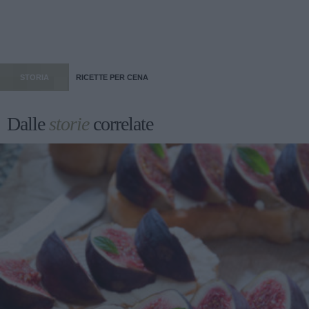
STORIA
RICETTE PER CENA
Dalle
storie
correlate