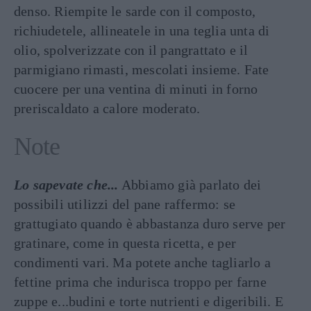
denso. Riempite le sarde con il composto,
richiudetele, allineatele in una teglia unta di
olio, spolverizzate con il pangrattato e il
parmigiano rimasti, mescolati insieme. Fate
cuocere per una ventina di minuti in forno
preriscaldato a calore moderato.
Note
Lo sapevate che...
Abbiamo già parlato dei
possibili utilizzi del pane raffermo: se
grattugiato quando è abbastanza duro serve per
gratinare, come in questa ricetta, e per
condimenti vari. Ma potete anche tagliarlo a
fettine prima che indurisca troppo per farne
zuppe e...budini e torte nutrienti e digeribili. E