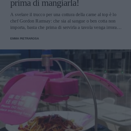
prima di mangiarla!
A svelare il trucco per una cottura della carne al top è lo
chef Gordon Ramsay: che sia al sangue o ben cotta non
importa, basta che prima di servirla a tavola venga irrorata
con il sugo di cottura.
EMMA PIETRAROSA