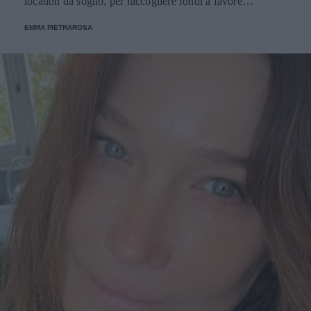
location da sogno, per raccogliere fondi a favore
dell'Emporio Solidale.
EMMA PIETRAROSA