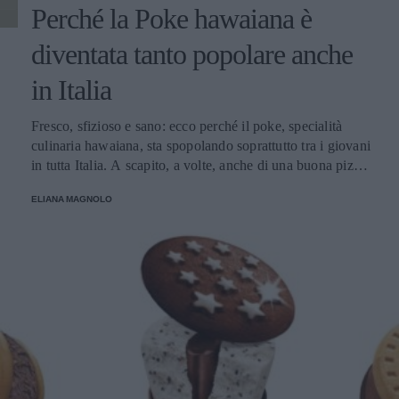
Perché la Poke hawaiana è
diventata tanto popolare anche
in Italia
Fresco, sfizioso e sano: ecco perché il poke, specialità
culinaria hawaiana, sta spopolando soprattutto tra i giovani
in tutta Italia. A scapito, a volte, anche di una buona pizza.
E voi di quale team siete: poke o pizza?
ELIANA MAGNOLO