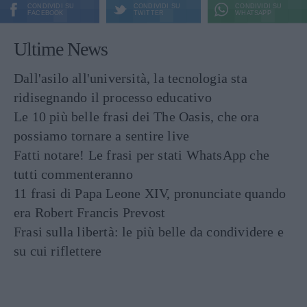
CONDIVIDI SU
CONDIVIDI SU
CONDIVIDI SU
FACEBOOK
TWITTER
WHATSAPP
Ultime News
Dall'asilo all'università, la tecnologia sta
ridisegnando il processo educativo
Le 10 più belle frasi dei The Oasis, che ora
possiamo tornare a sentire live
Fatti notare! Le frasi per stati WhatsApp che
tutti commenteranno
11 frasi di Papa Leone XIV, pronunciate quando
era Robert Francis Prevost
Frasi sulla libertà: le più belle da condividere e
su cui riflettere