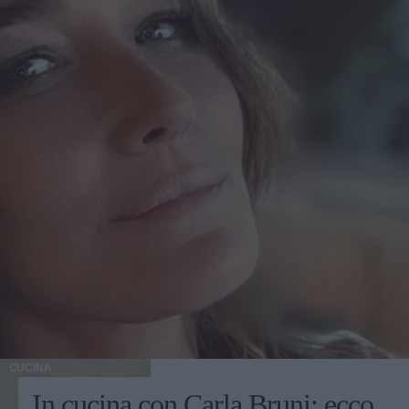
CUCINA
In cucina con Carla Bruni: ecco