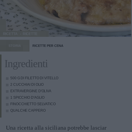
RICETTA
RICETTE
STORIA
RICETTE PER CENA
Ingredienti
500 G DI FILETTO DI VITELLO
2 CUCCHIAI DI OLIO
EXTRAVERGINE D'OLIVA
1 SPICCHIO D'AGLIO
FINOCCHIETTO SELVATICO
QUALCHE CAPPERO
Una ricetta alla siciliana potrebbe lasciar