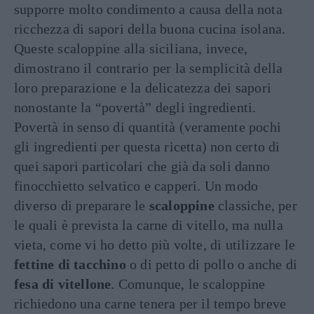
supporre molto condimento a causa della nota
ricchezza di sapori della buona cucina isolana.
Queste scaloppine alla siciliana, invece,
dimostrano il contrario per la semplicità della
loro preparazione e la delicatezza dei sapori
nonostante la “povertà” degli ingredienti.
Povertà in senso di quantità (veramente pochi
gli ingredienti per questa ricetta) non certo di
quei sapori particolari che già da soli danno
finocchietto selvatico e capperi. Un modo
diverso di preparare le
scaloppine
classiche, per
le quali è prevista la carne di vitello, ma nulla
vieta, come vi ho detto più volte, di utilizzare le
fettine di tacchino
o di petto di pollo o anche di
fesa di vitellone
. Comunque, le scaloppine
richiedono una carne tenera per il tempo breve