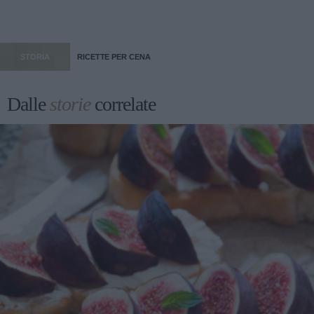
STORIA
RICETTE PER CENA
Dalle
storie
correlate