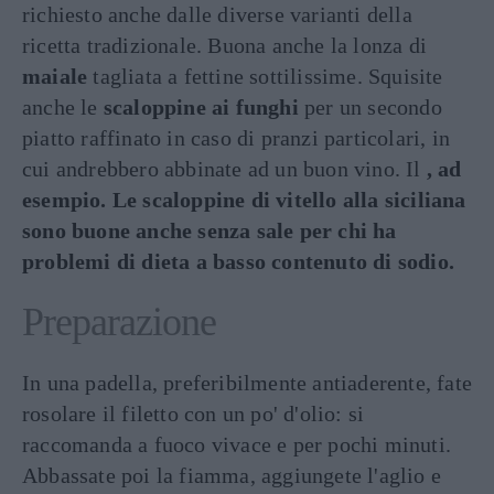
richiesto anche dalle diverse varianti della
ricetta tradizionale. Buona anche la lonza di
maiale
tagliata a fettine sottilissime. Squisite
anche le
scaloppine ai funghi
per un secondo
piatto raffinato in caso di pranzi particolari, in
cui andrebbero abbinate ad un buon vino. Il
, ad
esempio. Le scaloppine di vitello alla siciliana
sono buone anche senza sale per chi ha
problemi di dieta a basso contenuto di sodio.
Preparazione
In una padella, preferibilmente antiaderente, fate
rosolare il filetto con un po' d'olio: si
raccomanda a fuoco vivace e per pochi minuti.
Abbassate poi la fiamma, aggiungete l'aglio e