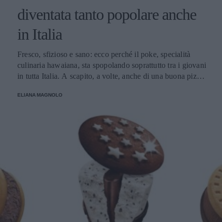
diventata tanto popolare anche
in Italia
Fresco, sfizioso e sano: ecco perché il poke, specialità
culinaria hawaiana, sta spopolando soprattutto tra i giovani
in tutta Italia. A scapito, a volte, anche di una buona pizza.
E voi di quale team siete: poke o pizza?
ELIANA MAGNOLO