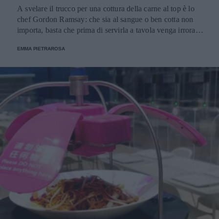
A svelare il trucco per una cottura della carne al top è lo
chef Gordon Ramsay: che sia al sangue o ben cotta non
importa, basta che prima di servirla a tavola venga irrorata
con il sugo di cottura.
EMMA PIETRAROSA