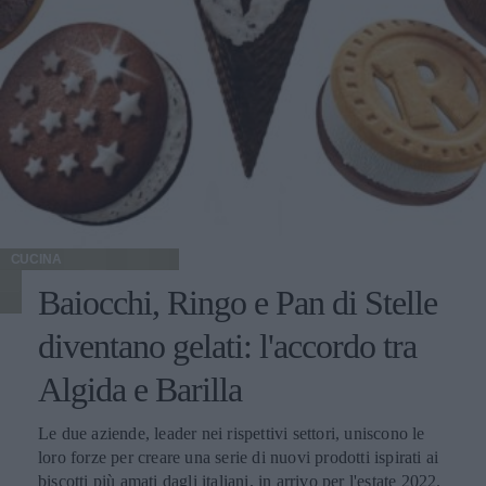
CUCINA
Baiocchi, Ringo e Pan di Stelle
diventano gelati: l'accordo tra
Algida e Barilla
Le due aziende, leader nei rispettivi settori, uniscono le
loro forze per creare una serie di nuovi prodotti ispirati ai
biscotti più amati dagli italiani, in arrivo per l'estate 2022.