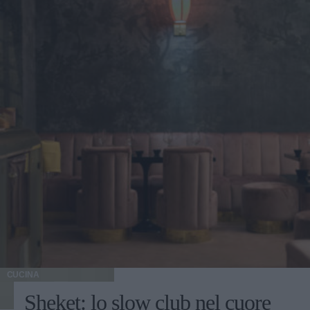
CUCINA
Sheket: lo slow club nel cuore